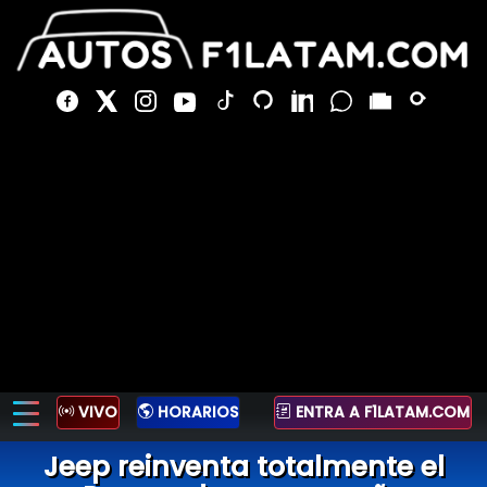
VIVO
HORARIOS
ENTRA A F1LATAM.COM
Jeep reinventa totalmente el