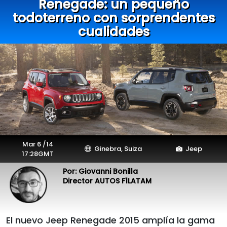
Renegade: un pequeño
todoterreno con sorprendentes
cualidades
Mar 6 /14
Ginebra, Suiza
Jeep
17:28GMT
Por: Giovanni Bonilla
Director AUTOS F1LATAM
El nuevo Jeep Renegade 2015 amplía la gama