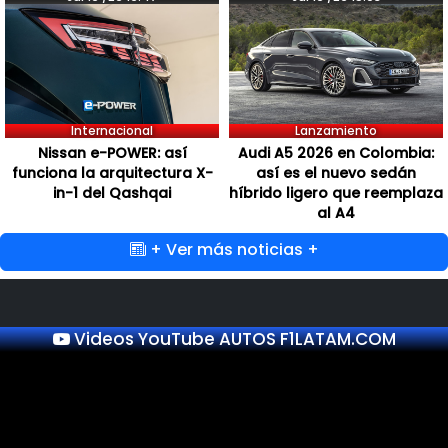
Internacional
Lanzamiento
Nissan e-POWER: así
Audi A5 2026 en Colombia:
funciona la arquitectura X-
así es el nuevo sedán
in-1 del Qashqai
híbrido ligero que reemplaza
al A4
+ Ver más noticias +
Videos YouTube AUTOS F1LATAM.COM