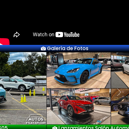
Galería de Fotos
Previous
Next
Lanzamientos Salón Automóvil Bogotá 2025