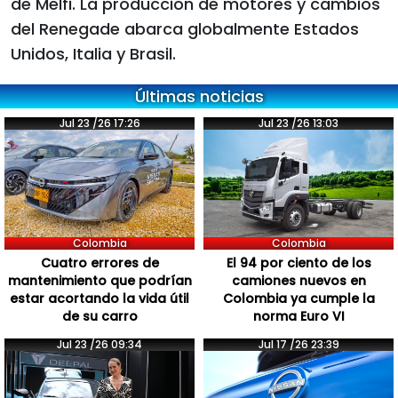
de Melfi. La producción de motores y cambios
del Renegade abarca globalmente Estados
Unidos, Italia y Brasil.
Últimas noticias
Jul 23 /26 17:26
Jul 23 /26 13:03
Colombia
Colombia
Cuatro errores de
El 94 por ciento de los
mantenimiento que podrían
camiones nuevos en
estar acortando la vida útil
Colombia ya cumple la
de su carro
norma Euro VI
Jul 23 /26 09:34
Jul 17 /26 23:39