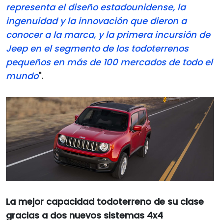
representa el diseño estadounidense, la
ingenuidad y la innovación que dieron a
conocer a la marca, y la primera incursión de
Jeep en el segmento de los todoterrenos
pequeños en más de 100 mercados de todo el
mundo
".
La mejor capacidad todoterreno de su clase
gracias a dos nuevos sistemas 4x4