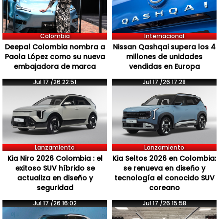
Colombia
Internacional
Deepal Colombia nombra a
Nissan Qashqai supera los 4
Paola López como su nueva
millones de unidades
embajadora de marca
vendidas en Europa
Jul 17 /26 22:51
Jul 17 /26 17:28
Lanzamiento
Lanzamiento
Kia Niro 2026 Colombia : el
Kia Seltos 2026 en Colombia:
exitoso SUV híbrido se
se renueva en diseño y
actualiza en diseño y
tecnología el conocido SUV
seguridad
coreano
Jul 17 /26 16:02
Jul 17 /26 15:58