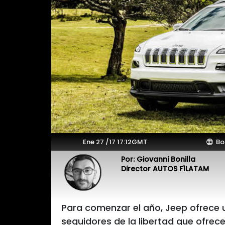
Ene 27 /17 17:12GMT
Bo
Por: Giovanni Bonilla
Director AUTOS F1LATAM
Para comenzar el año, Jeep ofrece u
seguidores de la libertad que ofrec