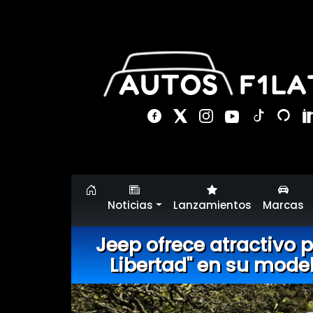
Noticias
Lanzamientos
Marcas
Jeep ofrece atractivo 
Libertad" en su mode