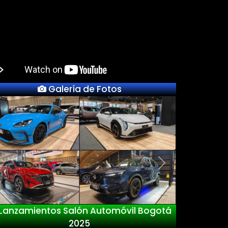
Galería de Fotos
Previous
Next
Lanzamientos Salón Automóvil Bogotá
2025