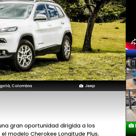
gotá, Colombia
Jeep
na gran oportunidad dirigida a los
e el modelo Cherokee Longitude Plus.