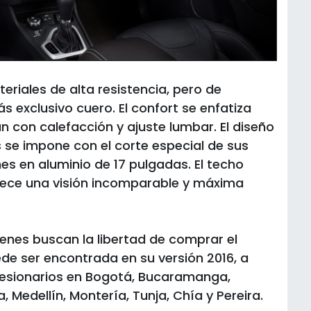
riales de alta resistencia, pero de
 exclusivo cuero. El confort se enfatiza
 con calefacción y ajuste lumbar. El diseño
s se impone con el corte especial de sus
nes en aluminio de 17 pulgadas. El techo
ce una visión incomparable y máxima
ienes buscan la libertad de comprar el
de ser encontrada en su versión 2016, a
cesionarios en Bogotá, Bucaramanga,
, Medellín, Montería, Tunja, Chía y Pereira.