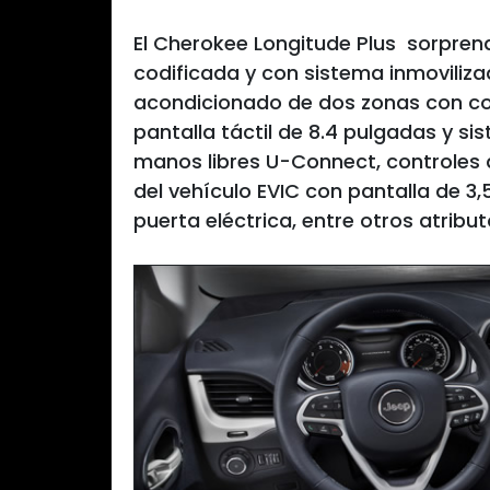
El Cherokee Longitude Plus sorpren
codificada y con sistema inmoviliza
acondicionado de dos zonas con co
pantalla táctil de 8.4 pulgadas y s
manos libres U-Connect, controles d
del vehículo EVIC con pantalla de 3
puerta eléctrica, entre otros atribut