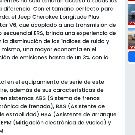
 clientes no solo tendrán acceso a todas las
 diferencia. Con el tamaño perfecto para
cada, el Jeep Cherokee Longitude Plus
La
star V6, que acoplado a una transmisión de
 secuencial ERS, brinda una experiencia de
 la disminución de los índices de ruido y
Int
así mismo, una mayor economía en el
ión de emisiones hasta de un 3% con la
l en el equipamiento de serie de este
ire, además de sus características de
uyen sistemas ABS (Sistema de frenos
ctrónica de frenado), BAS (Asistente de
de estabilidad) HSA (Asistente de arranque
 EPM (Mitigación electrónica de vuelco) y
M.