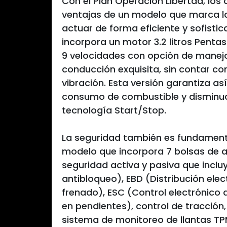
Con el Plan Operación Libertad, los
ventajas de un modelo que marca la
actuar de forma eficiente y sofisti
incorpora un motor 3.2 litros Penta
9 velocidades con opción de manejo
conducción exquisita, sin contar con
vibración. Esta versión garantiza 
consumo de combustible y disminuc
tecnología Start/Stop.
La seguridad también es fundamenta
modelo que incorpora 7 bolsas de a
seguridad activa y pasiva que incl
antibloqueo), EBD (Distribución ele
frenado), ESC (Control electrónico 
en pendientes), control de tracción,
sistema de monitoreo de llantas TP