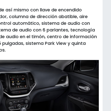
de así mismo con llave de encendido
dor, columna de dirección abatible, aire
ntrol automático, sistema de audio con
istema de audio con 6 parlantes, tecnología
e audio en el timón, centro de información
,5 pulgadas, sistema Park View y quinta
os.