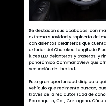
Se destacan sus acabados, con mate
extrema suavidad y tapicería del más
con asientos delanteros que cuentan
exterior del Cherokee Longitude Plu
luces LED delanteras y traseras, y ri
panorámico CommandView que ofre
sensación de libertad.
Esta gran oportunidad dirigida a qu
vehículo que realmente buscan, pue
través de la red autorizada de con
Barranquilla, Cali, Cartagena, Cúcuta