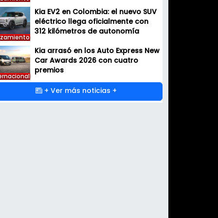
Kia EV2 en Colombia: el nuevo SUV
eléctrico llega oficialmente con
312 kilómetros de autonomía
nzamiento
Kia arrasó en los Auto Express New
Car Awards 2026 con cuatro
premios
ernacional
+ Ver más noticias +