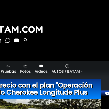
Pruebas
Fotos
Videos
AUTOS F1LATAM
precio con el plan "Operación
lo Cherokee Longitude Plus