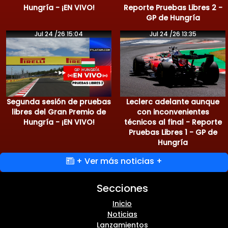
Hungría - ¡EN VIVO!
Reporte Pruebas Libres 2 -
GP de Hungría
Jul 24 /26 15:04
Jul 24 /26 13:35
Segunda sesión de pruebas
Leclerc adelante aunque
libres del Gran Premio de
con inconvenientes
Hungría - ¡EN VIVO!
técnicos al final - Reporte
Pruebas Libres 1 - GP de
Hungría
+ Ver más noticias +
Secciones
Inicio
Noticias
Lanzamientos