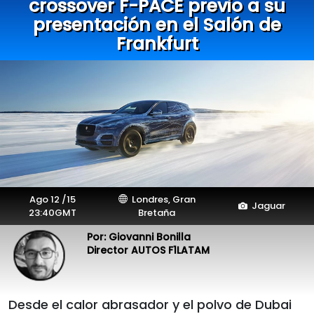
crossover F-PACE previo a su
presentación en el Salón de
Frankfurt
Ago 12 /15
Londres, Gran
Jaguar
23:40GMT
Bretaña
Por: Giovanni Bonilla
Director AUTOS F1LATAM
Desde el calor abrasador y el polvo de Dubai