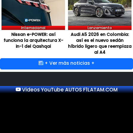
Internacional
Lanzamiento
Nissan e-POWER: así
Audi A5 2026 en Colombia:
funciona la arquitectura X-
así es el nuevo sedán
in-1 del Qashqai
híbrido ligero que reemplaza
al A4
+ Ver más noticias +
Videos YouTube AUTOS F1LATAM.COM