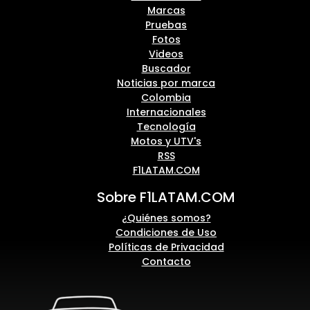
Marcas
Pruebas
Fotos
Videos
Buscador
Noticias por marca
Colombia
Internacionales
Tecnología
Motos y UTV's
RSS
F1LATAM.COM
Sobre F1LATAM.COM
¿Quiénes somos?
Condiciones de Uso
Políticas de Privacidad
Contacto