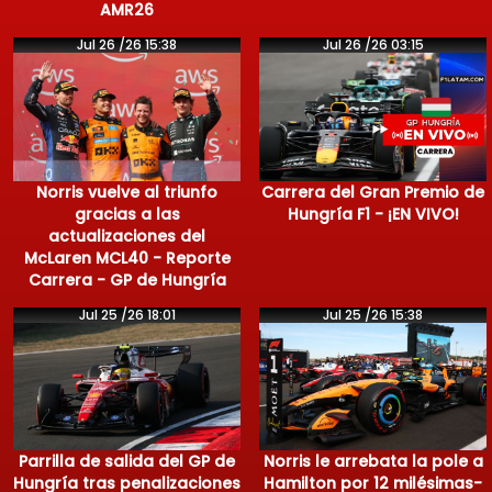
AMR26
Jul 26 /26 15:38
Jul 26 /26 03:15
Norris vuelve al triunfo
Carrera del Gran Premio de
gracias a las
Hungría F1 - ¡EN VIVO!
actualizaciones del
McLaren MCL40 - Reporte
Carrera - GP de Hungría
Jul 25 /26 18:01
Jul 25 /26 15:38
Parrilla de salida del GP de
Norris le arrebata la pole a
Hungría tras penalizaciones
Hamilton por 12 milésimas-