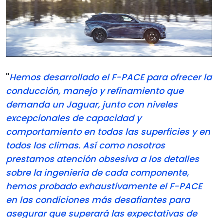
"
Hemos desarrollado el F-PACE para ofrecer la
conducción, manejo y refinamiento que
demanda un Jaguar, junto con niveles
excepcionales de capacidad y
comportamiento en todas las superficies y en
todos los climas. Así como nosotros
prestamos atención obsesiva a los detalles
sobre la ingeniería de cada componente,
hemos probado exhaustivamente el F-PACE
en las condiciones más desafiantes para
asegurar que superará las expectativas de