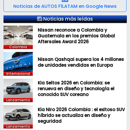
Noticias de AUTOS F1LATAM en Google News
Noticias más leídas
Nissan reconoce a Colombia y
Guatemala en los premios Global
Aftersales Award 2026
Colombia
Nissan Qashqai supera los 4 millones
de unidades vendidas en Europa
Internacional
Kia Seltos 2026 en Colombia: se
renueva en diseño y tecnología el
conocido SUV coreano
Lanzamiento
Kia Niro 2026 Colombia : el exitoso SUV
híbrido se actualiza en diseño y
seguridad
Lanzamiento