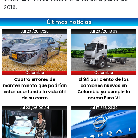
2016.
Últimas noticias
Jul 23 /26 17:26
Jul 23 /26 13:03
Colombia
Colombia
Cuatro errores de
El 94 por ciento de los
mantenimiento que podrían
camiones nuevos en
estar acortando la vida útil
Colombia ya cumple la
de su carro
norma Euro VI
Jul 23 /26 09:34
Jul 17 /26 23:39