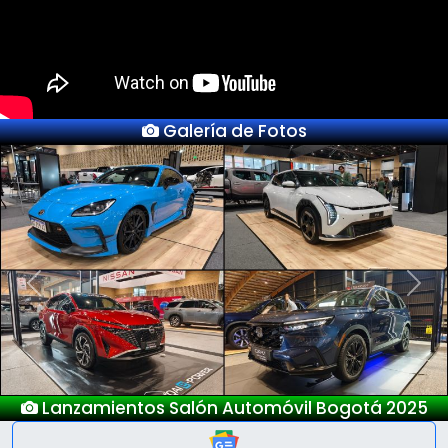
Galería de Fotos
Previous
Next
Nuevo Deepal S05