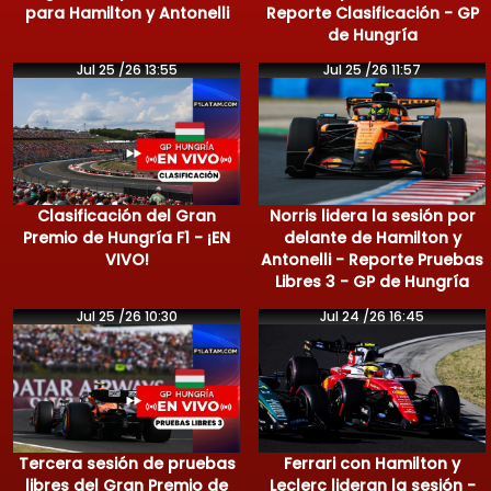
para Hamilton y Antonelli
Reporte Clasificación - GP
de Hungría
Jul 25 /26 13:55
Jul 25 /26 11:57
Clasificación del Gran
Norris lidera la sesión por
Premio de Hungría F1 - ¡EN
delante de Hamilton y
VIVO!
Antonelli - Reporte Pruebas
Libres 3 - GP de Hungría
Jul 25 /26 10:30
Jul 24 /26 16:45
Tercera sesión de pruebas
Ferrari con Hamilton y
libres del Gran Premio de
Leclerc lideran la sesión -