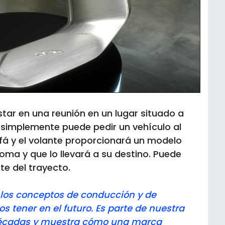
estar en una reunión en un lugar situado a
 simplemente puede pedir un vehículo al
á y el volante proporcionará un modelo
ma y que lo llevará a su destino. Puede
rte del trayecto.
e los conceptos de conducción y de
 tener en el futuro. Es parte de nuestra
décadas y muestra cómo una marca