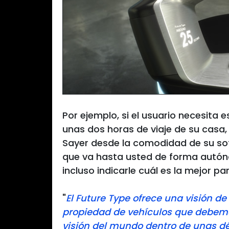
Por ejemplo, si el usuario necesita 
unas dos horas de viaje de su casa,
Sayer desde la comodidad de su sof
que va hasta usted de forma autóno
incluso indicarle cuál es la mejor pa
"
El Future Type ofrece una visión d
propiedad de vehículos que debemos
visión del mundo dentro de unas 