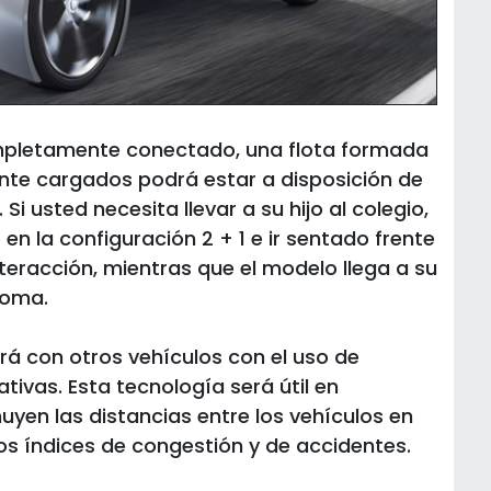
ompletamente conectado, una flota formada
ente cargados podrá estar a disposición de
i usted necesita llevar a su hijo al colegio,
 en la configuración 2 + 1 e ir sentado frente
nteracción, mientras que el modelo llega a su
noma.
rá con otros vehículos con el uso de
ivas. Esta tecnología será útil en
uyen las distancias entre los vehículos en
 los índices de congestión y de accidentes.