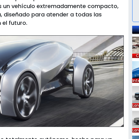
e es un vehículo extremadamente compacto,
 diseñado para atender a todas las
el futuro.
C
Int
La
La