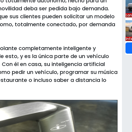
pto totalmente autónomo, hecho para un
movilidad deba ser pedida bajo demanda.
ue sus clientes pueden solicitar un modelo
La
ónomo, totalmente conectado, por demanda
Int
volante completamente inteligente y
 esto, y es la única parte de un vehículo
 Con él en casa, su inteligencia artificial
como pedir un vehículo, programar su música
staurante o incluso saber a distancia lo