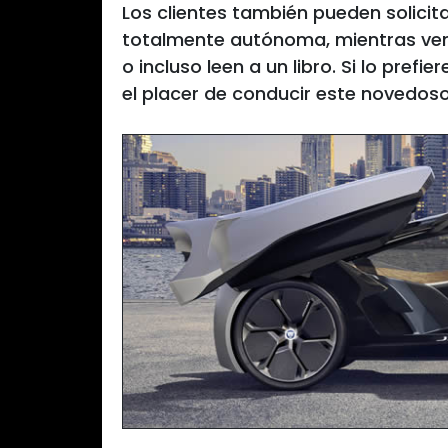
Los clientes también pueden solicit
totalmente autónoma, mientras ven 
o incluso leen a un libro. Si lo pref
el placer de conducir este novedos