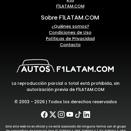
F1LATAM.COM
Sobre F1LATAM.COM
¿Quiénes somos?
Condiciones de Uso
Políticas de Privacidad
Contacto
La reproducción parcial o total está prohibida, sin
autorización previa de F1LATAM.COM
© 2003 - 2026 | Todos los derechos reservados
Este sitio web no es oficial y no está asociado de ninguna forma con el grupo
de compañías de Formula One. F1, FORMULA ONE, FORMULA 1, FIA FORMULA ONE