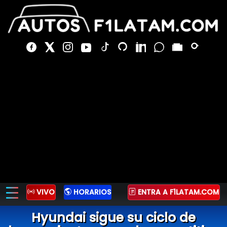
VIVO
HORARIOS
ENTRA A F1LATAM.COM
Hyundai sigue su ciclo de