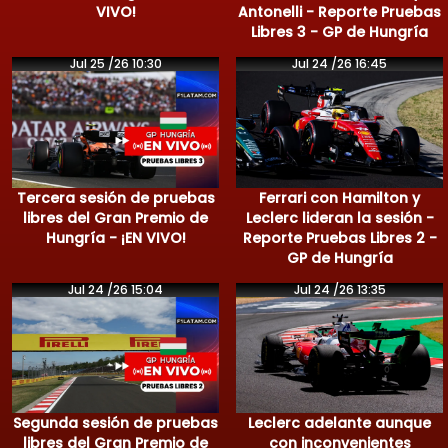
VIVO!
Antonelli - Reporte Pruebas
Libres 3 - GP de Hungría
Jul 25 /26 10:30
Jul 24 /26 16:45
Tercera sesión de pruebas
Ferrari con Hamilton y
libres del Gran Premio de
Leclerc lideran la sesión -
Hungría - ¡EN VIVO!
Reporte Pruebas Libres 2 -
GP de Hungría
Jul 24 /26 15:04
Jul 24 /26 13:35
Segunda sesión de pruebas
Leclerc adelante aunque
libres del Gran Premio de
con inconvenientes