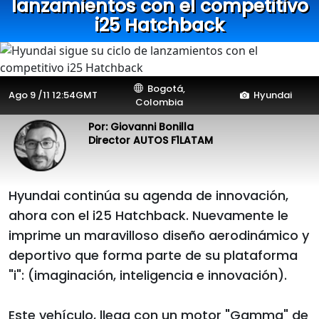
lanzamientos con el competitivo
i25 Hatchback
Bogotá,
Ago 9 /11 12:54GMT
Hyundai
Colombia
Por: Giovanni Bonilla
Director AUTOS F1LATAM
Hyundai continúa su agenda de innovación,
ahora con el i25 Hatchback. Nuevamente le
imprime un maravilloso diseño aerodinámico y
deportivo que forma parte de su plataforma
"i": (imaginación, inteligencia e innovación).
Este vehículo, llega con un motor "Gamma" de