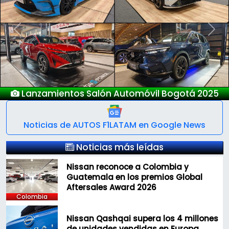
Previous
Next
Lanzamientos Salón Automóvil Bogotá 2025
Noticias de AUTOS F1LATAM en Google News
Noticias más leídas
Nissan reconoce a Colombia y
Guatemala en los premios Global
Aftersales Award 2026
Colombia
Nissan Qashqai supera los 4 millones
de unidades vendidas en Europa