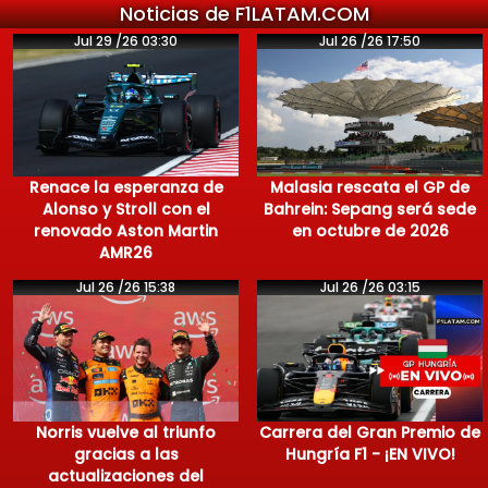
Noticias de F1LATAM.COM
Jul 29 /26 03:30
Jul 26 /26 17:50
Renace la esperanza de
Malasia rescata el GP de
Alonso y Stroll con el
Bahrein: Sepang será sede
renovado Aston Martin
en octubre de 2026
AMR26
Jul 26 /26 15:38
Jul 26 /26 03:15
Norris vuelve al triunfo
Carrera del Gran Premio de
gracias a las
Hungría F1 - ¡EN VIVO!
actualizaciones del