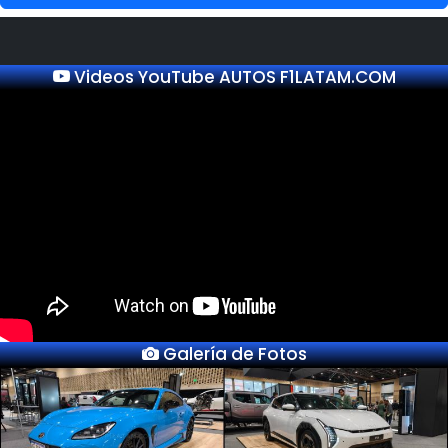
Videos YouTube AUTOS F1LATAM.COM
Galería de Fotos