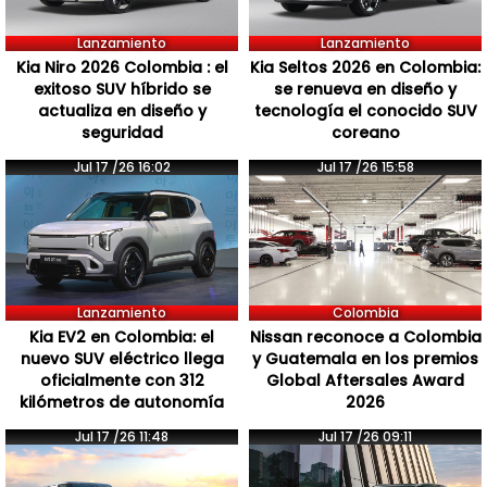
Lanzamiento
Lanzamiento
Kia Niro 2026 Colombia : el
Kia Seltos 2026 en Colombia:
exitoso SUV híbrido se
se renueva en diseño y
actualiza en diseño y
tecnología el conocido SUV
seguridad
coreano
Jul 17 /26 16:02
Jul 17 /26 15:58
Lanzamiento
Colombia
Kia EV2 en Colombia: el
Nissan reconoce a Colombia
nuevo SUV eléctrico llega
y Guatemala en los premios
oficialmente con 312
Global Aftersales Award
kilómetros de autonomía
2026
Jul 17 /26 11:48
Jul 17 /26 09:11