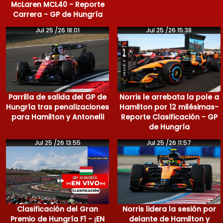
McLaren MCL40 - Reporte
Carrera - GP de Hungría
Jul 25 /26 18:01
Jul 25 /26 15:38
Parrilla de salida del GP de
Norris le arrebata la pole a
Hungría tras penalizaciones
Hamilton por 12 milésimas-
para Hamilton y Antonelli
Reporte Clasificación - GP
de Hungría
Jul 25 /26 13:55
Jul 25 /26 11:57
Clasificación del Gran
Norris lidera la sesión por
Premio de Hungría F1 - ¡EN
delante de Hamilton y