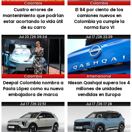
Colombia
Colombia
Cuatro errores de
El 94 por ciento de los
mantenimiento que podrían
camiones nuevos en
estar acortando la vida útil
Colombia ya cumple la
de su carro
norma Euro VI
Jul 23 /26 09:34
Jul 17 /26 23:39
Colombia
Internacional
Deepal Colombia nombra a
Nissan Qashqai supera los 4
Paola López como su nueva
millones de unidades
embajadora de marca
vendidas en Europa
Jul 17 /26 22:51
Jul 17 /26 17:28