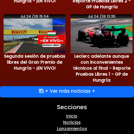
Hungría - ¡EN VIVO!
Reporte Pruebas Libres 2 -
GP de Hungría
Jul 24 /26 15:04
Jul 24 /26 13:35
Segunda sesión de pruebas
Leclerc adelante aunque
libres del Gran Premio de
con inconvenientes
Hungría - ¡EN VIVO!
técnicos al final - Reporte
Pruebas Libres 1 - GP de
Hungría
+ Ver más noticias +
Secciones
Inicio
Noticias
Lanzamientos