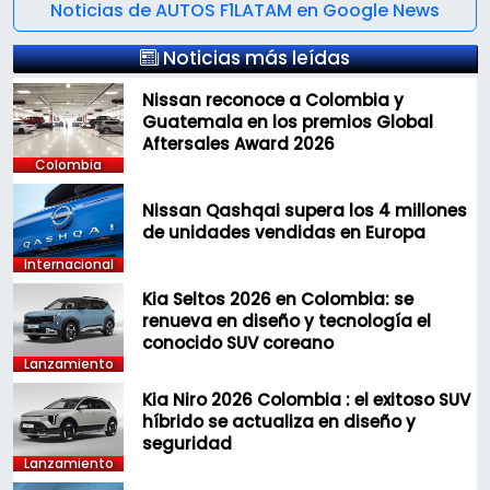
Noticias de AUTOS F1LATAM en Google News
Noticias más leídas
Nissan reconoce a Colombia y
Guatemala en los premios Global
Aftersales Award 2026
Colombia
Nissan Qashqai supera los 4 millones
de unidades vendidas en Europa
Internacional
Kia Seltos 2026 en Colombia: se
renueva en diseño y tecnología el
conocido SUV coreano
Lanzamiento
Kia Niro 2026 Colombia : el exitoso SUV
híbrido se actualiza en diseño y
seguridad
Lanzamiento