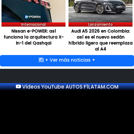
Internacional
Lanzamiento
Nissan e-POWER: así
Audi A5 2026 en Colombia:
funciona la arquitectura X-
así es el nuevo sedán
in-1 del Qashqai
híbrido ligero que reemplaza
al A4
+ Ver más noticias +
Videos YouTube AUTOS F1LATAM.COM