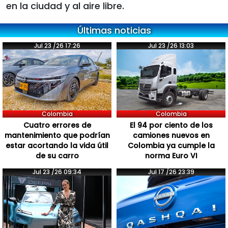
en la ciudad y al aire libre.
Últimas noticias
Jul 23 /26 17:26
Jul 23 /26 13:03
Colombia
Colombia
Cuatro errores de
El 94 por ciento de los
mantenimiento que podrían
camiones nuevos en
estar acortando la vida útil
Colombia ya cumple la
de su carro
norma Euro VI
Jul 23 /26 09:34
Jul 17 /26 23:39