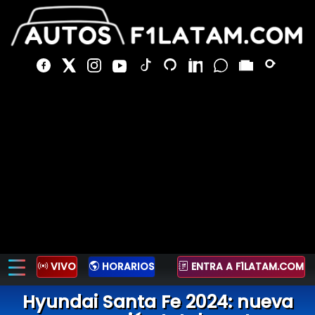
VIVO
HORARIOS
ENTRA A F1LATAM.COM
Hyundai Santa Fe 2024: nueva