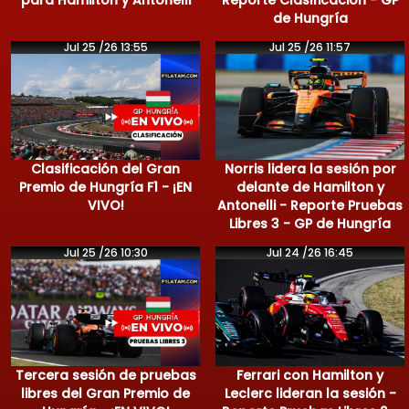
para Hamilton y Antonelli
Reporte Clasificación - GP
de Hungría
Jul 25 /26 13:55
Jul 25 /26 11:57
Clasificación del Gran
Norris lidera la sesión por
Premio de Hungría F1 - ¡EN
delante de Hamilton y
VIVO!
Antonelli - Reporte Pruebas
Libres 3 - GP de Hungría
Jul 25 /26 10:30
Jul 24 /26 16:45
Tercera sesión de pruebas
Ferrari con Hamilton y
libres del Gran Premio de
Leclerc lideran la sesión -