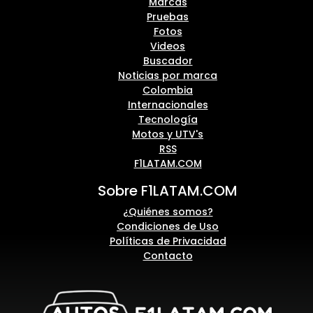
Marcas
Pruebas
Fotos
Videos
Buscador
Noticias por marca
Colombia
Internacionales
Tecnología
Motos y UTV's
RSS
F1LATAM.COM
Sobre F1LATAM.COM
¿Quiénes somos?
Condiciones de Uso
Políticas de Privacidad
Contacto