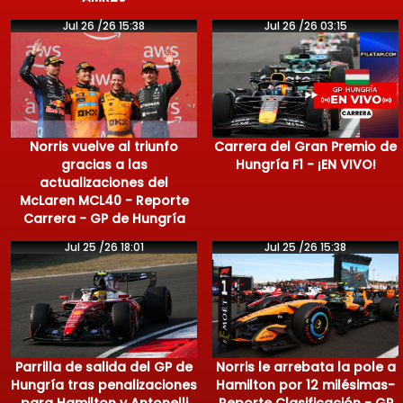
Jul 26 /26 15:38
Jul 26 /26 03:15
Norris vuelve al triunfo
Carrera del Gran Premio de
gracias a las
Hungría F1 - ¡EN VIVO!
actualizaciones del
McLaren MCL40 - Reporte
Carrera - GP de Hungría
Jul 25 /26 18:01
Jul 25 /26 15:38
Parrilla de salida del GP de
Norris le arrebata la pole a
Hungría tras penalizaciones
Hamilton por 12 milésimas-