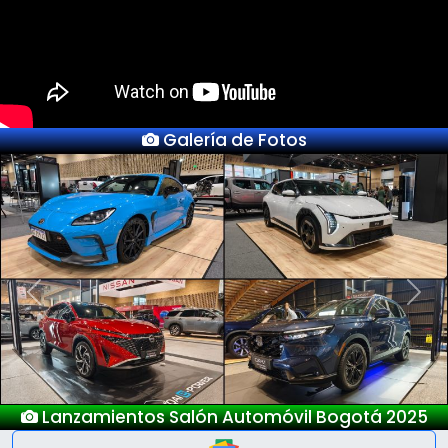
Galería de Fotos
Previous
Next
Nuevo Deepal S05