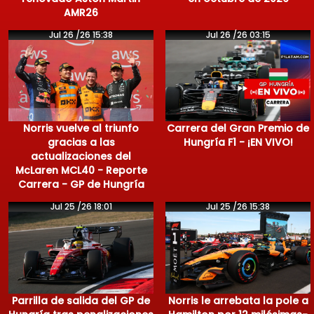
AMR26
Jul 26 /26 15:38
Jul 26 /26 03:15
Norris vuelve al triunfo
Carrera del Gran Premio de
gracias a las
Hungría F1 - ¡EN VIVO!
actualizaciones del
McLaren MCL40 - Reporte
Carrera - GP de Hungría
Jul 25 /26 18:01
Jul 25 /26 15:38
Parrilla de salida del GP de
Norris le arrebata la pole a