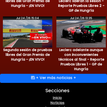
libres del Gran Premio de
Leclerc lideran la sesión -
Hungría - ¡EN VIVO!
Reporte Pruebas Libres 2 -
GP de Hungría
Jul 24 /26 15:04
Jul 24 /26 13:35
Segunda sesión de pruebas
Leclerc adelante aunque
libres del Gran Premio de
con inconvenientes
Hungría - ¡EN VIVO!
técnicos al final - Reporte
Pruebas Libres 1 - GP de
Hungría
+ Ver más noticias +
Secciones
Inicio
Noticias