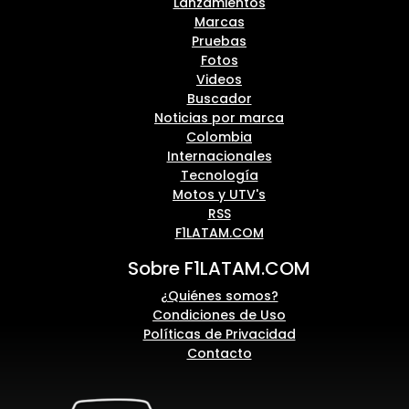
Lanzamientos
Marcas
Pruebas
Fotos
Videos
Buscador
Noticias por marca
Colombia
Internacionales
Tecnología
Motos y UTV's
RSS
F1LATAM.COM
Sobre F1LATAM.COM
¿Quiénes somos?
Condiciones de Uso
Políticas de Privacidad
Contacto