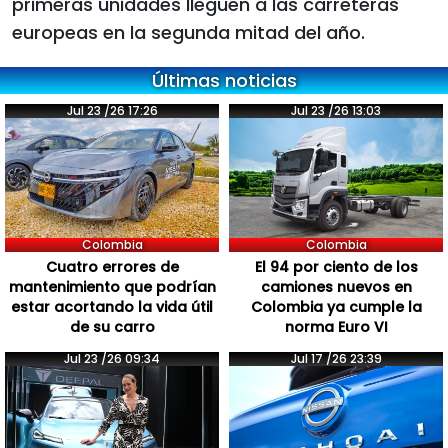
primeras unidades lleguen a las carreteras
europeas en la segunda mitad del año.
Últimas noticias
Jul 23 /26 17:26
Jul 23 /26 13:03
Colombia
Colombia
Cuatro errores de
El 94 por ciento de los
mantenimiento que podrían
camiones nuevos en
estar acortando la vida útil
Colombia ya cumple la
de su carro
norma Euro VI
Jul 23 /26 09:34
Jul 17 /26 23:39