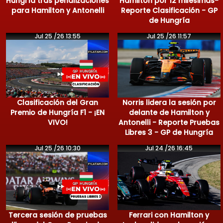
Hungría tras penalizaciones
Hamilton por 12 milésimas-
para Hamilton y Antonelli
Reporte Clasificación - GP
de Hungría
Jul 25 /26 13:55
Jul 25 /26 11:57
Clasificación del Gran
Norris lidera la sesión por
Premio de Hungría F1 - ¡EN
delante de Hamilton y
VIVO!
Antonelli - Reporte Pruebas
Libres 3 - GP de Hungría
Jul 25 /26 10:30
Jul 24 /26 16:45
Tercera sesión de pruebas
Ferrari con Hamilton y