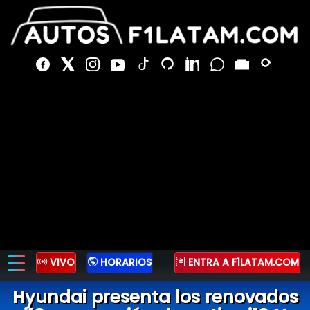
VIVO
HORARIOS
ENTRA A F1LATAM.COM
Hyundai presenta los renovados