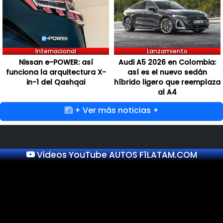
Internacional
Lanzamiento
Nissan e-POWER: así
Audi A5 2026 en Colombia:
funciona la arquitectura X-
así es el nuevo sedán
in-1 del Qashqai
híbrido ligero que reemplaza
al A4
+ Ver más noticias +
Videos YouTube AUTOS F1LATAM.COM