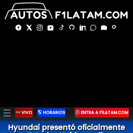
VIVO
HORARIOS
ENTRA A F1LATAM.COM
Hyundai presentó oficialmente