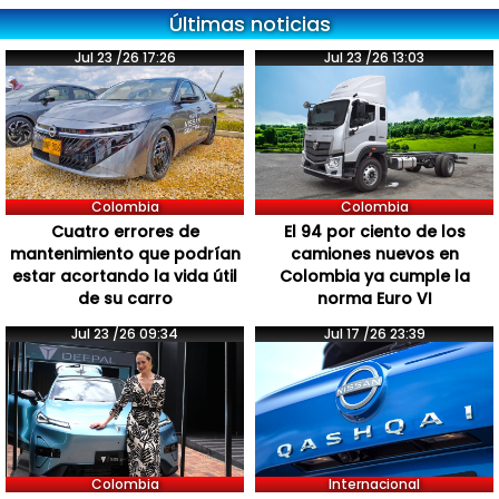
Últimas noticias
Jul 23 /26 17:26
Jul 23 /26 13:03
Colombia
Colombia
Cuatro errores de
El 94 por ciento de los
mantenimiento que podrían
camiones nuevos en
estar acortando la vida útil
Colombia ya cumple la
de su carro
norma Euro VI
Jul 23 /26 09:34
Jul 17 /26 23:39
Colombia
Internacional