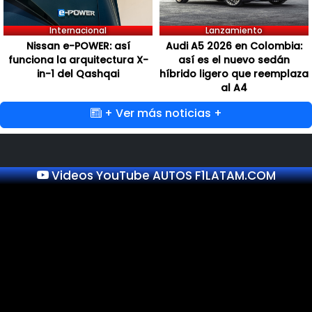
Internacional
Lanzamiento
Nissan e-POWER: así
Audi A5 2026 en Colombia:
funciona la arquitectura X-
así es el nuevo sedán
in-1 del Qashqai
híbrido ligero que reemplaza
al A4
+ Ver más noticias +
Videos YouTube AUTOS F1LATAM.COM