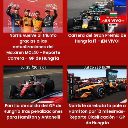
Norris vuelve al triunfo
Carrera del Gran Premio de
gracias a las
Hungría F1 - ¡EN VIVO!
actualizaciones del
McLaren MCL40 - Reporte
Carrera - GP de Hungría
Jul 25 /26 18:01
Jul 25 /26 15:38
Parrilla de salida del GP de
Norris le arrebata la pole a
Hungría tras penalizaciones
Hamilton por 12 milésimas-
para Hamilton y Antonelli
Reporte Clasificación - GP
de Hungría