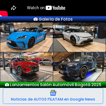
Galería de Fotos
Previous
Next
Nuevo Deepal S05
Noticias de AUTOS F1LATAM en Google News