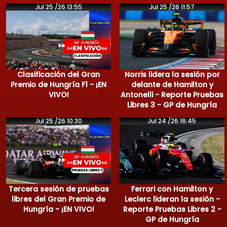
Jul 25 /26 13:55
Jul 25 /26 11:57
Clasificación del Gran
Norris lidera la sesión por
Premio de Hungría F1 - ¡EN
delante de Hamilton y
VIVO!
Antonelli - Reporte Pruebas
Libres 3 - GP de Hungría
Jul 25 /26 10:30
Jul 24 /26 16:45
Tercera sesión de pruebas
Ferrari con Hamilton y
libres del Gran Premio de
Leclerc lideran la sesión -
Hungría - ¡EN VIVO!
Reporte Pruebas Libres 2 -
GP de Hungría