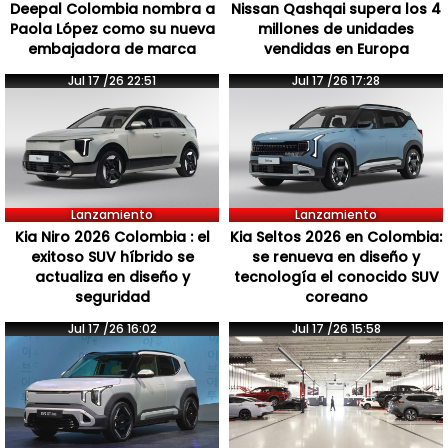
Deepal Colombia nombra a
Nissan Qashqai supera los 4
Paola López como su nueva
millones de unidades
embajadora de marca
vendidas en Europa
Jul 17 /26 22:51
Jul 17 /26 17:28
Lanzamiento
Lanzamiento
Kia Niro 2026 Colombia : el
Kia Seltos 2026 en Colombia:
exitoso SUV híbrido se
se renueva en diseño y
actualiza en diseño y
tecnología el conocido SUV
seguridad
coreano
Jul 17 /26 16:02
Jul 17 /26 15:58