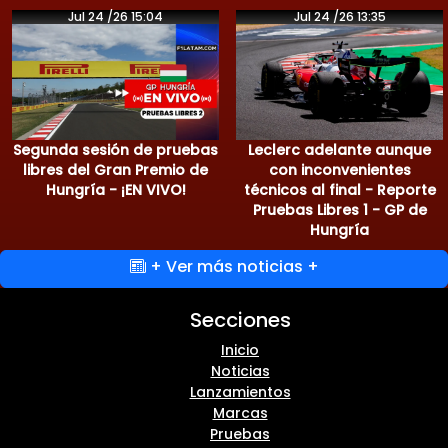
Jul 24 /26 15:04
Jul 24 /26 13:35
Segunda sesión de pruebas
Leclerc adelante aunque
libres del Gran Premio de
con inconvenientes
Hungría - ¡EN VIVO!
técnicos al final - Reporte
Pruebas Libres 1 - GP de
Hungría
+ Ver más noticias +
Secciones
Inicio
Noticias
Lanzamientos
Marcas
Pruebas