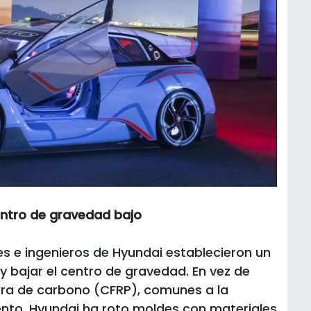
centro de gravedad bajo
res e ingenieros de Hyundai establecieron un
y bajar el centro de gravedad. En vez de
ibra de carbono (CFRP), comunes a la
nto, Hyundai ha roto moldes con materiales