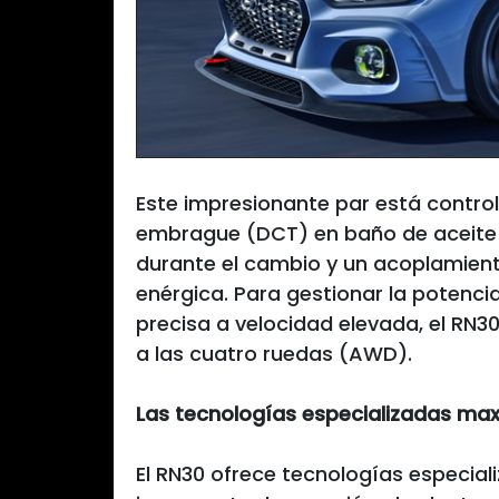
Este impresionante par está contro
embrague (DCT) en baño de aceite
durante el cambio y un acoplamient
enérgica. Para gestionar la potenci
precisa a velocidad elevada, el RN3
a las cuatro ruedas (AWD).
Las tecnologías especializadas max
El RN30 ofrece tecnologías especia