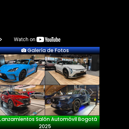
Galería de Fotos
Previous
Next
Lanzamientos Salón Automóvil Bogotá
2025