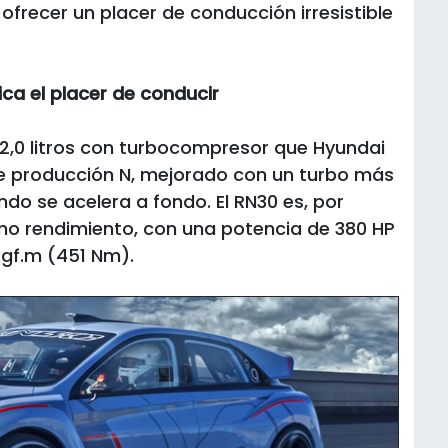
 ofrecer un placer de conducción irresistible
ica el placer de conducir
 2,0 litros con turbocompresor que Hyundai
e producción N, mejorado con un turbo más
o se acelera a fondo. El RN30 es, por
mo rendimiento, con una potencia de 380 HP
gf.m (451 Nm).