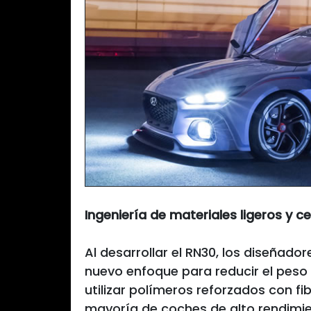
Ingeniería de materiales ligeros y 
Al desarrollar el RN30, los diseñado
nuevo enfoque para reducir el peso 
utilizar polímeros reforzados con f
mayoría de coches de alto rendimie