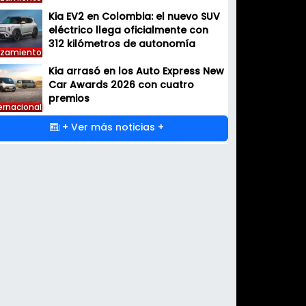
Kia EV2 en Colombia: el nuevo SUV
eléctrico llega oficialmente con
312 kilómetros de autonomía
nzamiento
Kia arrasó en los Auto Express New
Car Awards 2026 con cuatro
premios
ernacional
+ Ver más noticias +