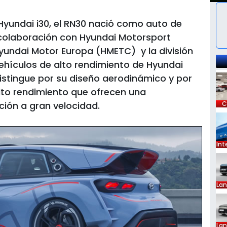
Hyundai i30, el RN30 nació como auto de
 colaboración con Hyundai Motorsport
yundai Motor Europa (HMETC) y la división
vehículos de alto rendimiento de Hyundai
distingue por su diseño aerodinámico y por
lto rendimiento que ofrecen una
ión a gran velocidad.
C
Int
La
La