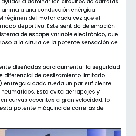
 ayudar a dominar los circuitos de carreras
en anima a una conducción enérgica
el régimen del motor cada vez que el
modo deportivo. Este sentido de emoción
istema de escape variable electrónico, que
roso a la altura de la potente sensación de
ente diseñadas para aumentar la seguridad
de diferencial de deslizamiento limitado
 entrega a cada rueda un par suficiente
s neumáticos. Esto evita derrapajes y
en curvas descritas a gran velocidad, lo
 esta potente máquina de carreras de