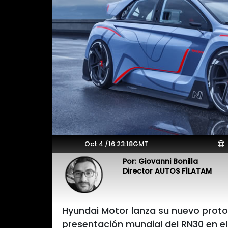
Oct 4 /16 23:18GMT
P
Por: Giovanni Bonilla
Director AUTOS F1LATAM
Hyundai Motor lanza su nuevo protot
presentación mundial del RN30 en el