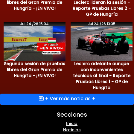
libres del Gran Premio de
Leclerc lideran la sesión -
Hungría - ¡EN VIVO!
Reporte Pruebas Libres 2 -
GP de Hungría
Jul 24 /26 15:04
Jul 24 /26 13:35
Segunda sesión de pruebas
Leclerc adelante aunque
libres del Gran Premio de
con inconvenientes
Hungría - ¡EN VIVO!
técnicos al final - Reporte
Pruebas Libres 1 - GP de
Hungría
+ Ver más noticias +
Secciones
Inicio
Noticias