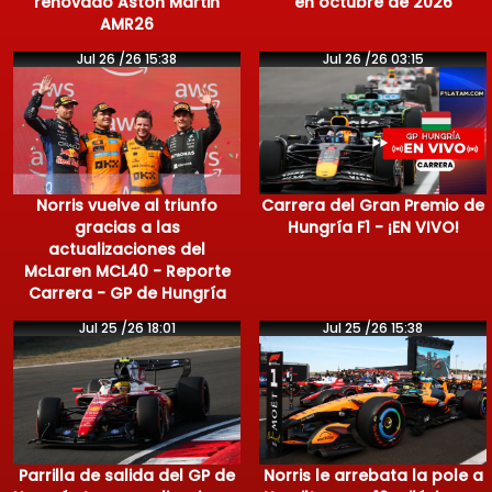
renovado Aston Martin
en octubre de 2026
AMR26
Jul 26 /26 15:38
Jul 26 /26 03:15
Norris vuelve al triunfo
Carrera del Gran Premio de
gracias a las
Hungría F1 - ¡EN VIVO!
actualizaciones del
McLaren MCL40 - Reporte
Carrera - GP de Hungría
Jul 25 /26 18:01
Jul 25 /26 15:38
Parrilla de salida del GP de
Norris le arrebata la pole a