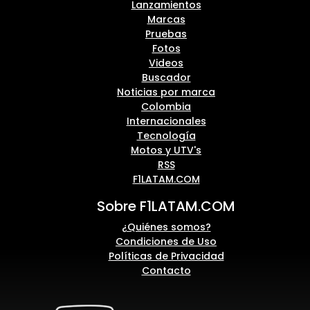
Lanzamientos
Marcas
Pruebas
Fotos
Videos
Buscador
Noticias por marca
Colombia
Internacionales
Tecnología
Motos y UTV's
RSS
F1LATAM.COM
Sobre F1LATAM.COM
¿Quiénes somos?
Condiciones de Uso
Políticas de Privacidad
Contacto