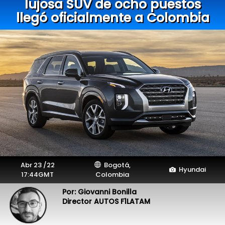
lujosa SUV de ocho puestos
llegó oficialmente a Colombia
Abr 23 /22
Bogotá,
Hyundai
17:44GMT
Colombia
Por: Giovanni Bonilla
Director AUTOS F1LATAM