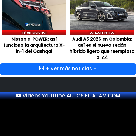
Internacional
Lanzamiento
Nissan e-POWER: así
Audi A5 2026 en Colombia:
funciona la arquitectura X-
así es el nuevo sedán
in-1 del Qashqai
híbrido ligero que reemplaza
al A4
+ Ver más noticias +
Videos YouTube AUTOS F1LATAM.COM