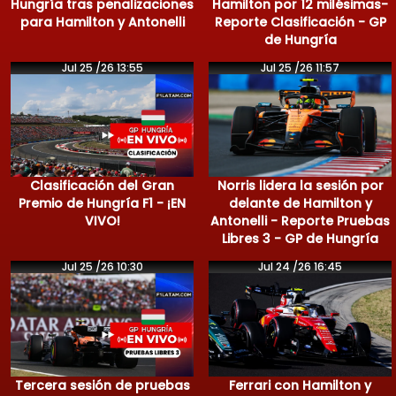
Hungría tras penalizaciones
Hamilton por 12 milésimas-
para Hamilton y Antonelli
Reporte Clasificación - GP
de Hungría
Jul 25 /26 13:55
Jul 25 /26 11:57
Clasificación del Gran
Norris lidera la sesión por
Premio de Hungría F1 - ¡EN
delante de Hamilton y
VIVO!
Antonelli - Reporte Pruebas
Libres 3 - GP de Hungría
Jul 25 /26 10:30
Jul 24 /26 16:45
Tercera sesión de pruebas
Ferrari con Hamilton y