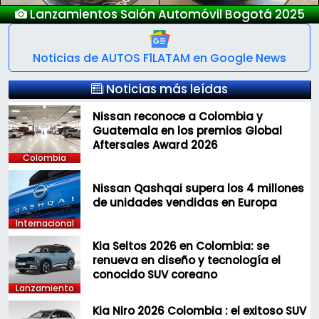
Lanzamientos Salón Automóvil Bogotá 2025
Noticias de AUTOS F1LATAM en Google News
Noticias más leídas
Nissan reconoce a Colombia y
Guatemala en los premios Global
Aftersales Award 2026
Colombia
Nissan Qashqai supera los 4 millones
de unidades vendidas en Europa
Internacional
Kia Seltos 2026 en Colombia: se
renueva en diseño y tecnología el
conocido SUV coreano
Lanzamiento
Kia Niro 2026 Colombia : el exitoso SUV