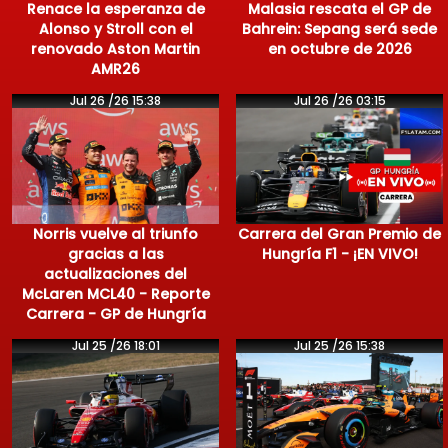
Renace la esperanza de
Malasia rescata el GP de
Alonso y Stroll con el
Bahrein: Sepang será sede
renovado Aston Martin
en octubre de 2026
AMR26
Jul 26 /26 15:38
Jul 26 /26 03:15
Norris vuelve al triunfo
Carrera del Gran Premio de
gracias a las
Hungría F1 - ¡EN VIVO!
actualizaciones del
McLaren MCL40 - Reporte
Carrera - GP de Hungría
Jul 25 /26 18:01
Jul 25 /26 15:38