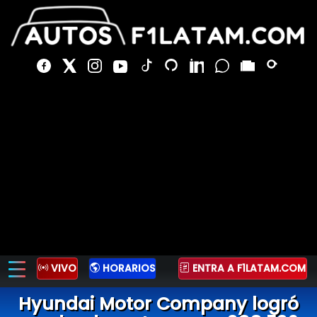
VIVO
HORARIOS
ENTRA A F1LATAM.COM
Hyundai Motor Company logró