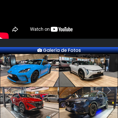
Galería de Fotos
Previous
Next