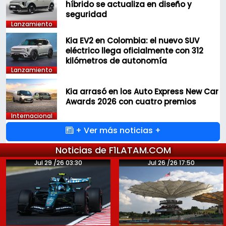
híbrido se actualiza en diseño y
seguridad
Lanzamiento
Kia EV2 en Colombia: el nuevo SUV
eléctrico llega oficialmente con 312
kilómetros de autonomía
Lanzamiento
Kia arrasó en los Auto Express New Car
Awards 2026 con cuatro premios
Internacional
+ Ver más noticias +
Noticias de F1LATAM.COM
Jul 29 /26 03:30
Jul 26 /26 17:50