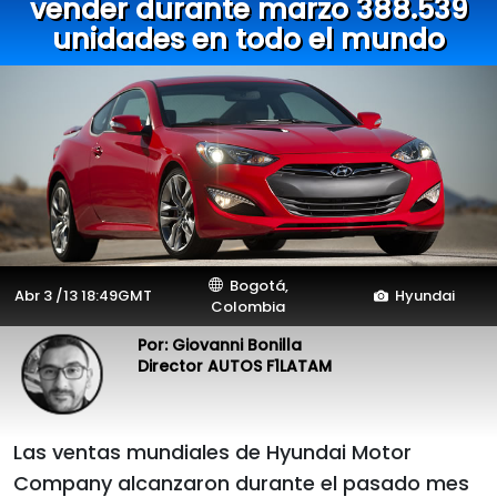
vender durante marzo 388.539
unidades en todo el mundo
Bogotá,
Abr 3 /13 18:49GMT
Hyundai
Colombia
Por: Giovanni Bonilla
Director AUTOS F1LATAM
Las ventas mundiales de Hyundai Motor
Company alcanzaron durante el pasado mes