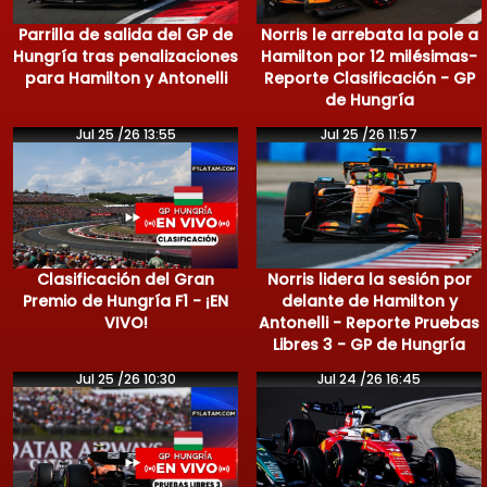
Parrilla de salida del GP de
Norris le arrebata la pole a
Hungría tras penalizaciones
Hamilton por 12 milésimas-
para Hamilton y Antonelli
Reporte Clasificación - GP
de Hungría
Jul 25 /26 13:55
Jul 25 /26 11:57
Clasificación del Gran
Norris lidera la sesión por
Premio de Hungría F1 - ¡EN
delante de Hamilton y
VIVO!
Antonelli - Reporte Pruebas
Libres 3 - GP de Hungría
Jul 25 /26 10:30
Jul 24 /26 16:45