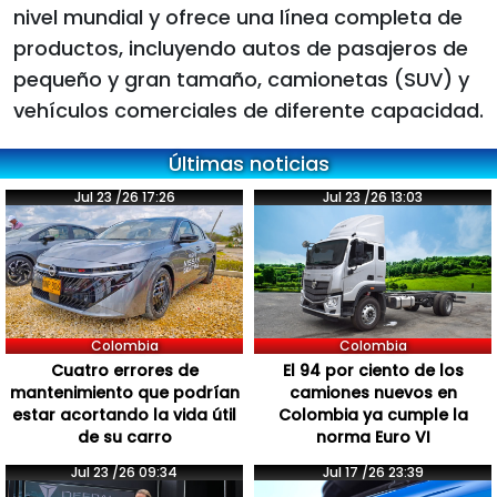
nivel mundial y ofrece una línea completa de
productos, incluyendo autos de pasajeros de
pequeño y gran tamaño, camionetas (SUV) y
vehículos comerciales de diferente capacidad.
Últimas noticias
Jul 23 /26 17:26
Jul 23 /26 13:03
Colombia
Colombia
Cuatro errores de
El 94 por ciento de los
mantenimiento que podrían
camiones nuevos en
estar acortando la vida útil
Colombia ya cumple la
de su carro
norma Euro VI
Jul 23 /26 09:34
Jul 17 /26 23:39