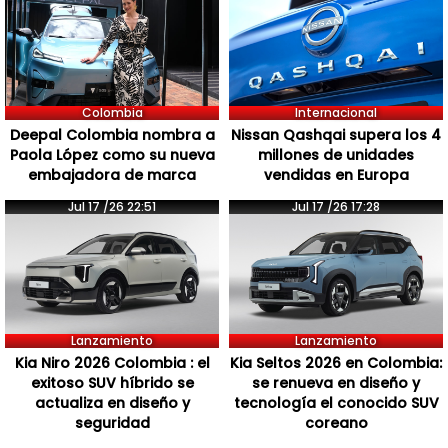
Colombia
Internacional
Deepal Colombia nombra a
Nissan Qashqai supera los 4
Paola López como su nueva
millones de unidades
embajadora de marca
vendidas en Europa
Jul 17 /26 22:51
Jul 17 /26 17:28
Lanzamiento
Lanzamiento
Kia Niro 2026 Colombia : el
Kia Seltos 2026 en Colombia:
exitoso SUV híbrido se
se renueva en diseño y
actualiza en diseño y
tecnología el conocido SUV
seguridad
coreano