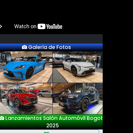
Galería de Fotos
Previous
Next
Lanzamientos Salón Automóvil Bogotá
2025