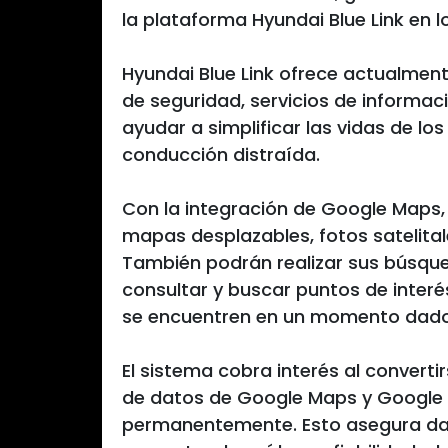
la plataforma Hyundai Blue Link en l
Hyundai Blue Link ofrece actualment
de seguridad, servicios de informac
ayudar a simplificar las vidas de los
conducción distraída.
Con la integración de Google Maps,
mapas desplazables, fotos satelital
También podrán realizar sus búsqu
consultar y buscar puntos de interé
se encuentren en un momento dado
El sistema cobra interés al convert
de datos de Google Maps y Google P
permanentemente. Esto asegura da