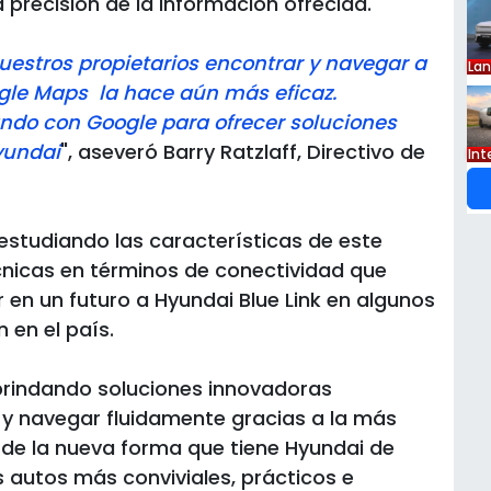
 precisión de la información ofrecida.
nuestros propietarios encontrar y navegar a
La
ogle Maps la hace aún más eficaz.
ndo con Google para ofrecer soluciones
yundai
", aseveró Barry Ratzlaff, Directivo de
Int
estudiando las características de este
cnicas en términos de conectividad que
en un futuro a Hyundai Blue Link en algunos
 en el país.
brindando soluciones innovadoras
 y navegar fluidamente gracias a la más
 de la nueva forma que tiene Hyundai de
s autos más conviviales, prácticos e