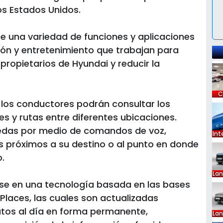
os Estados Unidos.
e una variedad de funciones y aplicaciones
ión y entretenimiento que trabajan para
 propietarios de Hyundai y reducir la
C
 los conductores podrán consultar los
es y rutas entre diferentes ubicaciones.
edas por medio de comandos de voz,
Int
s próximos a su destino o al punto en donde
.
La
irse en una tecnología basada en las bases
laces, las cuales son actualizadas
tos al día en forma permanente,
La