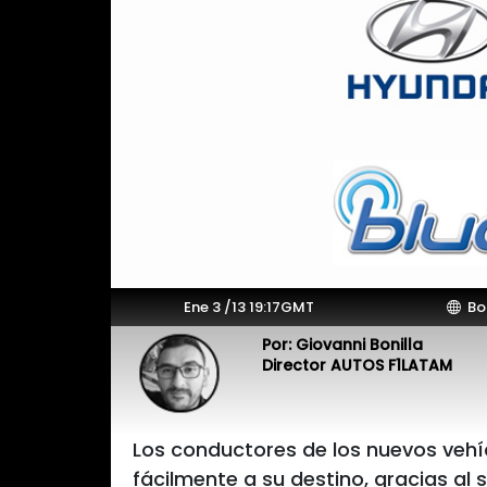
Ene 3 /13 19:17GMT
Bo
Por: Giovanni Bonilla
Director AUTOS F1LATAM
Los conductores de los nuevos vehí
fácilmente a su destino, gracias a