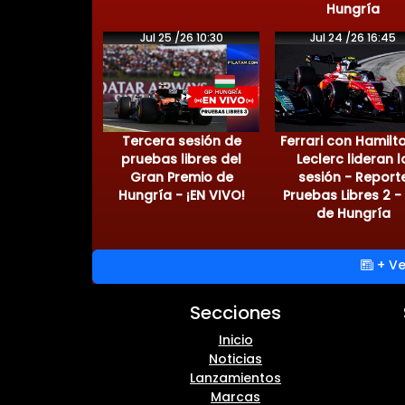
Hungría
Jul 25 /26 10:30
Jul 24 /26 16:45
Tercera sesión de
Ferrari con Hamilt
pruebas libres del
Leclerc lideran l
Gran Premio de
sesión - Report
Hungría - ¡EN VIVO!
Pruebas Libres 2 -
de Hungría
+ Ve
Secciones
Inicio
Noticias
Lanzamientos
Marcas