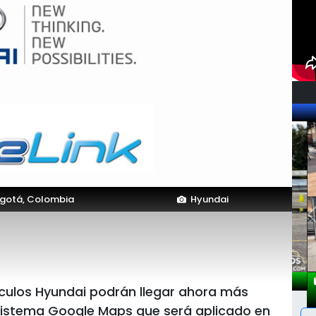
gotá, Colombia
Hyundai
culos Hyundai podrán llegar ahora más
l sistema Google Maps que será aplicado en