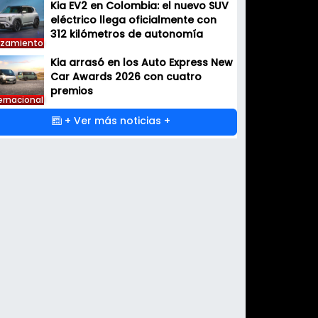
Kia EV2 en Colombia: el nuevo SUV
eléctrico llega oficialmente con
312 kilómetros de autonomía
nzamiento
Kia arrasó en los Auto Express New
Car Awards 2026 con cuatro
premios
ernacional
+ Ver más noticias +