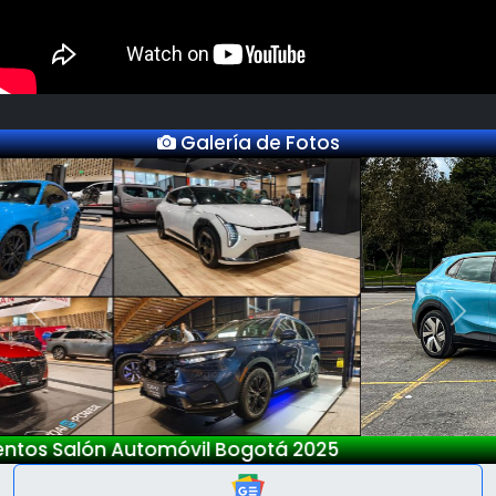
Galería de Fotos
Previous
Next
Nuevo Deepal S05