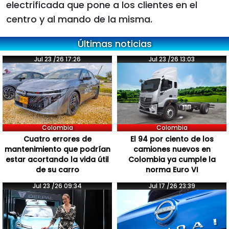
electrificada que pone a los clientes en el
centro y al mando de la misma.
Últimas noticias
Jul 23 /26 17:26
Jul 23 /26 13:03
Colombia
Colombia
Cuatro errores de
El 94 por ciento de los
mantenimiento que podrían
camiones nuevos en
estar acortando la vida útil
Colombia ya cumple la
de su carro
norma Euro VI
Jul 23 /26 09:34
Jul 17 /26 23:39