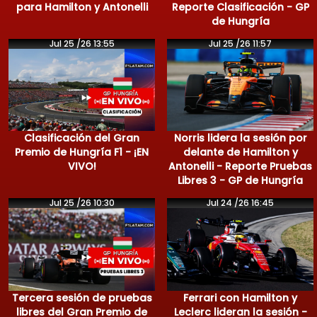
para Hamilton y Antonelli
Reporte Clasificación - GP
de Hungría
Jul 25 /26 13:55
Jul 25 /26 11:57
Clasificación del Gran
Norris lidera la sesión por
Premio de Hungría F1 - ¡EN
delante de Hamilton y
VIVO!
Antonelli - Reporte Pruebas
Libres 3 - GP de Hungría
Jul 25 /26 10:30
Jul 24 /26 16:45
Tercera sesión de pruebas
Ferrari con Hamilton y
libres del Gran Premio de
Leclerc lideran la sesión -