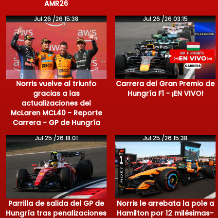
AMR26
Jul 26 /26 15:38
Jul 26 /26 03:15
Norris vuelve al triunfo
Carrera del Gran Premio de
gracias a las
Hungría F1 - ¡EN VIVO!
actualizaciones del
McLaren MCL40 - Reporte
Carrera - GP de Hungría
Jul 25 /26 18:01
Jul 25 /26 15:38
Parrilla de salida del GP de
Norris le arrebata la pole a
Hungría tras penalizaciones
Hamilton por 12 milésimas-