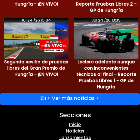
Hungría - ¡EN VIVO!
Reporte Pruebas Libres 2 -
GP de Hungría
Jul 24 /26 15:04
Jul 24 /26 13:35
Segunda sesión de pruebas
Leclerc adelante aunque
libres del Gran Premio de
con inconvenientes
Hungría - ¡EN VIVO!
técnicos al final - Reporte
Pruebas Libres 1 - GP de
Hungría
+ Ver más noticias +
Secciones
Inicio
Noticias
Lanzamientos