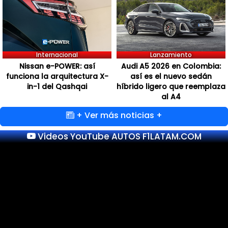
Internacional
Lanzamiento
Nissan e-POWER: así
Audi A5 2026 en Colombia:
funciona la arquitectura X-
así es el nuevo sedán
in-1 del Qashqai
híbrido ligero que reemplaza
al A4
+ Ver más noticias +
Videos YouTube AUTOS F1LATAM.COM