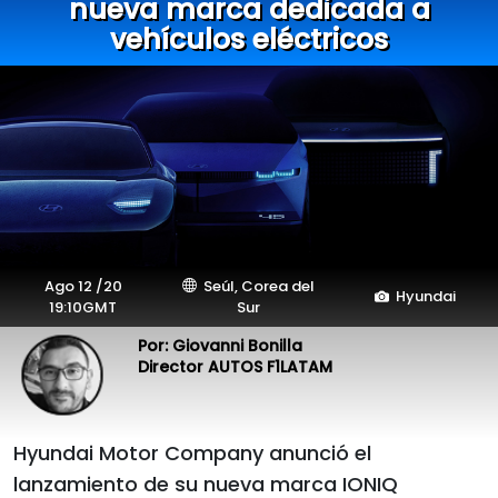
nueva marca dedicada a
vehículos eléctricos
Ago 12 /20
Seúl, Corea del
Hyundai
19:10GMT
Sur
Por: Giovanni Bonilla
Director AUTOS F1LATAM
Hyundai Motor Company anunció el
lanzamiento de su nueva marca IONIQ