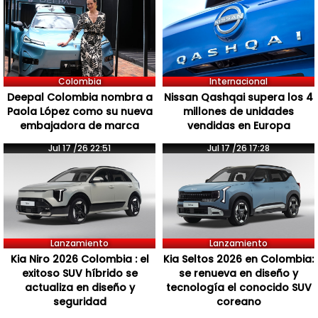
Colombia
Internacional
Deepal Colombia nombra a
Nissan Qashqai supera los 4
Paola López como su nueva
millones de unidades
embajadora de marca
vendidas en Europa
Jul 17 /26 22:51
Jul 17 /26 17:28
Lanzamiento
Lanzamiento
Kia Niro 2026 Colombia : el
Kia Seltos 2026 en Colombia:
exitoso SUV híbrido se
se renueva en diseño y
actualiza en diseño y
tecnología el conocido SUV
seguridad
coreano