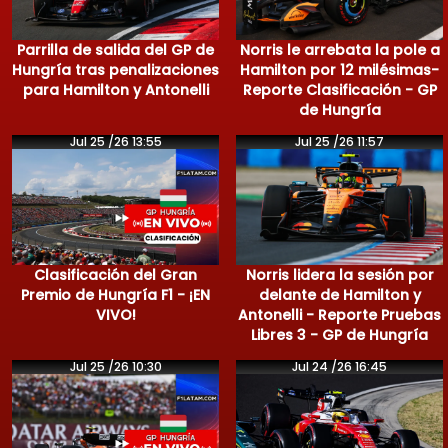
Parrilla de salida del GP de
Norris le arrebata la pole a
Hungría tras penalizaciones
Hamilton por 12 milésimas-
para Hamilton y Antonelli
Reporte Clasificación - GP
de Hungría
Jul 25 /26 13:55
Jul 25 /26 11:57
Clasificación del Gran
Norris lidera la sesión por
Premio de Hungría F1 - ¡EN
delante de Hamilton y
VIVO!
Antonelli - Reporte Pruebas
Libres 3 - GP de Hungría
Jul 25 /26 10:30
Jul 24 /26 16:45