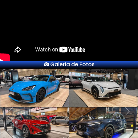
Galería de Fotos
Previous
Next