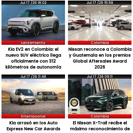
Jul 17 /26 16:02
Jul 17 /26 15:58
Lanzamiento
Colombia
Kia EV2 en Colombia: el
Nissan reconoce a Colombia
nuevo SUV eléctrico llega
y Guatemala en los premios
oficialmente con 312
Global Aftersales Award
kilómetros de autonomía
2026
Jul 17 /26 11:48
Jul 17 /26 09:11
Internacional
Colombia
Kia arrasó en los Auto
El Nissan X-Trail recibe el
Express New Car Awards
máximo reconocimiento de