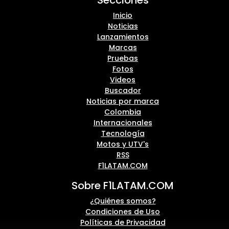
Secciones
Inicio
Noticias
Lanzamientos
Marcas
Pruebas
Fotos
Videos
Buscador
Noticias por marca
Colombia
Internacionales
Tecnología
Motos y UTV's
RSS
F1LATAM.COM
Sobre F1LATAM.COM
¿Quiénes somos?
Condiciones de Uso
Políticas de Privacidad