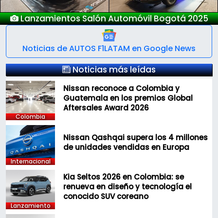
Nuevo Deepal S05
Noticias de AUTOS F1LATAM en Google News
Noticias más leídas
Nissan reconoce a Colombia y
Guatemala en los premios Global
Aftersales Award 2026
Colombia
Nissan Qashqai supera los 4 millones
de unidades vendidas en Europa
Internacional
Kia Seltos 2026 en Colombia: se
renueva en diseño y tecnología el
conocido SUV coreano
Lanzamiento