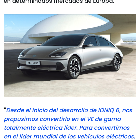
en determinados mercados de Europa.
"
Desde el inicio del desarrollo de IONIQ 6, nos
propusimos convertirlo en el VE de gama
totalmente eléctrica líder. Para convertirnos
en el líder mundial de los vehículos eléctricos,