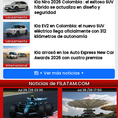
Kia Niro 2026 Colombia : el exitoso SUV
híbrido se actualiza en diseño y
seguridad
Lanzamiento
Kia EV2 en Colombia: el nuevo SUV
eléctrico llega oficialmente con 312
kilómetros de autonomía
Lanzamiento
Kia arrasó en los Auto Express New Car
Awards 2026 con cuatro premios
Internacional
+ Ver más noticias +
Noticias de F1LATAM.COM
Jul 29 /26 03:30
Jul 26 /26 17:50