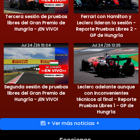
Tercera sesión de pruebas
Ferrari con Hamilton y
libres del Gran Premio de
Leclerc lideran la sesión -
Hungría - ¡EN VIVO!
Reporte Pruebas Libres 2 -
GP de Hungría
Jul 24 /26 15:04
Jul 24 /26 13:35
Segunda sesión de pruebas
Leclerc adelante aunque
libres del Gran Premio de
con inconvenientes
Hungría - ¡EN VIVO!
técnicos al final - Reporte
Pruebas Libres 1 - GP de
Hungría
+ Ver más noticias +