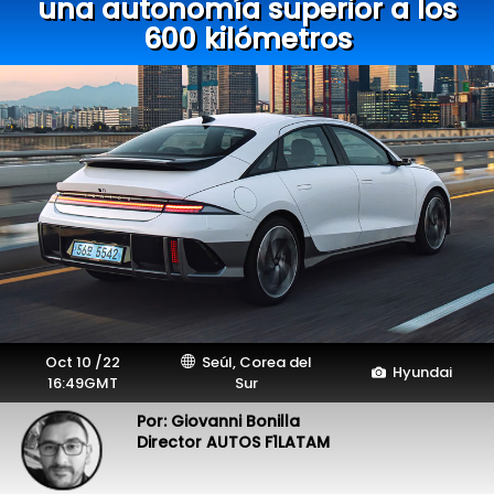
una autonomía superior a los
600 kilómetros
Oct 10 /22
Seúl, Corea del
Hyundai
16:49GMT
Sur
Por: Giovanni Bonilla
Director AUTOS F1LATAM