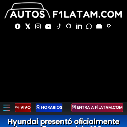
VIVO
HORARIOS
ENTRA A F1LATAM.COM
Hyundai presentó oficialmente