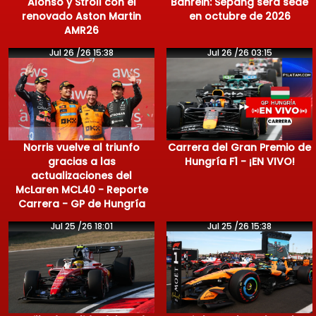
Alonso y Stroll con el
Bahrein: Sepang será sede
renovado Aston Martin
en octubre de 2026
AMR26
Jul 26 /26 15:38
Jul 26 /26 03:15
Norris vuelve al triunfo
Carrera del Gran Premio de
gracias a las
Hungría F1 - ¡EN VIVO!
actualizaciones del
McLaren MCL40 - Reporte
Carrera - GP de Hungría
Jul 25 /26 18:01
Jul 25 /26 15:38