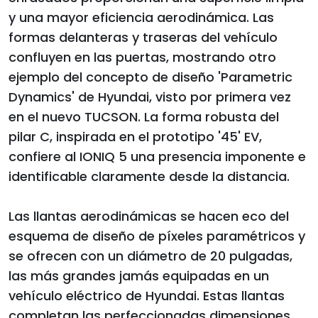
y una mayor eficiencia aerodinámica. Las
formas delanteras y traseras del vehículo
confluyen en las puertas, mostrando otro
ejemplo del concepto de diseño 'Parametric
Dynamics' de Hyundai, visto por primera vez
en el nuevo TUCSON. La forma robusta del
pilar C, inspirada en el prototipo '45' EV,
confiere al IONIQ 5 una presencia imponente e
identificable claramente desde la distancia.
Las llantas aerodinámicas se hacen eco del
esquema de diseño de píxeles paramétricos y
se ofrecen con un diámetro de 20 pulgadas,
las más grandes jamás equipadas en un
vehículo eléctrico de Hyundai. Estas llantas
completan las perfeccionadas dimensiones