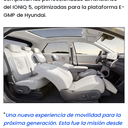
del IONIQ 5, optimizadas para la plataforma E-
GMP de Hyundai.
"
Una nueva experiencia de movilidad para la
próxima generación. Esta fue la misión desde