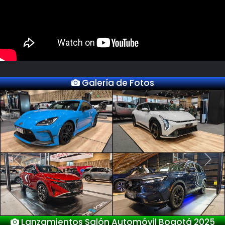
Galería de Fotos
Previous
Next
Nuevo Deepal S05