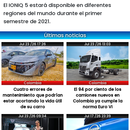
El IONIQ 5 estará disponible en diferentes
regiones del mundo durante el primer
semestre de 2021.
Últimas noticias
Jul 23 /26 17:26
Jul 23 /26 13:03
Colombia
Colombia
Cuatro errores de
El 94 por ciento de los
mantenimiento que podrían
camiones nuevos en
estar acortando la vida útil
Colombia ya cumple la
de su carro
norma Euro VI
Jul 23 /26 09:34
Jul 17 /26 23:39