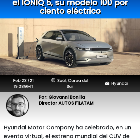
el IONIQ 5, su modelo 100 por
ciento eléctrico
Feb 23 /21
Seúl, Corea del
Hyundai
19:08GMT
Sur
Por: Giovanni Bonilla
Director AUTOS F1LATAM
Hyundai Motor Company ha celebrado, en un
evento virtual, el estreno mundial del CUV de