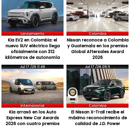
Lanzamiento
Colombia
Kia EV2 en Colombia: el
Nissan reconoce a Colombia
nuevo SUV eléctrico llega
y Guatemala en los premios
oficialmente con 312
Global Aftersales Award
kilómetros de autonomía
2026
Jul 17 /26 11:48
Jul 17 /26 09:11
Internacional
Colombia
Kia arrasó en los Auto
El Nissan X-Trail recibe el
Express New Car Awards
máximo reconocimiento de
2026 con cuatro premios
calidad de J.D. Power