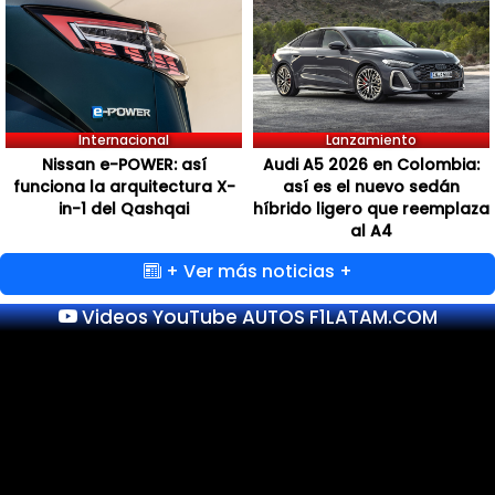
Internacional
Lanzamiento
Nissan e-POWER: así
Audi A5 2026 en Colombia:
funciona la arquitectura X-
así es el nuevo sedán
in-1 del Qashqai
híbrido ligero que reemplaza
al A4
+ Ver más noticias +
Videos YouTube AUTOS F1LATAM.COM