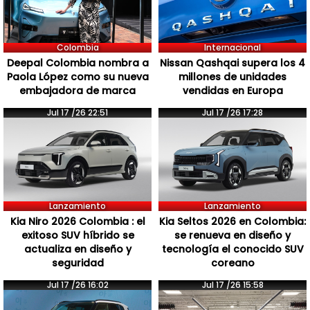
Colombia
Internacional
Deepal Colombia nombra a
Nissan Qashqai supera los 4
Paola López como su nueva
millones de unidades
embajadora de marca
vendidas en Europa
Jul 17 /26 22:51
Jul 17 /26 17:28
Lanzamiento
Lanzamiento
Kia Niro 2026 Colombia : el
Kia Seltos 2026 en Colombia:
exitoso SUV híbrido se
se renueva en diseño y
actualiza en diseño y
tecnología el conocido SUV
seguridad
coreano
Jul 17 /26 16:02
Jul 17 /26 15:58