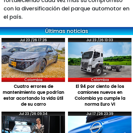
fortaleciendo cada vez más su compromiso
con la diversificación del parque automotor en
el país.
Últimas noticias
Jul 23 /26 17:26
Jul 23 /26 13:03
Colombia
Colombia
Cuatro errores de
El 94 por ciento de los
mantenimiento que podrían
camiones nuevos en
estar acortando la vida útil
Colombia ya cumple la
de su carro
norma Euro VI
Jul 23 /26 09:34
Jul 17 /26 23:39