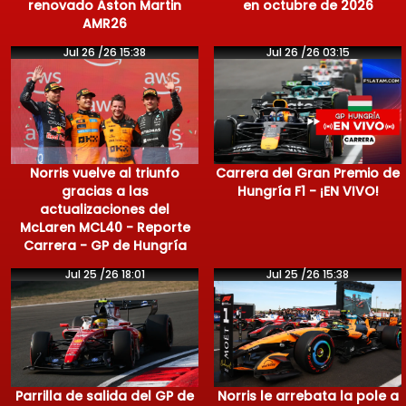
renovado Aston Martin
en octubre de 2026
AMR26
Jul 26 /26 15:38
Jul 26 /26 03:15
Norris vuelve al triunfo
Carrera del Gran Premio de
gracias a las
Hungría F1 - ¡EN VIVO!
actualizaciones del
McLaren MCL40 - Reporte
Carrera - GP de Hungría
Jul 25 /26 18:01
Jul 25 /26 15:38
Parrilla de salida del GP de
Norris le arrebata la pole a