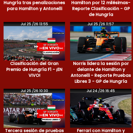
Hungría tras penalizaciones
Hamilton por 12 milésimas-
para Hamilton y Antonelli
Reporte Clasificación - GP
de Hungría
Jul 25 /26 13:55
Jul 25 /26 11:57
Clasificación del Gran
Norris lidera la sesión por
Premio de Hungría F1 - ¡EN
delante de Hamilton y
VIVO!
Antonelli - Reporte Pruebas
Libres 3 - GP de Hungría
Jul 25 /26 10:30
Jul 24 /26 16:45
Tercera sesión de pruebas
Ferrari con Hamilton y