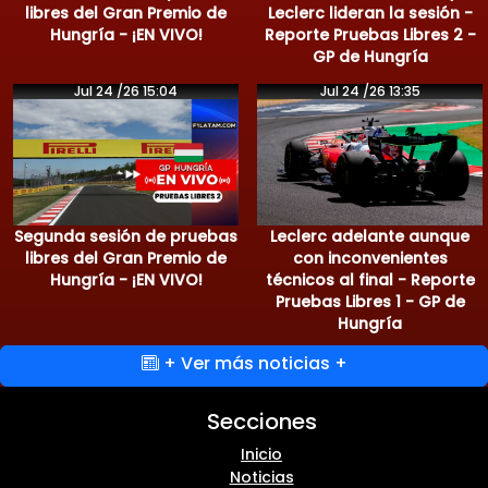
libres del Gran Premio de
Leclerc lideran la sesión -
Hungría - ¡EN VIVO!
Reporte Pruebas Libres 2 -
GP de Hungría
Jul 24 /26 15:04
Jul 24 /26 13:35
Segunda sesión de pruebas
Leclerc adelante aunque
libres del Gran Premio de
con inconvenientes
Hungría - ¡EN VIVO!
técnicos al final - Reporte
Pruebas Libres 1 - GP de
Hungría
+ Ver más noticias +
Secciones
Inicio
Noticias