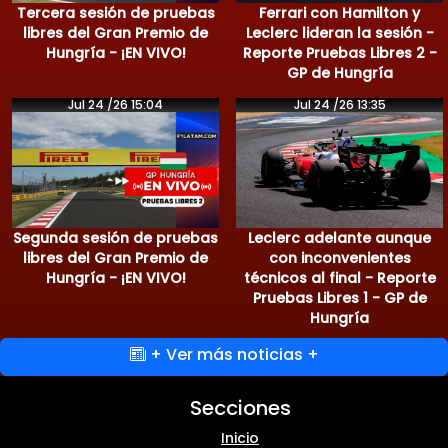
Tercera sesión de pruebas
Ferrari con Hamilton y
libres del Gran Premio de
Leclerc lideran la sesión -
Hungría - ¡EN VIVO!
Reporte Pruebas Libres 2 -
GP de Hungría
Jul 24 /26 15:04
Jul 24 /26 13:35
Segunda sesión de pruebas
Leclerc adelante aunque
libres del Gran Premio de
con inconvenientes
Hungría - ¡EN VIVO!
técnicos al final - Reporte
Pruebas Libres 1 - GP de
Hungría
+ Ver más noticias +
Secciones
Inicio