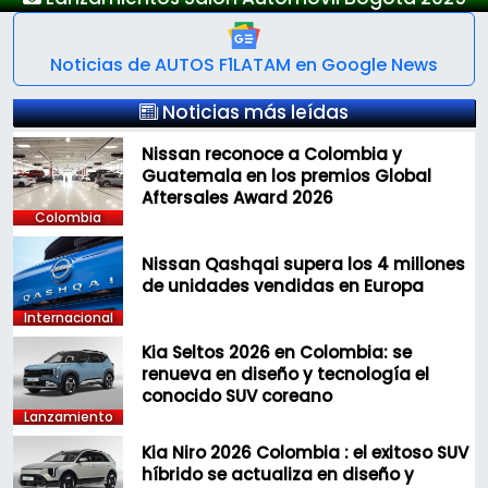
Noticias de AUTOS F1LATAM en Google News
Noticias más leídas
Nissan reconoce a Colombia y
Guatemala en los premios Global
Aftersales Award 2026
Colombia
Nissan Qashqai supera los 4 millones
de unidades vendidas en Europa
Internacional
Kia Seltos 2026 en Colombia: se
renueva en diseño y tecnología el
conocido SUV coreano
Lanzamiento
Kia Niro 2026 Colombia : el exitoso SUV
híbrido se actualiza en diseño y