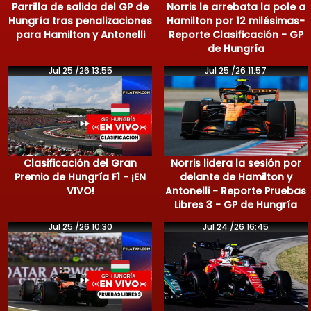
Parrilla de salida del GP de
Norris le arrebata la pole a
Hungría tras penalizaciones
Hamilton por 12 milésimas-
para Hamilton y Antonelli
Reporte Clasificación - GP
de Hungría
Jul 25 /26 13:55
Jul 25 /26 11:57
Clasificación del Gran
Norris lidera la sesión por
Premio de Hungría F1 - ¡EN
delante de Hamilton y
VIVO!
Antonelli - Reporte Pruebas
Libres 3 - GP de Hungría
Jul 25 /26 10:30
Jul 24 /26 16:45