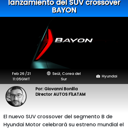
lanzamiento del SUV crossover
BAYON
Feb 26 /21
Seúl, Corea del
Hyundai
11:05GMT
Sur
Por: Giovanni Bonilla
Director AUTOS F1LATAM
El nuevo SUV crossover del segmento B de
Hyundai Motor celebrará su estreno mundial el