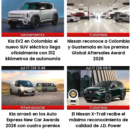
Lanzamiento
Colombia
Kia EV2 en Colombia: el
Nissan reconoce a Colombia
nuevo SUV eléctrico llega
y Guatemala en los premios
oficialmente con 312
Global Aftersales Award
kilómetros de autonomía
2026
Jul 17 /26 11:48
Jul 17 /26 09:11
Internacional
Colombia
Kia arrasó en los Auto
El Nissan X-Trail recibe el
Express New Car Awards
máximo reconocimiento de
2026 con cuatro premios
calidad de J.D. Power