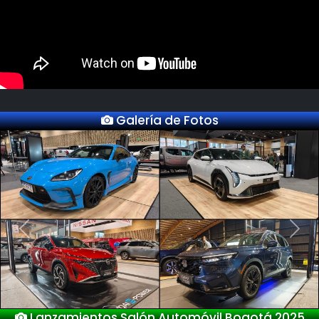
Galería de Fotos
Previous
Next
Nuevo Deepal S05