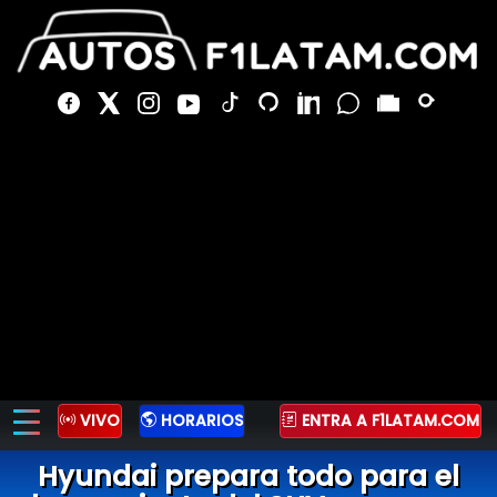
VIVO
HORARIOS
ENTRA A F1LATAM.COM
Hyundai prepara todo para el