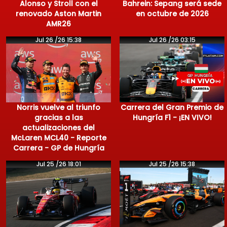
Alonso y Stroll con el
Bahrein: Sepang será sede
renovado Aston Martin
en octubre de 2026
AMR26
Jul 26 /26 15:38
Jul 26 /26 03:15
Norris vuelve al triunfo
Carrera del Gran Premio de
gracias a las
Hungría F1 - ¡EN VIVO!
actualizaciones del
McLaren MCL40 - Reporte
Carrera - GP de Hungría
Jul 25 /26 18:01
Jul 25 /26 15:38