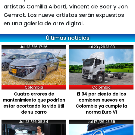
artistas Camilla Alberti, Vincent de Boer y Jan
Gemrot. Los nueve artistas serán expuestos
en una galería de arte digital.
Últimas noticias
Jul 23 /26 17:26
Jul 23 /26 13:03
Colombia
Colombia
Cuatro errores de
El 94 por ciento de los
mantenimiento que podrían
camiones nuevos en
estar acortando la vida útil
Colombia ya cumple la
de su carro
norma Euro VI
Jul 23 /26 09:34
Jul 17 /26 23:39