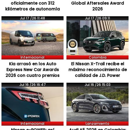
oficialmente con 312
Global Aftersales Award
kilómetros de autonomía
2026
Jul 17 /26 11:48
Jul 17 /26 09:11
Internacional
Colombia
Kia arrasó en los Auto
El Nissan X-Trail recibe el
Express New Car Awards
máximo reconocimiento de
2026 con cuatro premios
calidad de J.D. Power
Jul 16 /26 16:47
Jul 16 /26 15:03
Internacional
Lanzamiento