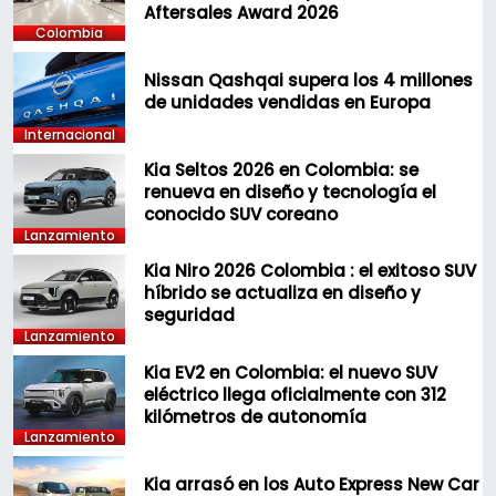
Aftersales Award 2026
Colombia
Nissan Qashqai supera los 4 millones
de unidades vendidas en Europa
Internacional
Kia Seltos 2026 en Colombia: se
renueva en diseño y tecnología el
conocido SUV coreano
Lanzamiento
Kia Niro 2026 Colombia : el exitoso SUV
híbrido se actualiza en diseño y
seguridad
Lanzamiento
Kia EV2 en Colombia: el nuevo SUV
eléctrico llega oficialmente con 312
kilómetros de autonomía
Lanzamiento
Kia arrasó en los Auto Express New Car