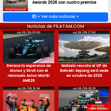
Awards 2026 con cuatro premios
Internacional
+ Ver más noticias +
Noticias de F1LATAM.COM
Jul 29 /26 03:30
Jul 26 /26 17:50
Renace la esperanza de
Malasia rescata el GP de
Alonso y Stroll con el
Bahrein: Sepang será sede
renovado Aston Martin
en octubre de 2026
AMR26
Jul 26 /26 15:38
Jul 26 /26 03:15