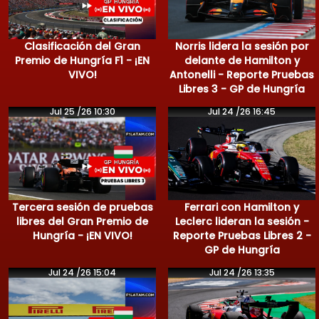
Clasificación del Gran
Norris lidera la sesión por
Premio de Hungría F1 - ¡EN
delante de Hamilton y
VIVO!
Antonelli - Reporte Pruebas
Libres 3 - GP de Hungría
Jul 25 /26 10:30
Jul 24 /26 16:45
Tercera sesión de pruebas
Ferrari con Hamilton y
libres del Gran Premio de
Leclerc lideran la sesión -
Hungría - ¡EN VIVO!
Reporte Pruebas Libres 2 -
GP de Hungría
Jul 24 /26 15:04
Jul 24 /26 13:35