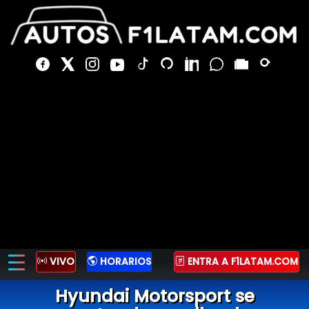
VIVO
HORARIOS
ENTRA A F1LATAM.COM
Hyundai Motorsport se