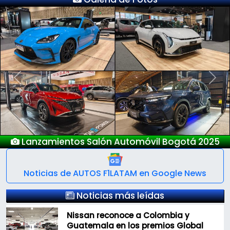
Previous
Next
Nuevo Deepal S05
Noticias de AUTOS F1LATAM en Google News
Noticias más leídas
Nissan reconoce a Colombia y
Guatemala en los premios Global