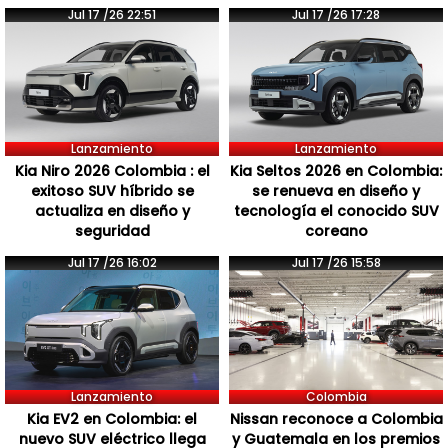
Jul 17 /26 22:51
Jul 17 /26 17:28
Lanzamiento
Lanzamiento
Kia Niro 2026 Colombia : el
Kia Seltos 2026 en Colombia:
exitoso SUV híbrido se
se renueva en diseño y
actualiza en diseño y
tecnología el conocido SUV
seguridad
coreano
Jul 17 /26 16:02
Jul 17 /26 15:58
Lanzamiento
Colombia
Kia EV2 en Colombia: el
Nissan reconoce a Colombia
nuevo SUV eléctrico llega
y Guatemala en los premios