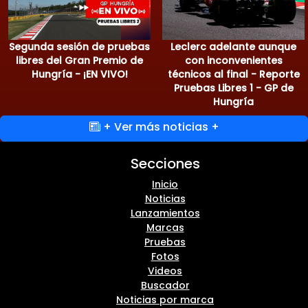
Segunda sesión de pruebas
Leclerc adelante aunque
libres del Gran Premio de
con inconvenientes
Hungría - ¡EN VIVO!
técnicos al final - Reporte
Pruebas Libres 1 - GP de
Hungría
+ Ver más noticias +
Secciones
Inicio
Noticias
Lanzamientos
Marcas
Pruebas
Fotos
Videos
Buscador
Noticias por marca