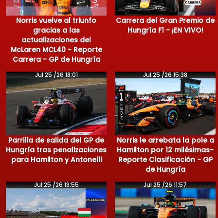
Norris vuelve al triunfo
Carrera del Gran Premio de
gracias a las
Hungría F1 - ¡EN VIVO!
actualizaciones del
McLaren MCL40 - Reporte
Carrera - GP de Hungría
Jul 25 /26 18:01
Jul 25 /26 15:38
Parrilla de salida del GP de
Norris le arrebata la pole a
Hungría tras penalizaciones
Hamilton por 12 milésimas-
para Hamilton y Antonelli
Reporte Clasificación - GP
de Hungría
Jul 25 /26 13:55
Jul 25 /26 11:57