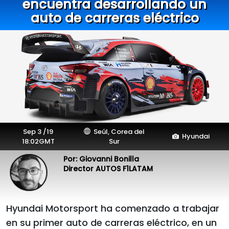
encuentra desarrollando un
auto de carreras eléctrico
Sep 3 /19
Seúl, Corea del
Hyundai
18:02GMT
Sur
Por: Giovanni Bonilla
Director AUTOS F1LATAM
Hyundai Motorsport ha comenzado a trabajar
en su primer auto de carreras eléctrico, en un