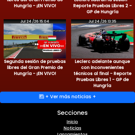
Hungría - ¡EN VIVO!
Reporte Pruebas Libres 2 -
GP de Hungría
Jul 24 /26 15:04
Jul 24 /26 13:35
Segunda sesión de pruebas
Leclerc adelante aunque
libres del Gran Premio de
con inconvenientes
Hungría - ¡EN VIVO!
técnicos al final - Reporte
Pruebas Libres 1 - GP de
Hungría
+ Ver más noticias +
Secciones
Inicio
Noticias
Lanzamientos