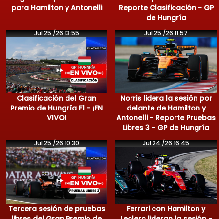
para Hamilton y Antonelli
Reporte Clasificación - GP
de Hungría
Jul 25 /26 13:55
Jul 25 /26 11:57
Clasificación del Gran
Norris lidera la sesión por
Premio de Hungría F1 - ¡EN
delante de Hamilton y
VIVO!
Antonelli - Reporte Pruebas
Libres 3 - GP de Hungría
Jul 25 /26 10:30
Jul 24 /26 16:45
Tercera sesión de pruebas
Ferrari con Hamilton y
libres del Gran Premio de
Leclerc lideran la sesión -