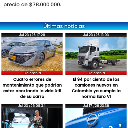
precio de $78.000.000.
Últimas noticias
Jul 23 /26 17:26
Jul 23 /26 13:03
Colombia
Colombia
Cuatro errores de
El 94 por ciento de los
mantenimiento que podrían
camiones nuevos en
estar acortando la vida útil
Colombia ya cumple la
de su carro
norma Euro VI
Jul 23 /26 09:34
Jul 17 /26 23:39