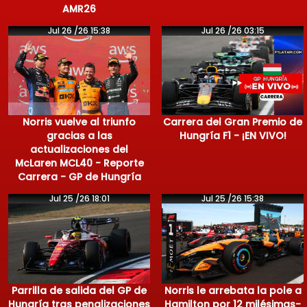
AMR26
Jul 26 /26 15:38
Jul 26 /26 03:15
Norris vuelve al triunfo
Carrera del Gran Premio de
gracias a las
Hungría F1 - ¡EN VIVO!
actualizaciones del
McLaren MCL40 - Reporte
Carrera - GP de Hungría
Jul 25 /26 18:01
Jul 25 /26 15:38
Parrilla de salida del GP de
Norris le arrebata la pole a
Hungría tras penalizaciones
Hamilton por 12 milésimas-