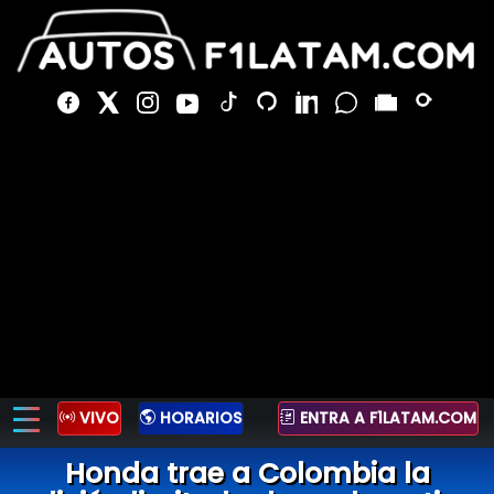
VIVO
HORARIOS
ENTRA A F1LATAM.COM
Honda trae a Colombia la