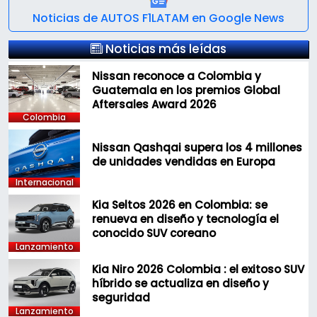
Noticias de AUTOS F1LATAM en Google News
Noticias más leídas
Nissan reconoce a Colombia y
Guatemala en los premios Global
Aftersales Award 2026
Colombia
Nissan Qashqai supera los 4 millones
de unidades vendidas en Europa
Internacional
Kia Seltos 2026 en Colombia: se
renueva en diseño y tecnología el
conocido SUV coreano
Lanzamiento
Kia Niro 2026 Colombia : el exitoso SUV
híbrido se actualiza en diseño y
seguridad
Lanzamiento