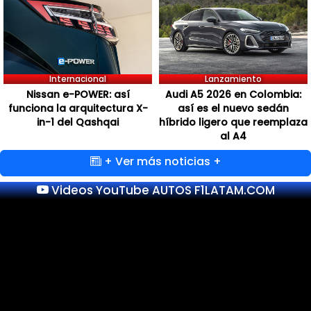
Internacional
Lanzamiento
Nissan e-POWER: así
Audi A5 2026 en Colombia:
funciona la arquitectura X-
así es el nuevo sedán
in-1 del Qashqai
híbrido ligero que reemplaza
al A4
+ Ver más noticias +
Videos YouTube AUTOS F1LATAM.COM