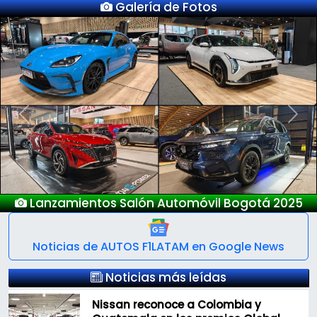
Galería de Fotos
Previous
Next
Lanzamientos Salón Automóvil Bogotá 2025
Noticias de AUTOS F1LATAM en Google News
Noticias más leídas
Nissan reconoce a Colombia y