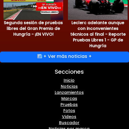
Segunda sesión de pruebas
Leclerc adelante aunque
libres del Gran Premio de
con inconvenientes
Hungría - ¡EN VIVO!
técnicos al final - Reporte
Pruebas Libres 1 - GP de
Hungría
+ Ver más noticias +
Secciones
Inicio
Noticias
Lanzamientos
Marcas
Pruebas
Fotos
Videos
Buscador
Noticias por marca