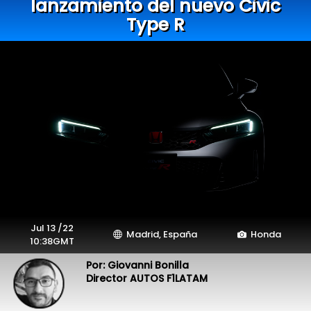
lanzamiento del nuevo Civic
Type R
Jul 13 /22
Madrid, España
Honda
10:38GMT
Por: Giovanni Bonilla
Director AUTOS F1LATAM