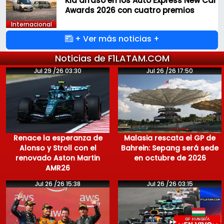
Kia arrasó en los Auto Express New Car
Awards 2026 con cuatro premios
Internacional
+ Ver más noticias +
Noticias de F1LATAM.COM
Jul 29 /26 03:30
Jul 26 /26 17:50
Renace la esperanza de
Malasia rescata el GP de
Alonso y Stroll con el
Bahrein: Sepang será sede
renovado Aston Martin
en octubre de 2026
AMR26
Jul 26 /26 15:38
Jul 26 /26 03:15