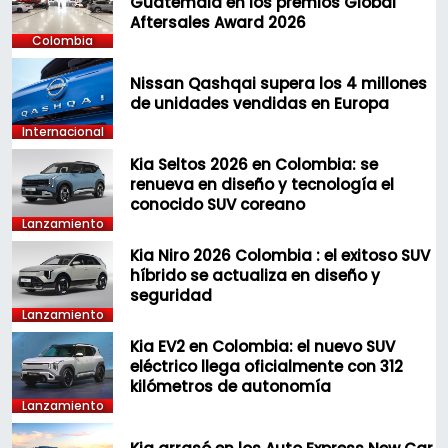
Guatemala en los premios Global
Aftersales Award 2026
Colombia
Nissan Qashqai supera los 4 millones
de unidades vendidas en Europa
Internacional
Kia Seltos 2026 en Colombia: se
renueva en diseño y tecnología el
conocido SUV coreano
Lanzamiento
Kia Niro 2026 Colombia : el exitoso SUV
híbrido se actualiza en diseño y
seguridad
Lanzamiento
Kia EV2 en Colombia: el nuevo SUV
eléctrico llega oficialmente con 312
kilómetros de autonomía
Lanzamiento