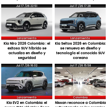
Jul 17 /26 22:51
Jul 17 /26 17:28
Lanzamiento
Lanzamiento
Kia Niro 2026 Colombia : el
Kia Seltos 2026 en Colombia:
exitoso SUV híbrido se
se renueva en diseño y
actualiza en diseño y
tecnología el conocido SUV
seguridad
coreano
Jul 17 /26 16:02
Jul 17 /26 15:58
Lanzamiento
Colombia
Kia EV2 en Colombia: el
Nissan reconoce a Colombia