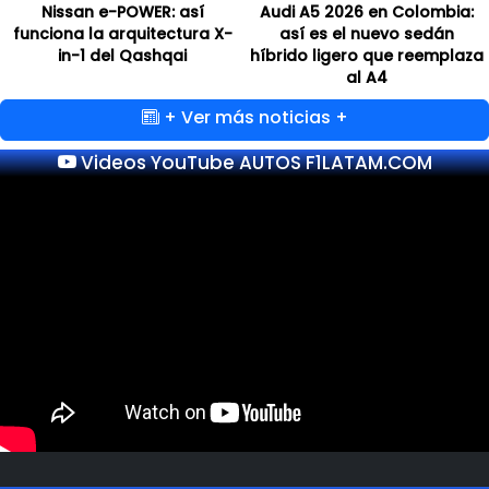
Nissan e-POWER: así
Audi A5 2026 en Colombia:
funciona la arquitectura X-
así es el nuevo sedán
in-1 del Qashqai
híbrido ligero que reemplaza
al A4
+ Ver más noticias +
Videos YouTube AUTOS F1LATAM.COM