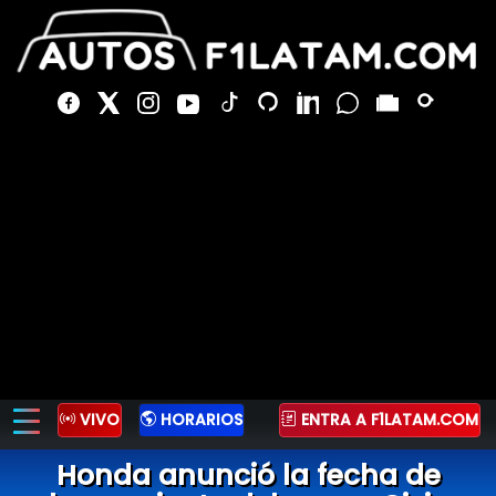
VIVO
HORARIOS
ENTRA A F1LATAM.COM
Honda anunció la fecha de