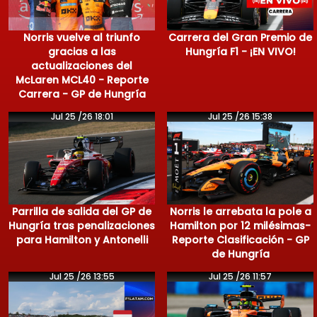
Norris vuelve al triunfo
Carrera del Gran Premio de
gracias a las
Hungría F1 - ¡EN VIVO!
actualizaciones del
McLaren MCL40 - Reporte
Carrera - GP de Hungría
Jul 25 /26 18:01
Jul 25 /26 15:38
Parrilla de salida del GP de
Norris le arrebata la pole a
Hungría tras penalizaciones
Hamilton por 12 milésimas-
para Hamilton y Antonelli
Reporte Clasificación - GP
de Hungría
Jul 25 /26 13:55
Jul 25 /26 11:57