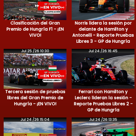
Clasificación del Gran
Norris lidera la sesión por
Premio de Hungría F1 - ¡EN
delante de Hamilton y
VIVO!
Antonelli - Reporte Pruebas
Libres 3 - GP de Hungría
Jul 25 /26 10:30
Jul 24 /26 16:45
Tercera sesión de pruebas
Ferrari con Hamilton y
libres del Gran Premio de
Leclerc lideran la sesión -
Hungría - ¡EN VIVO!
Reporte Pruebas Libres 2 -
GP de Hungría
Jul 24 /26 15:04
Jul 24 /26 13:35