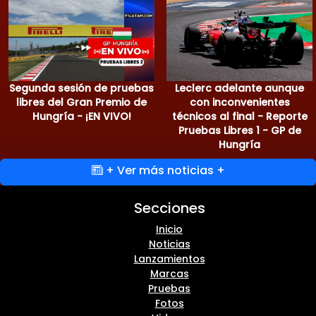
Segunda sesión de pruebas
Leclerc adelante aunque
libres del Gran Premio de
con inconvenientes
Hungría - ¡EN VIVO!
técnicos al final - Reporte
Pruebas Libres 1 - GP de
Hungría
+ Ver más noticias +
Secciones
Inicio
Noticias
Lanzamientos
Marcas
Pruebas
Fotos