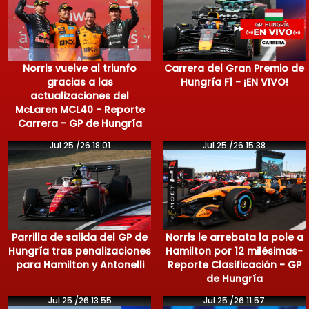
Norris vuelve al triunfo
Carrera del Gran Premio de
gracias a las
Hungría F1 - ¡EN VIVO!
actualizaciones del
McLaren MCL40 - Reporte
Carrera - GP de Hungría
Jul 25 /26 18:01
Jul 25 /26 15:38
Parrilla de salida del GP de
Norris le arrebata la pole a
Hungría tras penalizaciones
Hamilton por 12 milésimas-
para Hamilton y Antonelli
Reporte Clasificación - GP
de Hungría
Jul 25 /26 13:55
Jul 25 /26 11:57