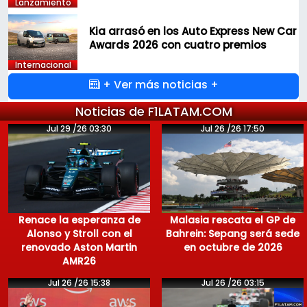
Lanzamiento
Kia arrasó en los Auto Express New Car
Awards 2026 con cuatro premios
Internacional
+ Ver más noticias +
Noticias de F1LATAM.COM
Jul 29 /26 03:30
Jul 26 /26 17:50
Renace la esperanza de
Malasia rescata el GP de
Alonso y Stroll con el
Bahrein: Sepang será sede
renovado Aston Martin
en octubre de 2026
AMR26
Jul 26 /26 15:38
Jul 26 /26 03:15