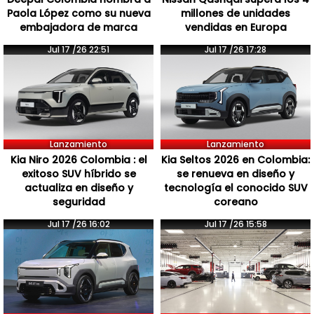
Paola López como su nueva
millones de unidades
embajadora de marca
vendidas en Europa
Jul 17 /26 22:51
Jul 17 /26 17:28
Lanzamiento
Lanzamiento
Kia Niro 2026 Colombia : el
Kia Seltos 2026 en Colombia:
exitoso SUV híbrido se
se renueva en diseño y
actualiza en diseño y
tecnología el conocido SUV
seguridad
coreano
Jul 17 /26 16:02
Jul 17 /26 15:58