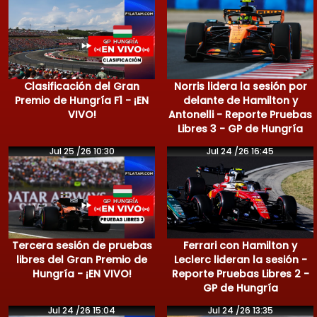
Clasificación del Gran
Norris lidera la sesión por
Premio de Hungría F1 - ¡EN
delante de Hamilton y
VIVO!
Antonelli - Reporte Pruebas
Libres 3 - GP de Hungría
Jul 25 /26 10:30
Jul 24 /26 16:45
Tercera sesión de pruebas
Ferrari con Hamilton y
libres del Gran Premio de
Leclerc lideran la sesión -
Hungría - ¡EN VIVO!
Reporte Pruebas Libres 2 -
GP de Hungría
Jul 24 /26 15:04
Jul 24 /26 13:35