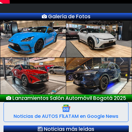
Galería de Fotos
Previous
Next
vil Bogotá 2025
Nuevo Deepal 
Noticias de AUTOS F1LATAM en Google News
Noticias más leídas