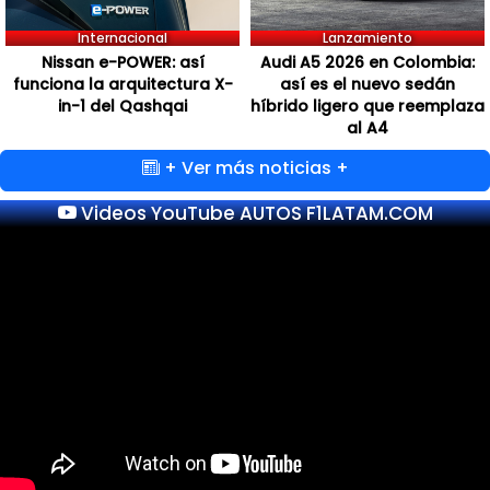
Internacional
Lanzamiento
Nissan e-POWER: así
Audi A5 2026 en Colombia:
funciona la arquitectura X-
así es el nuevo sedán
in-1 del Qashqai
híbrido ligero que reemplaza
al A4
+ Ver más noticias +
Videos YouTube AUTOS F1LATAM.COM