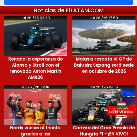
Noticias de F1LATAM.COM
Jul 29 /26 03:30
Jul 26 /26 17:50
Renace la esperanza de
Malasia rescata el GP de
Alonso y Stroll con el
Bahrein: Sepang será sede
renovado Aston Martin
en octubre de 2026
AMR26
Jul 26 /26 15:38
Jul 26 /26 03:15
Norris vuelve al triunfo
Carrera del Gran Premio de
gracias a las
Hungría F1 - ¡EN VIVO!