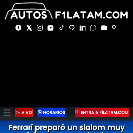
VIVO
HORARIOS
ENTRA A F1LATAM.COM
Ferrari preparó un slalom muy