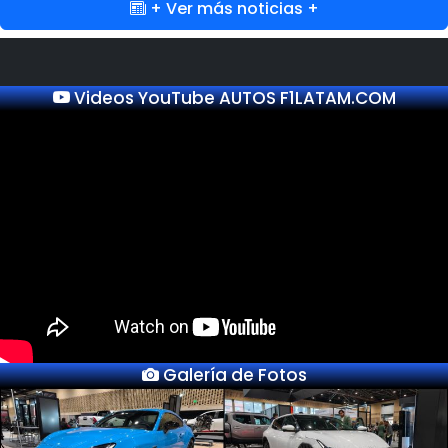
+ Ver más noticias +
Videos YouTube AUTOS F1LATAM.COM
Galería de Fotos