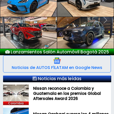
Previous
Next
móvil Bogotá 2025
Nuevo Deepa
Noticias de AUTOS F1LATAM en Google News
Noticias más leídas
Nissan reconoce a Colombia y
Guatemala en los premios Global
Aftersales Award 2026
Colombia