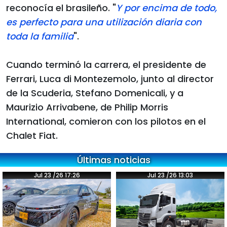
reconocía el brasileño. "
Y por encima de todo,
es perfecto para una utilización diaria con
toda la familia
".
Cuando terminó la carrera, el presidente de
Ferrari, Luca di Montezemolo, junto al director
de la Scuderia, Stefano Domenicali, y a
Maurizio Arrivabene, de Philip Morris
International, comieron con los pilotos en el
Chalet Fiat.
Últimas noticias
Jul 23 /26 17:26
Jul 23 /26 13:03