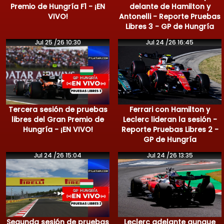
Premio de Hungría F1 - ¡EN
delante de Hamilton y
VIVO!
Antonelli - Reporte Pruebas
Libres 3 - GP de Hungría
Jul 25 /26 10:30
Jul 24 /26 16:45
Tercera sesión de pruebas
Ferrari con Hamilton y
libres del Gran Premio de
Leclerc lideran la sesión -
Hungría - ¡EN VIVO!
Reporte Pruebas Libres 2 -
GP de Hungría
Jul 24 /26 15:04
Jul 24 /26 13:35
Segunda sesión de pruebas
Leclerc adelante aunque