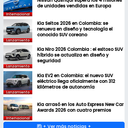
Nissan Qashqai supera los 4 millones
de unidades vendidas en Europa
Internacional
Kia Seltos 2026 en Colombia: se
renueva en diseño y tecnología el
conocido SUV coreano
Lanzamiento
Kia Niro 2026 Colombia : el exitoso SUV
híbrido se actualiza en diseño y
seguridad
Lanzamiento
Kia EV2 en Colombia: el nuevo SUV
eléctrico llega oficialmente con 312
kilómetros de autonomía
Lanzamiento
Kia arrasó en los Auto Express New Car
Awards 2026 con cuatro premios
Internacional
+ Ver más noticias +