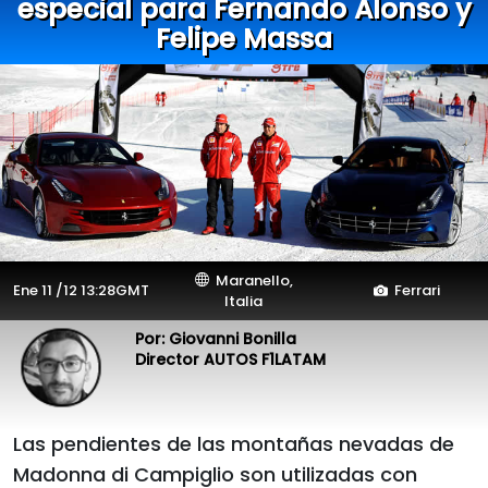
especial para Fernando Alonso y
Felipe Massa
Maranello,
Ene 11 /12 13:28GMT
Ferrari
Italia
Por: Giovanni Bonilla
Director AUTOS F1LATAM
Las pendientes de las montañas nevadas de
Madonna di Campiglio son utilizadas con