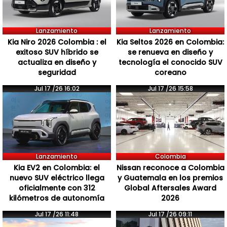
Lanzamiento
Lanzamiento
Kia Niro 2026 Colombia : el
Kia Seltos 2026 en Colombia:
exitoso SUV híbrido se
se renueva en diseño y
actualiza en diseño y
tecnología el conocido SUV
seguridad
coreano
Jul 17 /26 16:02
Jul 17 /26 15:58
Lanzamiento
Colombia
Kia EV2 en Colombia: el
Nissan reconoce a Colombia
nuevo SUV eléctrico llega
y Guatemala en los premios
oficialmente con 312
Global Aftersales Award
kilómetros de autonomía
2026
Jul 17 /26 11:48
Jul 17 /26 09:11