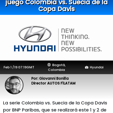
juego Colombia vs. Suecia de la
Copa Davis
Bogotá,
Feb 1 /19 07:19GMT
Hyundai
Colombia
Por: Giovanni Bonilla
Director AUTOS F1LATAM
La serie Colombia vs. Suecia de la Copa Davis
por BNP Paribas, que se realizará este 1 y 2 de