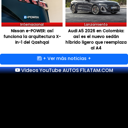
Internacional
Lanzamiento
Nissan e-POWER: así
Audi A5 2026 en Colombia:
funciona la arquitectura X-
así es el nuevo sedán
in-1 del Qashqai
híbrido ligero que reemplaza
al A4
+ Ver más noticias +
Videos YouTube AUTOS F1LATAM.COM