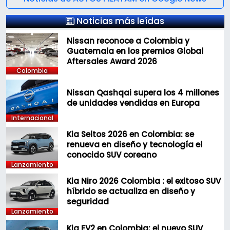
Noticias más leídas
Nissan reconoce a Colombia y
Guatemala en los premios Global
Aftersales Award 2026
Colombia
Nissan Qashqai supera los 4 millones
de unidades vendidas en Europa
Internacional
Kia Seltos 2026 en Colombia: se
renueva en diseño y tecnología el
conocido SUV coreano
Lanzamiento
Kia Niro 2026 Colombia : el exitoso SUV
híbrido se actualiza en diseño y
seguridad
Lanzamiento
Kia EV2 en Colombia: el nuevo SUV