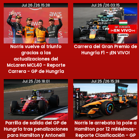
Jul 26 /26 15:38
Jul 26 /26 03:15
Norris vuelve al triunfo
Carrera del Gran Premio de
gracias a las
Hungría F1 - ¡EN VIVO!
actualizaciones del
McLaren MCL40 - Reporte
Carrera - GP de Hungría
Jul 25 /26 18:01
Jul 25 /26 15:38
Parrilla de salida del GP de
Norris le arrebata la pole a
Hungría tras penalizaciones
Hamilton por 12 milésimas-
para Hamilton y Antonelli
Reporte Clasificación - GP