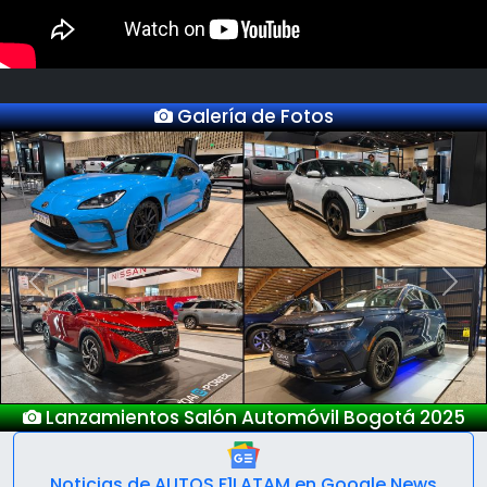
Galería de Fotos
Previous
Next
Lanzamientos Salón Automóvil Bogotá 2025
Noticias de AUTOS F1LATAM en Google News