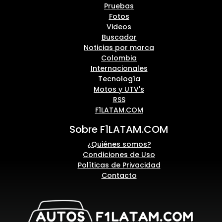
Pruebas
Fotos
Videos
Buscador
Noticias por marca
Colombia
Internacionales
Tecnología
Motos y UTV's
RSS
F1LATAM.COM
Sobre F1LATAM.COM
¿Quiénes somos?
Condiciones de Uso
Políticas de Privacidad
Contacto