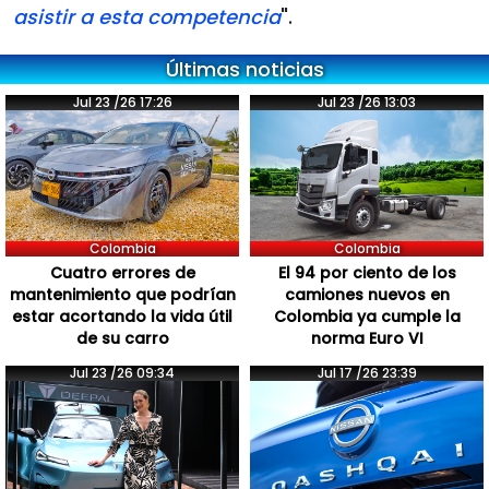
asistir a esta competencia
".
Últimas noticias
Jul 23 /26 17:26
Jul 23 /26 13:03
Colombia
Colombia
Cuatro errores de
El 94 por ciento de los
mantenimiento que podrían
camiones nuevos en
estar acortando la vida útil
Colombia ya cumple la
de su carro
norma Euro VI
Jul 23 /26 09:34
Jul 17 /26 23:39