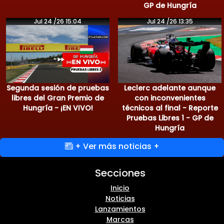
GP de Hungría
Jul 24 /26 15:04
Jul 24 /26 13:35
Segunda sesión de pruebas
Leclerc adelante aunque
libres del Gran Premio de
con inconvenientes
Hungría - ¡EN VIVO!
técnicos al final - Reporte
Pruebas Libres 1 - GP de
Hungría
+ Ver más noticias +
Secciones
Inicio
Noticias
Lanzamientos
Marcas