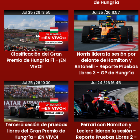
de Hungría
Jul 25 /26 13:55
Jul 25 /26 11:57
Clasificación del Gran
Norris lidera la sesión por
Premio de Hungría F1 - ¡EN
delante de Hamilton y
VIVO!
Antonelli - Reporte Pruebas
Libres 3 - GP de Hungría
Jul 25 /26 10:30
Jul 24 /26 16:45
Tercera sesión de pruebas
Ferrari con Hamilton y
libres del Gran Premio de
Leclerc lideran la sesión -
Hungría - ¡EN VIVO!
Reporte Pruebas Libres 2 -