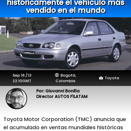
históricamente el vehículo más
vendido en el mundo
Sep 16 /13
Bogotá,
Toyota
22:10GMT
Colombia
Por: Giovanni Bonilla
Director AUTOS F1LATAM
Toyota Motor Corporation (TMC) anuncia que
el acumulado en ventas mundiales históricas