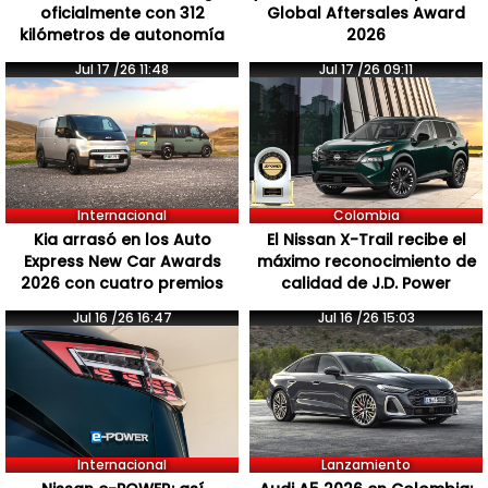
oficialmente con 312
Global Aftersales Award
kilómetros de autonomía
2026
Jul 17 /26 11:48
Jul 17 /26 09:11
Internacional
Colombia
Kia arrasó en los Auto
El Nissan X-Trail recibe el
Express New Car Awards
máximo reconocimiento de
2026 con cuatro premios
calidad de J.D. Power
Jul 16 /26 16:47
Jul 16 /26 15:03
Internacional
Lanzamiento