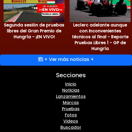
Segunda sesión de pruebas
Leclerc adelante aunque
libres del Gran Premio de
con inconvenientes
Hungría - ¡EN VIVO!
técnicos al final - Reporte
Pruebas Libres 1 - GP de
Hungría
+ Ver más noticias +
Secciones
Inicio
Noticias
Lanzamientos
Marcas
Pruebas
Fotos
Videos
Buscador