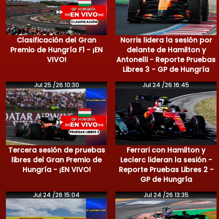
Clasificación del Gran
Norris lidera la sesión por
Premio de Hungría F1 - ¡EN
delante de Hamilton y
VIVO!
Antonelli - Reporte Pruebas
Libres 3 - GP de Hungría
Jul 25 /26 10:30
Jul 24 /26 16:45
Tercera sesión de pruebas
Ferrari con Hamilton y
libres del Gran Premio de
Leclerc lideran la sesión -
Hungría - ¡EN VIVO!
Reporte Pruebas Libres 2 -
GP de Hungría
Jul 24 /26 15:04
Jul 24 /26 13:35