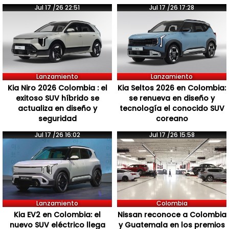
Jul 17 /26 22:51
Jul 17 /26 17:28
Lanzamiento
Lanzamiento
Kia Niro 2026 Colombia : el
Kia Seltos 2026 en Colombia:
exitoso SUV híbrido se
se renueva en diseño y
actualiza en diseño y
tecnología el conocido SUV
seguridad
coreano
Jul 17 /26 16:02
Jul 17 /26 15:58
Lanzamiento
Colombia
Kia EV2 en Colombia: el
Nissan reconoce a Colombia
nuevo SUV eléctrico llega
y Guatemala en los premios