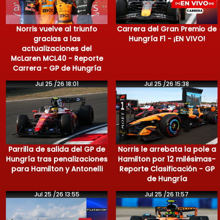
Norris vuelve al triunfo
Carrera del Gran Premio de
gracias a las
Hungría F1 - ¡EN VIVO!
actualizaciones del
McLaren MCL40 - Reporte
Carrera - GP de Hungría
Jul 25 /26 18:01
Jul 25 /26 15:38
Parrilla de salida del GP de
Norris le arrebata la pole a
Hungría tras penalizaciones
Hamilton por 12 milésimas-
para Hamilton y Antonelli
Reporte Clasificación - GP
de Hungría
Jul 25 /26 13:55
Jul 25 /26 11:57