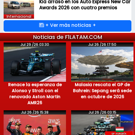
Kia arrasó en los Auto Express New Car
Awards 2026 con cuatro premios
Internacional
+ Ver más noticias +
Noticias de F1LATAM.COM
Jul 29 /26 03:30
Jul 26 /26 17:50
Renace la esperanza de
Malasia rescata el GP de
Alonso y Stroll con el
Bahrein: Sepang será sede
renovado Aston Martin
en octubre de 2026
AMR26
Jul 26 /26 15:38
Jul 26 /26 03:15