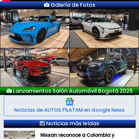
Galería de Fotos
Previous
Next
Nuevo Deepal S05
Noticias de AUTOS F1LATAM en Google News
Noticias más leídas
Nissan reconoce a Colombia y