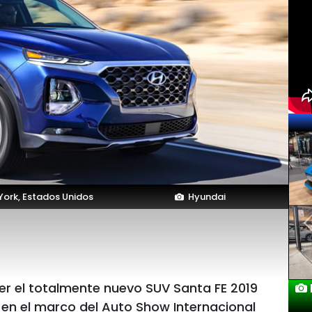
ork, Estados Unidos
Hyundai
r el totalmente nuevo SUV Santa FE 2019
L
en el marco del Auto Show Internacional