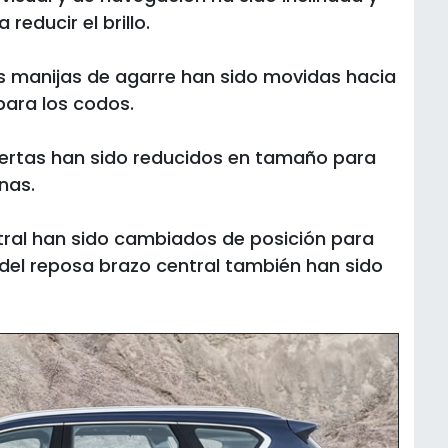
reducir el brillo.
las manijas de agarre han sido movidas hacia
para los codos.
puertas han sido reducidos en tamaño para
nas.
ntral han sido cambiados de posición para
rgo del reposa brazo central también han sido