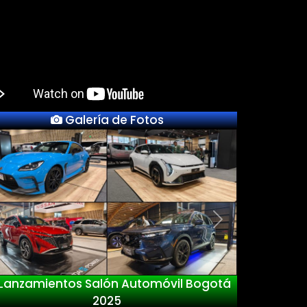
Galería de Fotos
Previous
Next
anzamientos Salón Automóvil Bogotá
2025