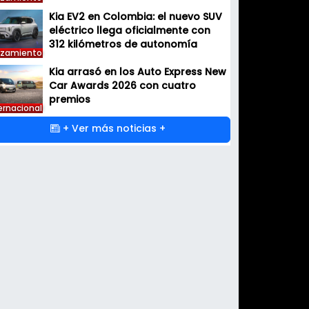
Kia EV2 en Colombia: el nuevo SUV
eléctrico llega oficialmente con
312 kilómetros de autonomía
nzamiento
Kia arrasó en los Auto Express New
Car Awards 2026 con cuatro
premios
ernacional
+ Ver más noticias +