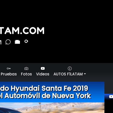
Pruebas
Fotos
Videos
AUTOS F1LATAM
ado Hyundai Santa Fe 2019
el Automóvil de Nueva York