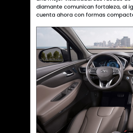
diamante comunican fortaleza, al igu
cuenta ahora con formas compacta