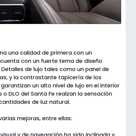
bina una calidad de primera con un
e cuenta con un fuerte tema de diseño
. Detalles de lujo tales como un panel de
s, y la contrastante tapicería de los
rantizan un alto nivel de lujo en el interior
s o DLO del Santa Fe realzan la sensación
cantidades de luz natural.
arias mejoras, entre ellas:
 visual y de navegación ha sido inclinada y