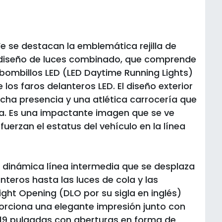
Fe se destacan la emblemática rejilla de
 diseño de luces combinado, que comprende
bombillos LED (LED Daytime Running Lights)
 los faros delanteros LED. El diseño exterior
cha presencia y una atlética carrocería que
ia. Es una impactante imagen que se ve
fuerzan el estatus del vehículo en la línea
na dinámica línea intermedia que se desplaza
anteros hasta las luces de cola y las
Light Opening (DLO por su sigla en inglés)
orciona una elegante impresión junto con
e 19 pulgadas con aberturas en forma de