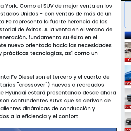
va York. Como el SUV de mejor venta en los
 Estados Unidos - con ventas de más de un
a Fe representa la fuerte herencia de los
torial de éxitos. A la venta en el verano de
generación, fundamenta su éxito en el
ente nuevo orientado hacia las necesidades
 y prácticas tecnologías, así como un
C
nta Fe Diesel son el tercero y el cuarto de
Int
itarios "crossover") nuevos o recreados
 que Hyundai estará presentando desde ahora
son contundentes SUVs que se derivan de
La
alientes dinámicas de conducción y
 a la eficiencia y el confort.
La