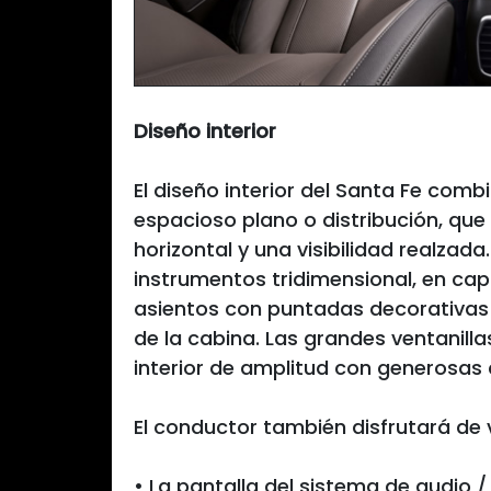
Diseño interior
El diseño interior del Santa Fe com
espacioso plano o distribución, qu
horizontal y una visibilidad realzada
instrumentos tridimensional, en capa
asientos con puntadas decorativas ga
de la cabina. Las grandes ventanilla
interior de amplitud con generosas 
El conductor también disfrutará de v
• La pantalla del sistema de audio /