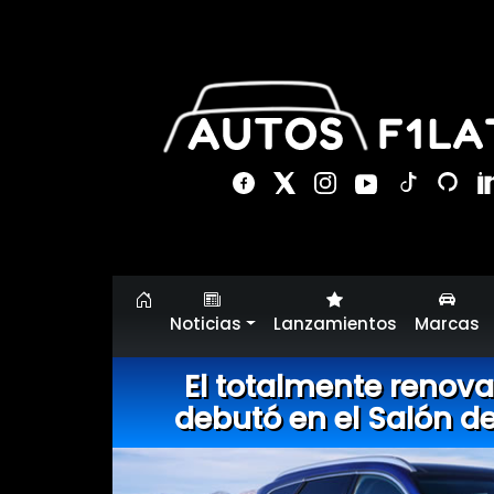
Noticias
Lanzamientos
Marcas
El totalmente renov
debutó en el Salón d