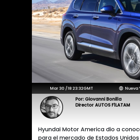
Mar 30 /18 23:32GMT
Nueva Y
Por: Giovanni Bonilla
Director AUTOS F1LATAM
Hyundai Motor America dio a conoce
para el mercado de Estados Unidos 