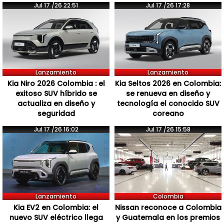
Jul 17 /26 22:51
Jul 17 /26 17:28
Lanzamiento
Lanzamiento
Kia Niro 2026 Colombia : el
Kia Seltos 2026 en Colombia:
exitoso SUV híbrido se
se renueva en diseño y
actualiza en diseño y
tecnología el conocido SUV
seguridad
coreano
Jul 17 /26 16:02
Jul 17 /26 15:58
Lanzamiento
Colombia
Kia EV2 en Colombia: el
Nissan reconoce a Colombia
nuevo SUV eléctrico llega
y Guatemala en los premios