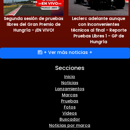
Segunda sesión de pruebas
Leclerc adelante aunque
libres del Gran Premio de
con inconvenientes
Hungría - ¡EN VIVO!
técnicos al final - Reporte
Pruebas Libres 1 - GP de
Hungría
+ Ver más noticias +
Secciones
Inicio
Noticias
Lanzamientos
Marcas
Pruebas
Fotos
Videos
Buscador
Noticias por marca