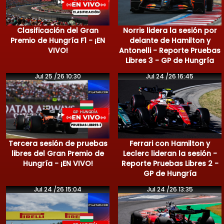
Clasificación del Gran
Norris lidera la sesión por
Premio de Hungría F1 - ¡EN
delante de Hamilton y
VIVO!
Antonelli - Reporte Pruebas
Libres 3 - GP de Hungría
Jul 25 /26 10:30
Jul 24 /26 16:45
Tercera sesión de pruebas
Ferrari con Hamilton y
libres del Gran Premio de
Leclerc lideran la sesión -
Hungría - ¡EN VIVO!
Reporte Pruebas Libres 2 -
GP de Hungría
Jul 24 /26 15:04
Jul 24 /26 13:35