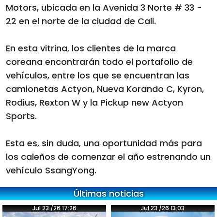
Motors, ubicada en la Avenida 3 Norte # 33 -
22 en el norte de la ciudad de Cali.
En esta vitrina, los clientes de la marca
coreana encontrarán todo el portafolio de
vehículos, entre los que se encuentran las
camionetas Actyon, Nueva Korando C, Kyron,
Rodius, Rexton W y la Pickup new Actyon
Sports.
Esta es, sin duda, una oportunidad más para
los caleños de comenzar el año estrenando un
vehículo SsangYong.
Últimas noticias
Jul 23 /26 17:26
Jul 23 /26 13:03