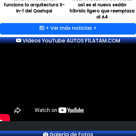
funciona la arquitectura X-
así es el nuevo sedán
in-1 del Qashqai
híbrido ligero que reemplaza
al A4
+ Ver más noticias +
Videos YouTube AUTOS F1LATAM.COM
Galería de Fotos