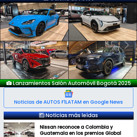
Previous
Next
Lanzamientos Salón Automóvil Bogotá 2025
Noticias de AUTOS F1LATAM en Google News
Noticias más leídas
Nissan reconoce a Colombia y
Guatemala en los premios Global