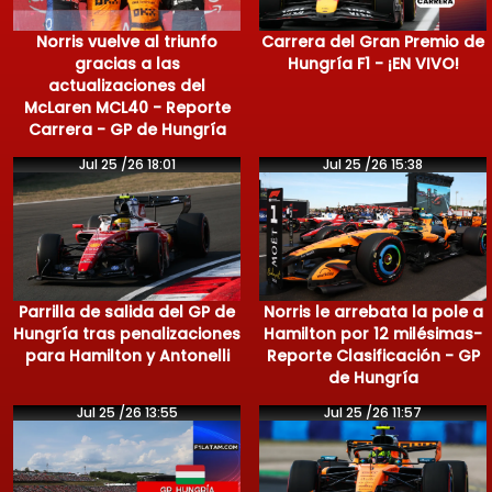
Norris vuelve al triunfo
Carrera del Gran Premio de
gracias a las
Hungría F1 - ¡EN VIVO!
actualizaciones del
McLaren MCL40 - Reporte
Carrera - GP de Hungría
Jul 25 /26 18:01
Jul 25 /26 15:38
Parrilla de salida del GP de
Norris le arrebata la pole a
Hungría tras penalizaciones
Hamilton por 12 milésimas-
para Hamilton y Antonelli
Reporte Clasificación - GP
de Hungría
Jul 25 /26 13:55
Jul 25 /26 11:57