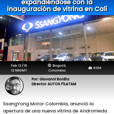
expandiéndose con la
inauguración de vitrina en Cali
Feb 13 /15
Bogotá,
KGM
12:58GMT
Colombia
Por: Giovanni Bonilla
Director AUTOS F1LATAM
SsangYong Motor Colombia, anunció la
apertura de una nueva vitrina de Andromeda