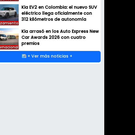
Kia EV2 en Colombia: el nuevo SUV
eléctrico llega oficialmente con
312 kilómetros de autonomía
nzamiento
Kia arrasó en los Auto Express New
Car Awards 2026 con cuatro
premios
ernacional
+ Ver más noticias +