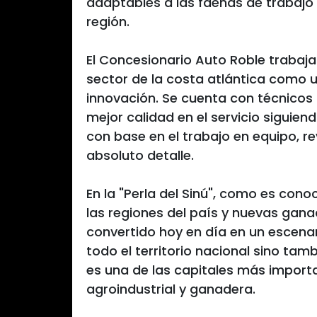
adaptables a las faenas de trabajo
región.
El Concesionario Auto Roble trabaj
sector de la costa atlántica como 
innovación. Se cuenta con técnicos
mejor calidad en el servicio siguie
con base en el trabajo en equipo, r
absoluto detalle.
En la "Perla del Sinú", como es cono
las regiones del país y nuevas gana
convertido hoy en día en un escenar
todo el territorio nacional sino tam
es una de las capitales más importa
agroindustrial y ganadera.