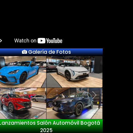
Galería de Fotos
Previous
Next
Lanzamientos Salón Automóvil Bogotá
2025