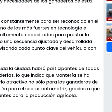
 y necesidades de los ganaderos de esta
La
a constantemente para ser reconocido en el
uno de los más fuertes en tecnología e
 altamente capacitados para prestar la
Int
ndo una secuencia ajustada y desarrollada
evisando cada punto clave del vehículo con
cida la ciudad, habrá participantes de todas
derías, lo que indica que Montería se ha
io atractivo no sólo para los ganaderos de
bién para el sector automotriz, gracias a que
ntes para la producción agrícola,