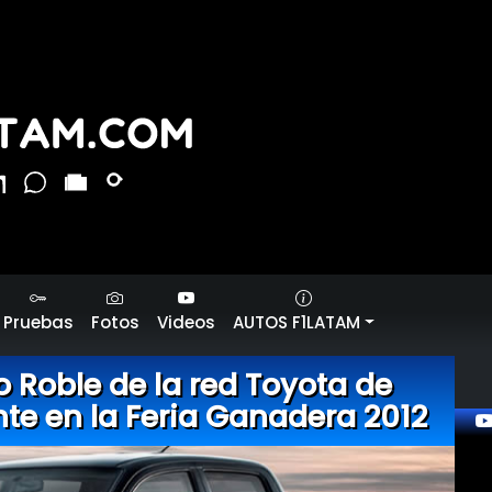
Pruebas
Fotos
Videos
AUTOS F1LATAM
 Roble de la red Toyota de
te en la Feria Ganadera 2012