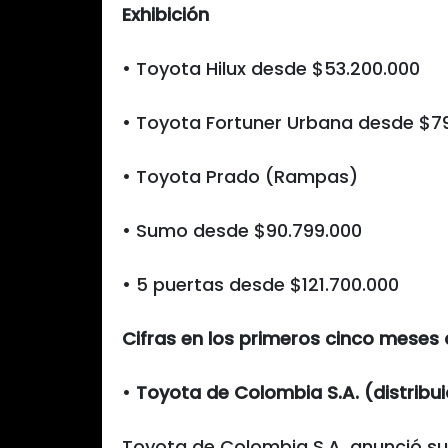
Exhibición
• Toyota Hilux desde $53.200.000
• Toyota Fortuner Urbana desde $7
• Toyota Prado (Rampas)
• Sumo desde $90.799.000
• 5 puertas desde $121.700.000
Cifras en los primeros cinco meses 
•
Toyota de Colombia S.A. (distribu
Toyota de Colombia S.A. anunció su