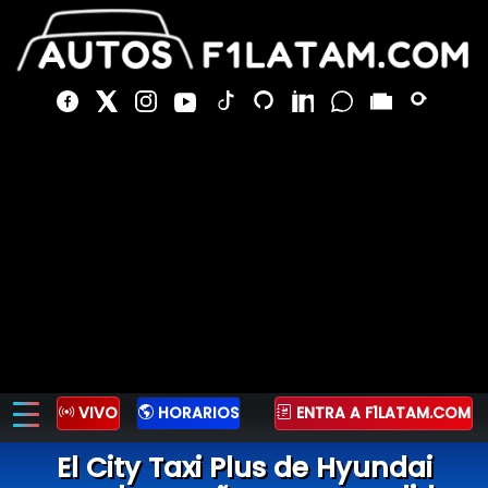
VIVO
HORARIOS
ENTRA A F1LATAM.COM
El City Taxi Plus de Hyundai