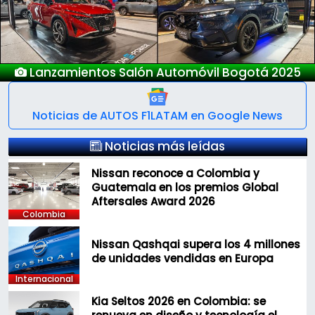
mientos Salón Automóvil Bogotá 2025
Noticias de AUTOS F1LATAM en Google News
Noticias más leídas
Nissan reconoce a Colombia y
Guatemala en los premios Global
Aftersales Award 2026
Colombia
Nissan Qashqai supera los 4 millones
de unidades vendidas en Europa
Internacional
Kia Seltos 2026 en Colombia: se