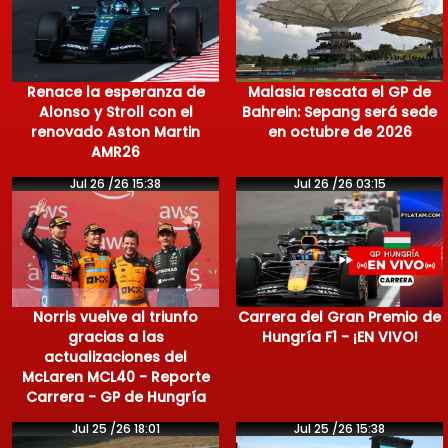
Renace la esperanza de
Malasia rescata el GP de
Alonso y Stroll con el
Bahrein: Sepang será sede
renovado Aston Martin
en octubre de 2026
AMR26
Jul 26 /26 15:38
Jul 26 /26 03:15
Norris vuelve al triunfo
Carrera del Gran Premio de
gracias a las
Hungría F1 - ¡EN VIVO!
actualizaciones del
McLaren MCL40 - Reporte
Carrera - GP de Hungría
Jul 25 /26 18:01
Jul 25 /26 15:38