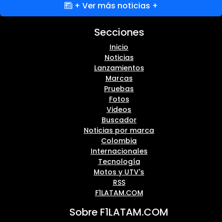
+ Ver más noticias +
Secciones
Inicio
Noticias
Lanzamientos
Marcas
Pruebas
Fotos
Videos
Buscador
Noticias por marca
Colombia
Internacionales
Tecnología
Motos y UTV's
RSS
F1LATAM.COM
Sobre F1LATAM.COM