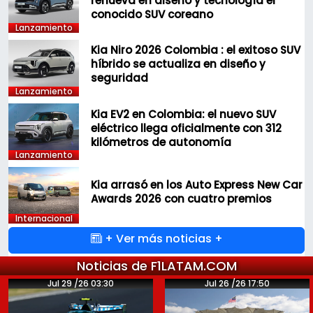
renueva en diseño y tecnología el
conocido SUV coreano
Lanzamiento
Kia Niro 2026 Colombia : el exitoso SUV
híbrido se actualiza en diseño y
seguridad
Lanzamiento
Kia EV2 en Colombia: el nuevo SUV
eléctrico llega oficialmente con 312
kilómetros de autonomía
Lanzamiento
Kia arrasó en los Auto Express New Car
Awards 2026 con cuatro premios
Internacional
+ Ver más noticias +
Noticias de F1LATAM.COM
Jul 29 /26 03:30
Jul 26 /26 17:50