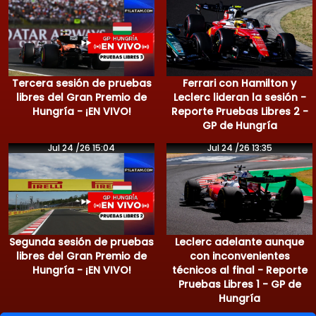
Tercera sesión de pruebas
Ferrari con Hamilton y
libres del Gran Premio de
Leclerc lideran la sesión -
Hungría - ¡EN VIVO!
Reporte Pruebas Libres 2 -
GP de Hungría
Jul 24 /26 15:04
Jul 24 /26 13:35
Segunda sesión de pruebas
Leclerc adelante aunque
libres del Gran Premio de
con inconvenientes
Hungría - ¡EN VIVO!
técnicos al final - Reporte
Pruebas Libres 1 - GP de
Hungría