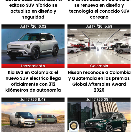
exitoso SUV híbrido se
se renueva en diseño y
actualiza en diseño y
tecnología el conocido SUV
seguridad
coreano
Jul 17 /26 16:02
Jul 17 /26 15:58
Lanzamiento
Colombia
Kia EV2 en Colombia: el
Nissan reconoce a Colombia
nuevo SUV eléctrico llega
y Guatemala en los premios
oficialmente con 312
Global Aftersales Award
kilómetros de autonomía
2026
Jul 17 /26 11:48
Jul 17 /26 09:11