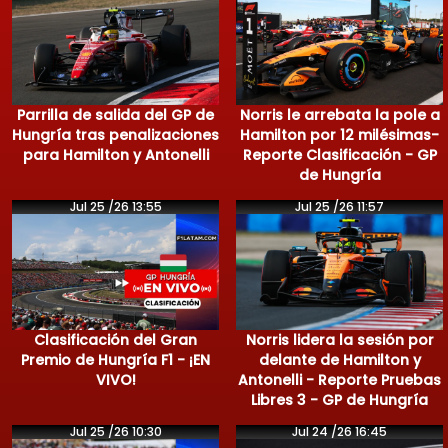
Parrilla de salida del GP de
Norris le arrebata la pole a
Hungría tras penalizaciones
Hamilton por 12 milésimas-
para Hamilton y Antonelli
Reporte Clasificación - GP
de Hungría
Jul 25 /26 13:55
Jul 25 /26 11:57
Clasificación del Gran
Norris lidera la sesión por
Premio de Hungría F1 - ¡EN
delante de Hamilton y
VIVO!
Antonelli - Reporte Pruebas
Libres 3 - GP de Hungría
Jul 25 /26 10:30
Jul 24 /26 16:45