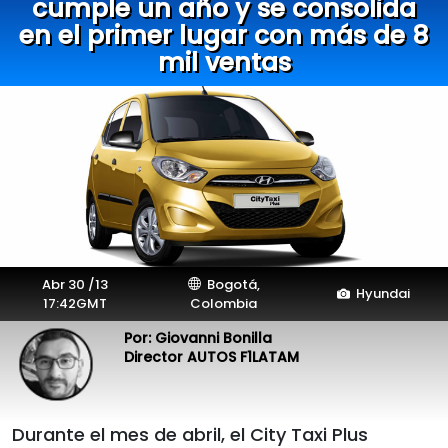
cumple un año y se consolida
en el primer lugar con más de 8
mil ventas
Abr 30 /13
Bogotá,
Hyundai
17:42GMT
Colombia
Por: Giovanni Bonilla
Director AUTOS F1LATAM
Durante el mes de abril, el City Taxi Plus