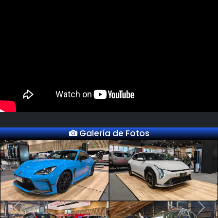
Galería de Fotos
Previous
Next