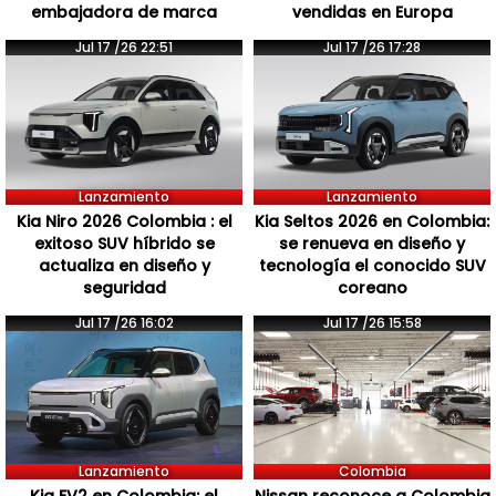
embajadora de marca
vendidas en Europa
Jul 17 /26 22:51
Jul 17 /26 17:28
Lanzamiento
Lanzamiento
Kia Niro 2026 Colombia : el
Kia Seltos 2026 en Colombia:
exitoso SUV híbrido se
se renueva en diseño y
actualiza en diseño y
tecnología el conocido SUV
seguridad
coreano
Jul 17 /26 16:02
Jul 17 /26 15:58
Lanzamiento
Colombia
Kia EV2 en Colombia: el
Nissan reconoce a Colombia