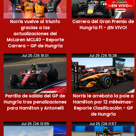
Norris vuelve al triunfo
Carrera del Gran Premio de
gracias a las
Hungría F1 - ¡EN VIVO!
actualizaciones del
McLaren MCL40 - Reporte
Carrera - GP de Hungría
Jul 25 /26 18:01
Jul 25 /26 15:38
Parrilla de salida del GP de
Norris le arrebata la pole a
Hungría tras penalizaciones
Hamilton por 12 milésimas-
para Hamilton y Antonelli
Reporte Clasificación - GP
de Hungría
Jul 25 /26 13:55
Jul 25 /26 11:57