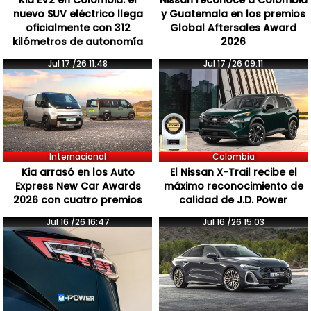
nuevo SUV eléctrico llega
y Guatemala en los premios
oficialmente con 312
Global Aftersales Award
kilómetros de autonomía
2026
Jul 17 /26 11:48
Jul 17 /26 09:11
Internacional
Colombia
Kia arrasó en los Auto
El Nissan X-Trail recibe el
Express New Car Awards
máximo reconocimiento de
2026 con cuatro premios
calidad de J.D. Power
Jul 16 /26 16:47
Jul 16 /26 15:03