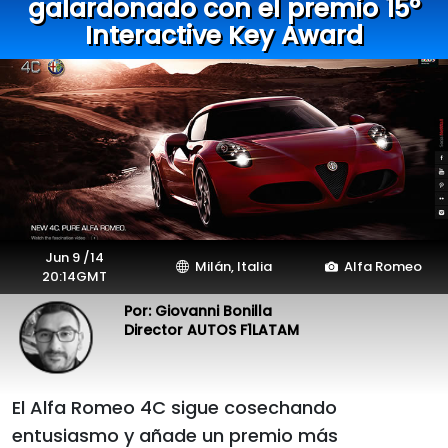
galardonado con el premio 15º
Interactive Key Award
Jun 9 /14
Milán, Italia
Alfa Romeo
20:14GMT
Por: Giovanni Bonilla
Director AUTOS F1LATAM
El Alfa Romeo 4C sigue cosechando
entusiasmo y añade un premio más