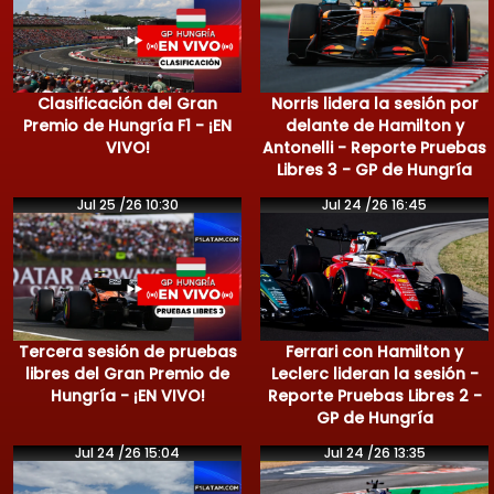
Clasificación del Gran
Norris lidera la sesión por
Premio de Hungría F1 - ¡EN
delante de Hamilton y
VIVO!
Antonelli - Reporte Pruebas
Libres 3 - GP de Hungría
Jul 25 /26 10:30
Jul 24 /26 16:45
Tercera sesión de pruebas
Ferrari con Hamilton y
libres del Gran Premio de
Leclerc lideran la sesión -
Hungría - ¡EN VIVO!
Reporte Pruebas Libres 2 -
GP de Hungría
Jul 24 /26 15:04
Jul 24 /26 13:35