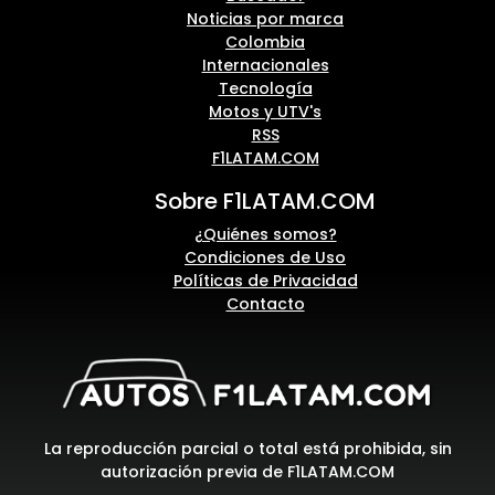
Noticias por marca
Colombia
Internacionales
Tecnología
Motos y UTV's
RSS
F1LATAM.COM
Sobre F1LATAM.COM
¿Quiénes somos?
Condiciones de Uso
Políticas de Privacidad
Contacto
La reproducción parcial o total está prohibida, sin
autorización previa de F1LATAM.COM