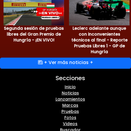
Segunda sesión de pruebas
Leclerc adelante aunque
libres del Gran Premio de
con inconvenientes
Hungría - ¡EN VIVO!
técnicos al final - Reporte
Pruebas Libres 1 - GP de
Hungría
+ Ver más noticias +
Secciones
Inicio
Noticias
Lanzamientos
Marcas
Pruebas
Fotos
Videos
Buscador