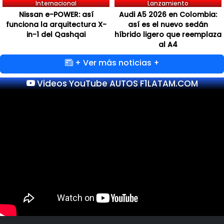
Internacional
Lanzamiento
Nissan e-POWER: así
Audi A5 2026 en Colombia:
funciona la arquitectura X-
así es el nuevo sedán
in-1 del Qashqai
híbrido ligero que reemplaza
al A4
+ Ver más noticias +
Videos YouTube AUTOS F1LATAM.COM