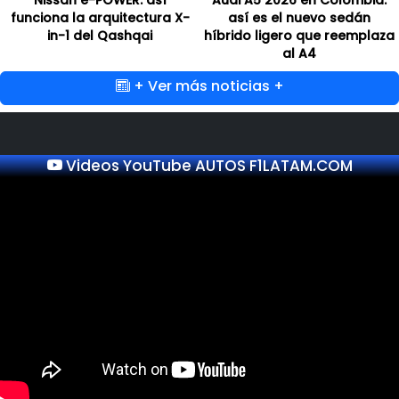
funciona la arquitectura X-
así es el nuevo sedán
in-1 del Qashqai
híbrido ligero que reemplaza
al A4
+ Ver más noticias +
Videos YouTube AUTOS F1LATAM.COM