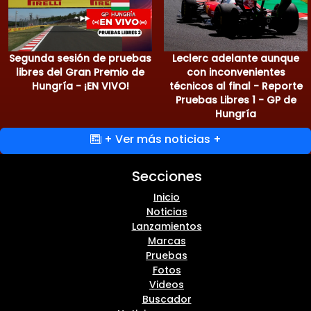
Segunda sesión de pruebas
Leclerc adelante aunque
libres del Gran Premio de
con inconvenientes
Hungría - ¡EN VIVO!
técnicos al final - Reporte
Pruebas Libres 1 - GP de
Hungría
+ Ver más noticias +
Secciones
Inicio
Noticias
Lanzamientos
Marcas
Pruebas
Fotos
Videos
Buscador