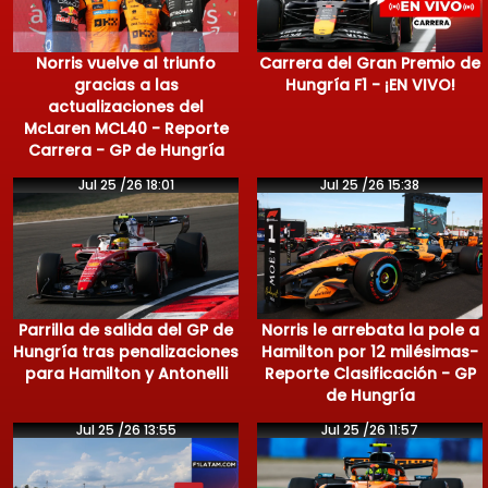
Norris vuelve al triunfo
Carrera del Gran Premio de
gracias a las
Hungría F1 - ¡EN VIVO!
actualizaciones del
McLaren MCL40 - Reporte
Carrera - GP de Hungría
Jul 25 /26 18:01
Jul 25 /26 15:38
Parrilla de salida del GP de
Norris le arrebata la pole a
Hungría tras penalizaciones
Hamilton por 12 milésimas-
para Hamilton y Antonelli
Reporte Clasificación - GP
de Hungría
Jul 25 /26 13:55
Jul 25 /26 11:57