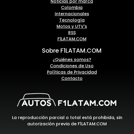
Noticias por marca
Colombia
Internacionales
Tecnología
Motos y UTV's
RSS
F1LATAM.COM
Sobre F1LATAM.COM
¿Quiénes somos?
Condiciones de Uso
Políticas de Privacidad
Contacto
La reproducción parcial o total está prohibida, sin
autorización previa de F1LATAM.COM