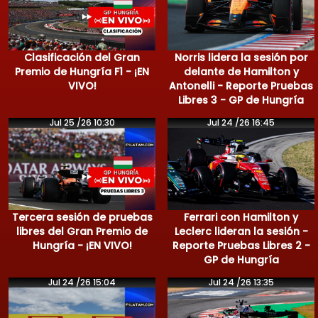
Clasificación del Gran
Norris lidera la sesión por
Premio de Hungría F1 - ¡EN
delante de Hamilton y
VIVO!
Antonelli - Reporte Pruebas
Libres 3 - GP de Hungría
Jul 25 /26 10:30
Jul 24 /26 16:45
Tercera sesión de pruebas
Ferrari con Hamilton y
libres del Gran Premio de
Leclerc lideran la sesión -
Hungría - ¡EN VIVO!
Reporte Pruebas Libres 2 -
GP de Hungría
Jul 24 /26 15:04
Jul 24 /26 13:35