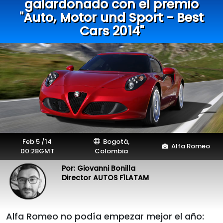
galardonado con el premio
"Auto, Motor und Sport - Best
Cars 2014"
Feb 5 /14
Bogotá,
Alfa Romeo
00:28GMT
Colombia
Por: Giovanni Bonilla
Director AUTOS F1LATAM
Alfa Romeo no podía empezar mejor el año: