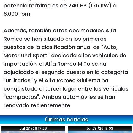
potencia máxima es de 240 HP (176 kW) a
6.000 rpm.
Además, también otros dos modelos Alfa
Romeo se han situado en los primeros
puestos de la clasificación anual de "Auto,
Motor und Sport" dedicada a los vehículos de
importación: el Alfa Romeo MiTo se ha
adjudicado el segundo puesto en la categoría
"utilitarios" y el Alfa Romeo Giulietta ha
conquistado el tercer lugar entre los vehículos
"compactos". Ambos automóviles se han
renovado recientemente.
Últimas noticias
Jul 23 /26 17:26
Jul 23 /26 13:03