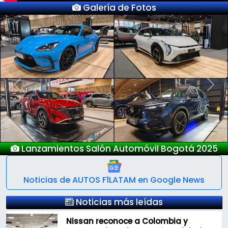
Galería de Fotos
Previous
Next
Nuevo Deepal S05
Noticias de AUTOS F1LATAM en Google News
Noticias más leídas
Nissan reconoce a Colombia y