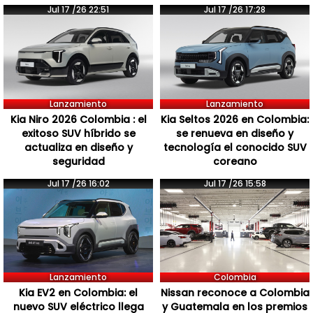
Jul 17 /26 22:51
Jul 17 /26 17:28
Lanzamiento
Lanzamiento
Kia Niro 2026 Colombia : el
Kia Seltos 2026 en Colombia:
exitoso SUV híbrido se
se renueva en diseño y
actualiza en diseño y
tecnología el conocido SUV
seguridad
coreano
Jul 17 /26 16:02
Jul 17 /26 15:58
Lanzamiento
Colombia
Kia EV2 en Colombia: el
Nissan reconoce a Colombia
nuevo SUV eléctrico llega
y Guatemala en los premios