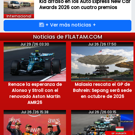
Kia arrasó en los Auto Express New Car
Awards 2026 con cuatro premios
Internacional
+ Ver más noticias +
Noticias de F1LATAM.COM
Jul 29 /26 03:30
Jul 26 /26 17:50
Renace la esperanza de
Malasia rescata el GP de
Alonso y Stroll con el
Bahrein: Sepang será sede
renovado Aston Martin
en octubre de 2026
AMR26
Jul 26 /26 15:38
Jul 26 /26 03:15