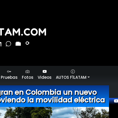
Pruebas
Fotos
Videos
AUTOS F1LATAM
gran en Colombia un nuevo
viendo la movilidad eléctrica