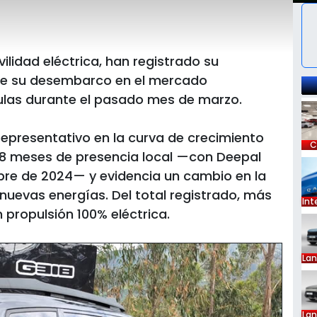
lidad eléctrica, han registrado su
e su desembarco en el mercado
ulas durante el pasado mes de marzo.
epresentativo en la curva de crecimiento
C
18 meses de presencia local —con Deepal
re de 2024— y evidencia un cambio en la
nuevas energías. Del total registrado, más
Int
propulsión 100% eléctrica.
La
La