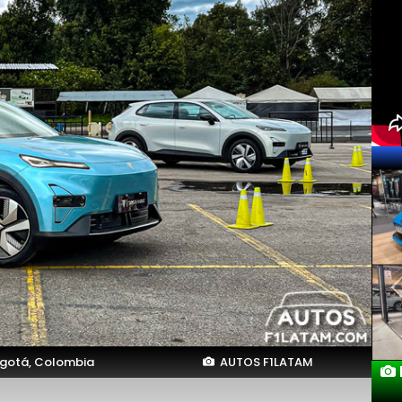
gotá, Colombia
AUTOS F1LATAM
Lanza