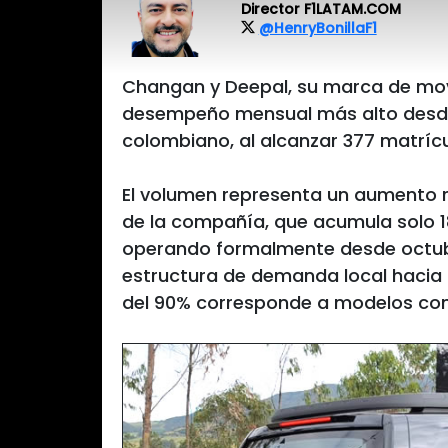
Director F1LATAM.COM
@HenryBonillaF1
Changan y Deepal, su marca de movi
desempeño mensual más alto desd
colombiano, al alcanzar 377 matríc
El volumen representa un aumento r
de la compañía, que acumula solo 
operando formalmente desde octub
estructura de demanda local hacia 
del 90% corresponde a modelos con 