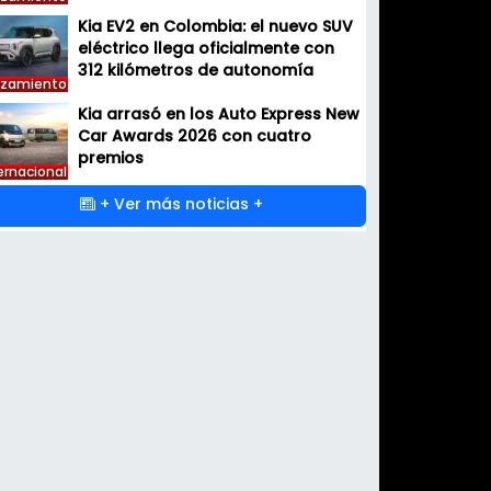
Kia EV2 en Colombia: el nuevo SUV
eléctrico llega oficialmente con
312 kilómetros de autonomía
nzamiento
Kia arrasó en los Auto Express New
Car Awards 2026 con cuatro
premios
ernacional
+ Ver más noticias +