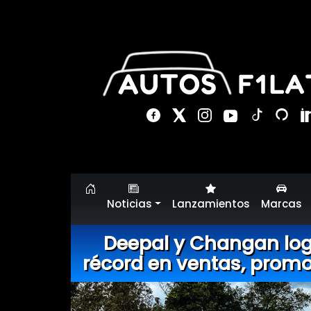
Noticias
Lanzamientos
Marcas
Deepal y Changan lo
récord en ventas, promo