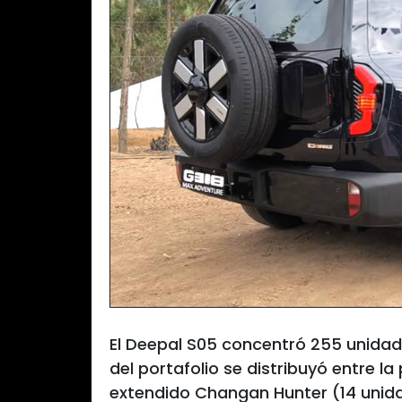
El Deepal S05 concentró 255 unidade
del portafolio se distribuyó entre l
extendido Changan Hunter (14 unida