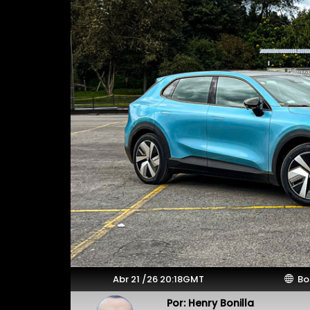
Abr 21 /26 20:18GMT
Bo
Por: Henry Bonilla