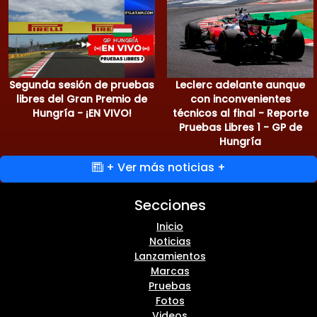
Segunda sesión de pruebas
Leclerc adelante aunque
libres del Gran Premio de
con inconvenientes
Hungría - ¡EN VIVO!
técnicos al final - Reporte
Pruebas Libres 1 - GP de
Hungría
+ Ver más noticias +
Secciones
Inicio
Noticias
Lanzamientos
Marcas
Pruebas
Fotos
Videos