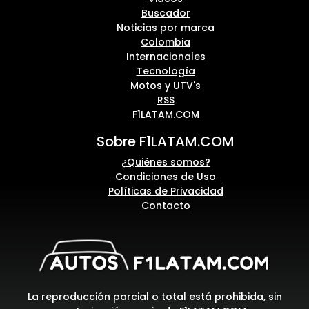
Buscador
Noticias por marca
Colombia
Internacionales
Tecnología
Motos y UTV's
RSS
F1LATAM.COM
Sobre F1LATAM.COM
¿Quiénes somos?
Condiciones de Uso
Políticas de Privacidad
Contacto
La reproducción parcial o total está prohibida, sin