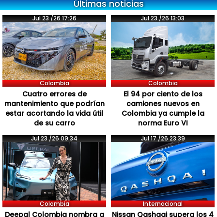
Últimas noticias
Jul 23 /26 17:26
Jul 23 /26 13:03
Colombia
Colombia
Cuatro errores de
El 94 por ciento de los
mantenimiento que podrían
camiones nuevos en
estar acortando la vida útil
Colombia ya cumple la
de su carro
norma Euro VI
Jul 23 /26 09:34
Jul 17 /26 23:39
Colombia
Internacional
Deepal Colombia nombra a
Nissan Qashqai supera los 4