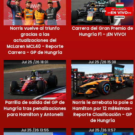
Norris vuelve al triunfo
Carrera del Gran Premio de
gracias a las
Hungría F1 - ¡EN VIVO!
actualizaciones del
McLaren MCL40 - Reporte
Carrera - GP de Hungría
Jul 25 /26 18:01
Jul 25 /26 15:38
Parrilla de salida del GP de
Norris le arrebata la pole a
Hungría tras penalizaciones
Hamilton por 12 milésimas-
para Hamilton y Antonelli
Reporte Clasificación - GP
de Hungría
Jul 25 /26 13:55
Jul 25 /26 11:57