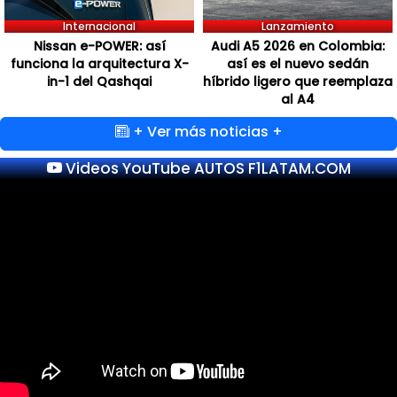
Internacional
Lanzamiento
Nissan e-POWER: así
Audi A5 2026 en Colombia:
funciona la arquitectura X-
así es el nuevo sedán
in-1 del Qashqai
híbrido ligero que reemplaza
al A4
+ Ver más noticias +
Videos YouTube AUTOS F1LATAM.COM