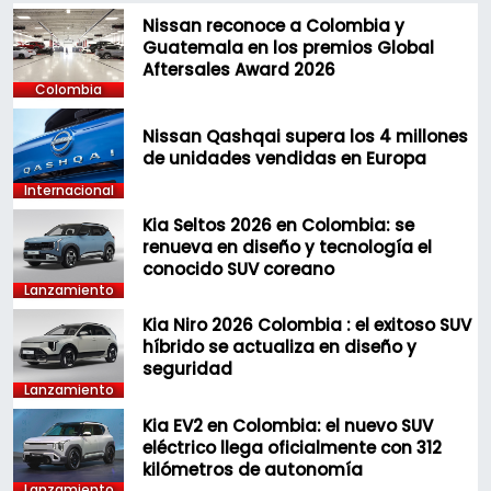
Nissan reconoce a Colombia y
Guatemala en los premios Global
Aftersales Award 2026
Colombia
Nissan Qashqai supera los 4 millones
de unidades vendidas en Europa
Internacional
Kia Seltos 2026 en Colombia: se
renueva en diseño y tecnología el
conocido SUV coreano
Lanzamiento
Kia Niro 2026 Colombia : el exitoso SUV
híbrido se actualiza en diseño y
seguridad
Lanzamiento
Kia EV2 en Colombia: el nuevo SUV
eléctrico llega oficialmente con 312
kilómetros de autonomía
Lanzamiento