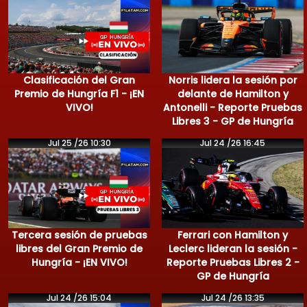
Clasificación del Gran
Norris lidera la sesión por
Premio de Hungría F1 - ¡EN
delante de Hamilton y
VIVO!
Antonelli - Reporte Pruebas
Libres 3 - GP de Hungría
Jul 25 /26 10:30
Jul 24 /26 16:45
Tercera sesión de pruebas
Ferrari con Hamilton y
libres del Gran Premio de
Leclerc lideran la sesión -
Hungría - ¡EN VIVO!
Reporte Pruebas Libres 2 -
GP de Hungría
Jul 24 /26 15:04
Jul 24 /26 13:35