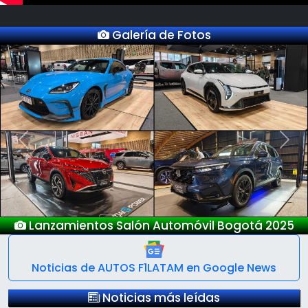
Galería de Fotos
Previous
Next
ntos Salón Automóvil Bogotá 2025
Noticias de AUTOS F1LATAM en Google News
Noticias más leídas