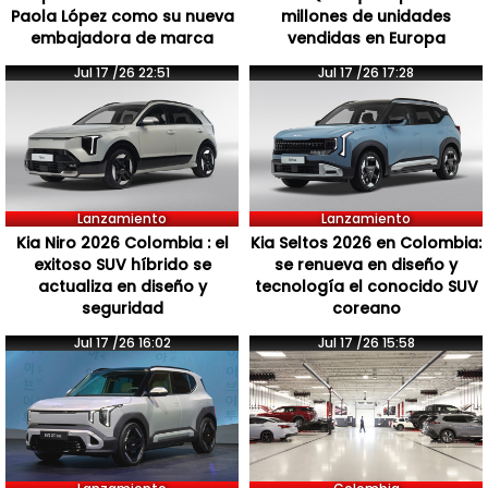
Paola López como su nueva
millones de unidades
embajadora de marca
vendidas en Europa
Jul 17 /26 22:51
Jul 17 /26 17:28
Lanzamiento
Lanzamiento
Kia Niro 2026 Colombia : el
Kia Seltos 2026 en Colombia:
exitoso SUV híbrido se
se renueva en diseño y
actualiza en diseño y
tecnología el conocido SUV
seguridad
coreano
Jul 17 /26 16:02
Jul 17 /26 15:58