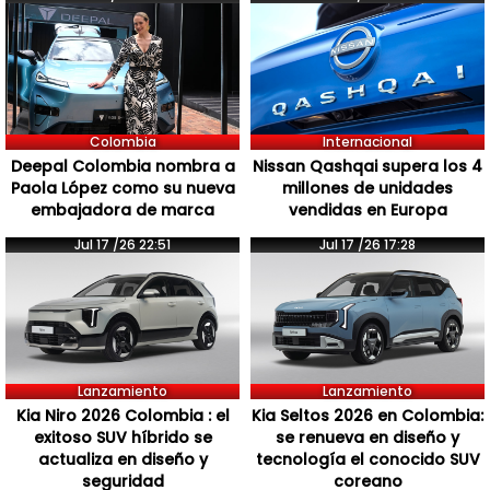
Colombia
Internacional
Deepal Colombia nombra a
Nissan Qashqai supera los 4
Paola López como su nueva
millones de unidades
embajadora de marca
vendidas en Europa
Jul 17 /26 22:51
Jul 17 /26 17:28
Lanzamiento
Lanzamiento
Kia Niro 2026 Colombia : el
Kia Seltos 2026 en Colombia:
exitoso SUV híbrido se
se renueva en diseño y
actualiza en diseño y
tecnología el conocido SUV
seguridad
coreano