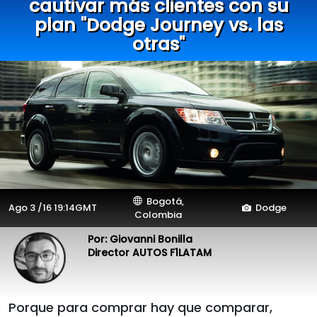
cautivar más clientes con su
plan "Dodge Journey vs. las
otras"
Bogotá,
Ago 3 /16 19:14GMT
Dodge
Colombia
Por: Giovanni Bonilla
Director AUTOS F1LATAM
Porque para comprar hay que comparar,