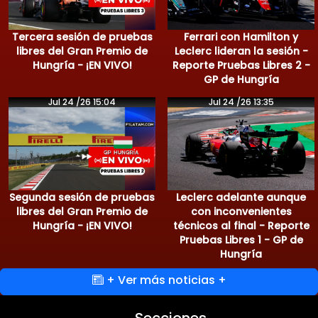
Tercera sesión de pruebas
Ferrari con Hamilton y
libres del Gran Premio de
Leclerc lideran la sesión -
Hungría - ¡EN VIVO!
Reporte Pruebas Libres 2 -
GP de Hungría
Jul 24 /26 15:04
Jul 24 /26 13:35
Segunda sesión de pruebas
Leclerc adelante aunque
libres del Gran Premio de
con inconvenientes
Hungría - ¡EN VIVO!
técnicos al final - Reporte
Pruebas Libres 1 - GP de
Hungría
+ Ver más noticias +
Secciones