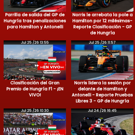
Parrilla de salida del GP de
Norris le arrebata la pole a
Hungría tras penalizaciones
Hamilton por 12 milésimas-
para Hamilton y Antonelli
Reporte Clasificación - GP
de Hungría
Jul 25 /26 13:55
Jul 25 /26 11:57
Clasificación del Gran
Norris lidera la sesión por
Premio de Hungría F1 - ¡EN
delante de Hamilton y
VIVO!
Antonelli - Reporte Pruebas
Libres 3 - GP de Hungría
Jul 25 /26 10:30
Jul 24 /26 16:45