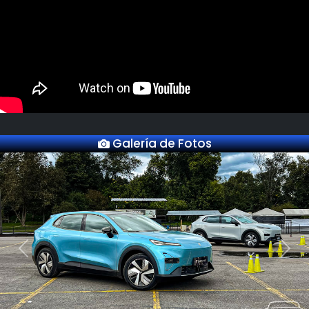
Galería de Fotos
Previous
Next