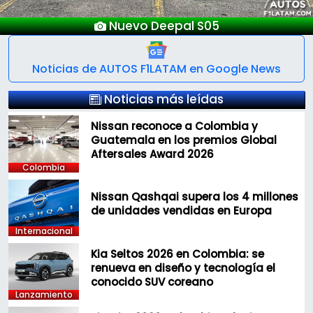
Lanzamientos Salón Automóvil Bogotá 202
Noticias de AUTOS F1LATAM en Google News
Noticias más leídas
Nissan reconoce a Colombia y
Guatemala en los premios Global
Aftersales Award 2026
Colombia
Nissan Qashqai supera los 4 millones
de unidades vendidas en Europa
Internacional
Kia Seltos 2026 en Colombia: se
renueva en diseño y tecnología el
conocido SUV coreano
Lanzamiento