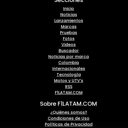
Inicio
Noticias
Lanzamientos
Marcas
Pruebas
Fotos
Videos
Buscador
Noticias por marca
Colombia
Internacionales
Tecnología
Motos y UTV's
RSS
F1LATAM.COM
Sobre F1LATAM.COM
¿Quiénes somos?
Condiciones de Uso
Políticas de Privacidad