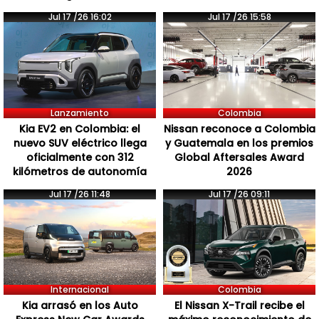
Jul 17 /26 16:02
Jul 17 /26 15:58
Lanzamiento
Colombia
Kia EV2 en Colombia: el
Nissan reconoce a Colombia
nuevo SUV eléctrico llega
y Guatemala en los premios
oficialmente con 312
Global Aftersales Award
kilómetros de autonomía
2026
Jul 17 /26 11:48
Jul 17 /26 09:11
Internacional
Colombia
Kia arrasó en los Auto
El Nissan X-Trail recibe el