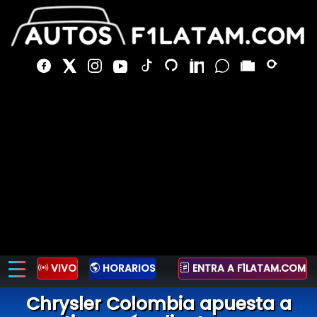
VIVO
HORARIOS
ENTRA A F1LATAM.COM
Chrysler Colombia apuesta a