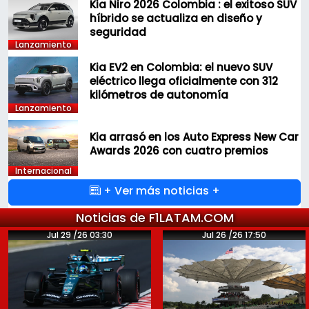
Kia Niro 2026 Colombia : el exitoso SUV
híbrido se actualiza en diseño y
seguridad
Lanzamiento
Kia EV2 en Colombia: el nuevo SUV
eléctrico llega oficialmente con 312
kilómetros de autonomía
Lanzamiento
Kia arrasó en los Auto Express New Car
Awards 2026 con cuatro premios
Internacional
+ Ver más noticias +
Noticias de F1LATAM.COM
Jul 29 /26 03:30
Jul 26 /26 17:50