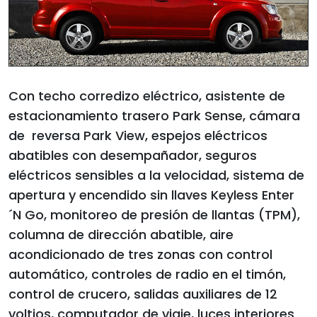
Con techo corredizo eléctrico, asistente de
estacionamiento trasero Park Sense, cámara
de reversa Park View, espejos eléctricos
abatibles con desempañador, seguros
eléctricos sensibles a la velocidad, sistema de
apertura y encendido sin llaves Keyless Enter
´N Go, monitoreo de presión de llantas (TPM),
columna de dirección abatible, aire
acondicionado de tres zonas con control
automático, controles de radio en el timón,
control de crucero, salidas auxiliares de 12
voltios, computador de viaje, luces interiores