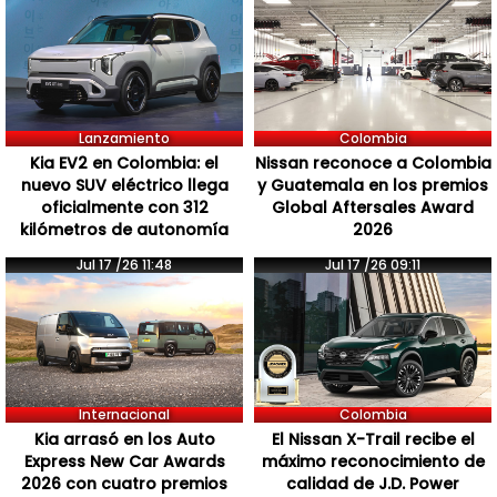
Lanzamiento
Colombia
Kia EV2 en Colombia: el
Nissan reconoce a Colombia
nuevo SUV eléctrico llega
y Guatemala en los premios
oficialmente con 312
Global Aftersales Award
kilómetros de autonomía
2026
Jul 17 /26 11:48
Jul 17 /26 09:11
Internacional
Colombia
Kia arrasó en los Auto
El Nissan X-Trail recibe el
Express New Car Awards
máximo reconocimiento de
2026 con cuatro premios
calidad de J.D. Power