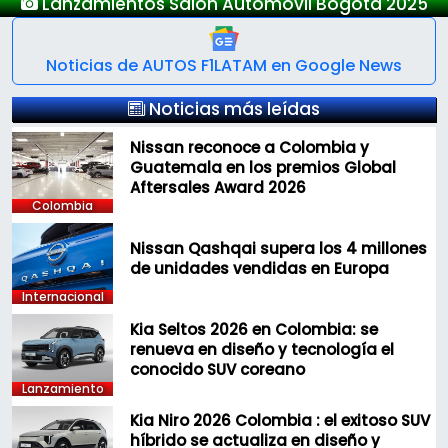
Lanzamientos Salón Automóvil Bogotá 2025
Noticias de AUTOS F1LATAM en Google News
Noticias más leídas
Nissan reconoce a Colombia y
Guatemala en los premios Global
Aftersales Award 2026
Colombia
Nissan Qashqai supera los 4 millones
de unidades vendidas en Europa
Internacional
Kia Seltos 2026 en Colombia: se
renueva en diseño y tecnología el
conocido SUV coreano
Lanzamiento
Kia Niro 2026 Colombia : el exitoso SUV
híbrido se actualiza en diseño y