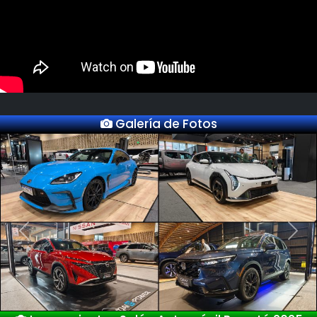
Galería de Fotos
Previous
Next