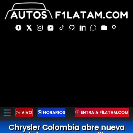
VIVO
HORARIOS
ENTRA A F1LATAM.COM
Chrysler Colombia abre nueva