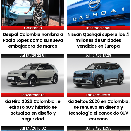
Colombia
Internacional
Deepal Colombia nombra a
Nissan Qashqai supera los 4
Paola López como su nueva
millones de unidades
embajadora de marca
vendidas en Europa
Jul 17 /26 22:51
Jul 17 /26 17:28
Lanzamiento
Lanzamiento
Kia Niro 2026 Colombia : el
Kia Seltos 2026 en Colombia:
exitoso SUV híbrido se
se renueva en diseño y
actualiza en diseño y
tecnología el conocido SUV
seguridad
coreano
Jul 17 /26 16:02
Jul 17 /26 15:58