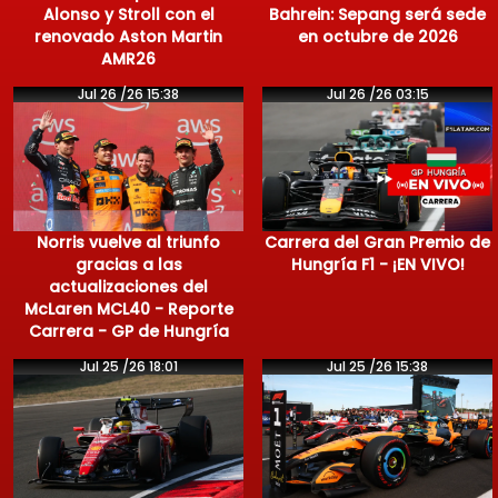
Alonso y Stroll con el
Bahrein: Sepang será sede
renovado Aston Martin
en octubre de 2026
AMR26
Jul 26 /26 15:38
Jul 26 /26 03:15
Norris vuelve al triunfo
Carrera del Gran Premio de
gracias a las
Hungría F1 - ¡EN VIVO!
actualizaciones del
McLaren MCL40 - Reporte
Carrera - GP de Hungría
Jul 25 /26 18:01
Jul 25 /26 15:38