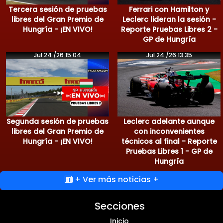
Tercera sesión de pruebas
Ferrari con Hamilton y
libres del Gran Premio de
Leclerc lideran la sesión -
Hungría - ¡EN VIVO!
Reporte Pruebas Libres 2 -
GP de Hungría
Jul 24 /26 15:04
Jul 24 /26 13:35
Segunda sesión de pruebas
Leclerc adelante aunque
libres del Gran Premio de
con inconvenientes
Hungría - ¡EN VIVO!
técnicos al final - Reporte
Pruebas Libres 1 - GP de
Hungría
+ Ver más noticias +
Secciones
Inicio