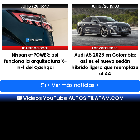
Jul 16 /26 16:47
Jul 16 /26 15:03
Internacional
Lanzamiento
Nissan e-POWER: así
Audi A5 2026 en Colombia:
funciona la arquitectura X-
así es el nuevo sedán
in-1 del Qashqai
híbrido ligero que reemplaza
al A4
+ Ver más noticias +
Videos YouTube AUTOS F1LATAM.COM