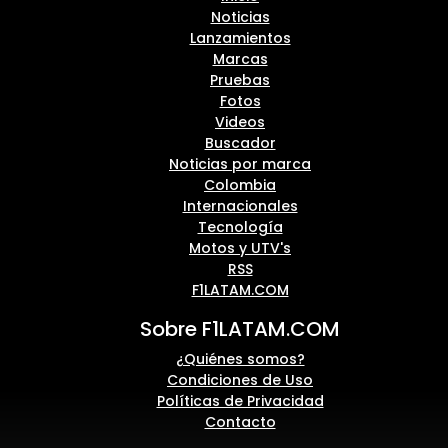
Noticias
Lanzamientos
Marcas
Pruebas
Fotos
Videos
Buscador
Noticias por marca
Colombia
Internacionales
Tecnología
Motos y UTV's
RSS
F1LATAM.COM
Sobre F1LATAM.COM
¿Quiénes somos?
Condiciones de Uso
Políticas de Privacidad
Contacto