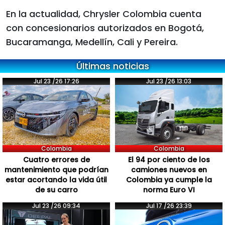
En la actualidad, Chrysler Colombia cuenta
con concesionarios autorizados en Bogotá,
Bucaramanga, Medellín, Cali y Pereira.
Últimas noticias
Jul 23 /26 17:26
Jul 23 /26 13:03
Colombia
Colombia
Cuatro errores de
El 94 por ciento de los
mantenimiento que podrían
camiones nuevos en
estar acortando la vida útil
Colombia ya cumple la
de su carro
norma Euro VI
Jul 23 /26 09:34
Jul 17 /26 23:39