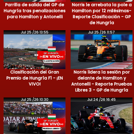
Parrilla de salida del GP de
Norris le arrebata la pole a
Hungría tras penalizaciones
Hamilton por 12 milésimas-
para Hamilton y Antonelli
Reporte Clasificación - GP
de Hungría
Jul 25 /26 13:55
Jul 25 /26 11:57
Clasificación del Gran
Norris lidera la sesión por
Premio de Hungría F1 - ¡EN
delante de Hamilton y
VIVO!
Antonelli - Reporte Pruebas
Libres 3 - GP de Hungría
Jul 25 /26 10:30
Jul 24 /26 16:45