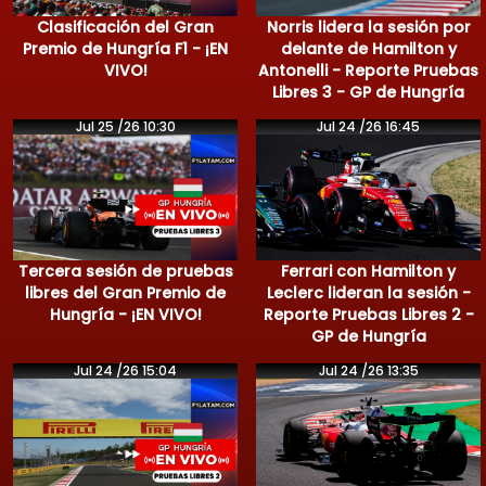
Clasificación del Gran
Norris lidera la sesión por
Premio de Hungría F1 - ¡EN
delante de Hamilton y
VIVO!
Antonelli - Reporte Pruebas
Libres 3 - GP de Hungría
Jul 25 /26 10:30
Jul 24 /26 16:45
Tercera sesión de pruebas
Ferrari con Hamilton y
libres del Gran Premio de
Leclerc lideran la sesión -
Hungría - ¡EN VIVO!
Reporte Pruebas Libres 2 -
GP de Hungría
Jul 24 /26 15:04
Jul 24 /26 13:35