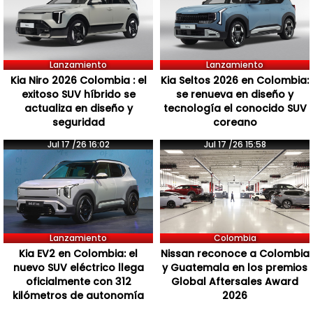
Lanzamiento
Lanzamiento
Kia Niro 2026 Colombia : el
Kia Seltos 2026 en Colombia:
exitoso SUV híbrido se
se renueva en diseño y
actualiza en diseño y
tecnología el conocido SUV
seguridad
coreano
Jul 17 /26 16:02
Jul 17 /26 15:58
Lanzamiento
Colombia
Kia EV2 en Colombia: el
Nissan reconoce a Colombia
nuevo SUV eléctrico llega
y Guatemala en los premios
oficialmente con 312
Global Aftersales Award
kilómetros de autonomía
2026