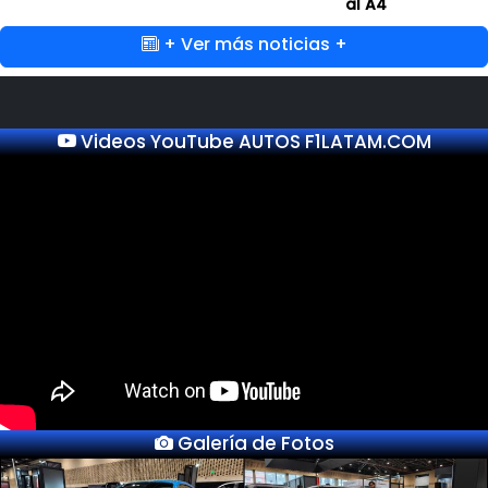
al A4
+ Ver más noticias +
Videos YouTube AUTOS F1LATAM.COM
Galería de Fotos