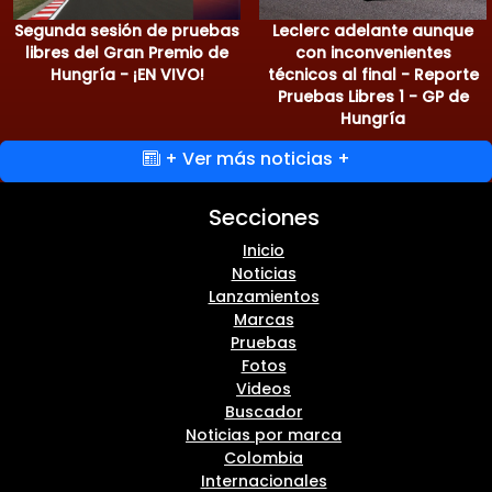
Segunda sesión de pruebas
Leclerc adelante aunque
libres del Gran Premio de
con inconvenientes
Hungría - ¡EN VIVO!
técnicos al final - Reporte
Pruebas Libres 1 - GP de
Hungría
+ Ver más noticias +
Secciones
Inicio
Noticias
Lanzamientos
Marcas
Pruebas
Fotos
Videos
Buscador
Noticias por marca
Colombia
Internacionales