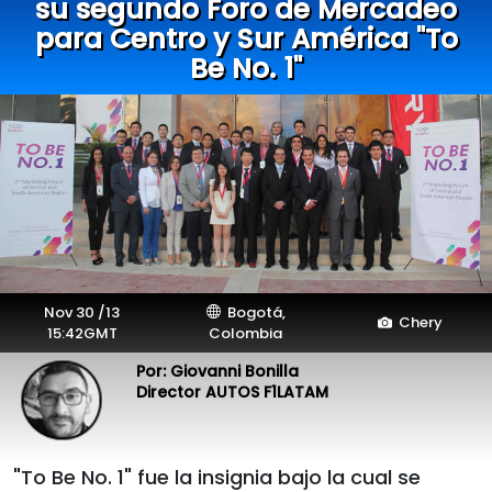
su segundo Foro de Mercadeo
para Centro y Sur América "To
Be No. 1"
Nov 30 /13
Bogotá,
Chery
15:42GMT
Colombia
Por: Giovanni Bonilla
Director AUTOS F1LATAM
"To Be No. 1" fue la insignia bajo la cual se