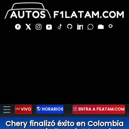
VIVO
HORARIOS
ENTRA A F1LATAM.COM
Chery finalizó éxito en Colombia