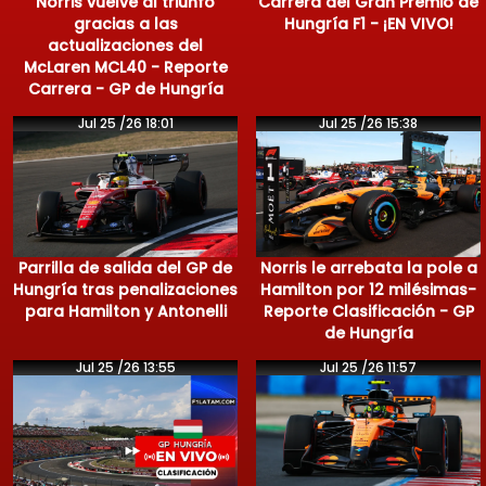
Norris vuelve al triunfo
Carrera del Gran Premio de
gracias a las
Hungría F1 - ¡EN VIVO!
actualizaciones del
McLaren MCL40 - Reporte
Carrera - GP de Hungría
Jul 25 /26 18:01
Jul 25 /26 15:38
Parrilla de salida del GP de
Norris le arrebata la pole a
Hungría tras penalizaciones
Hamilton por 12 milésimas-
para Hamilton y Antonelli
Reporte Clasificación - GP
de Hungría
Jul 25 /26 13:55
Jul 25 /26 11:57