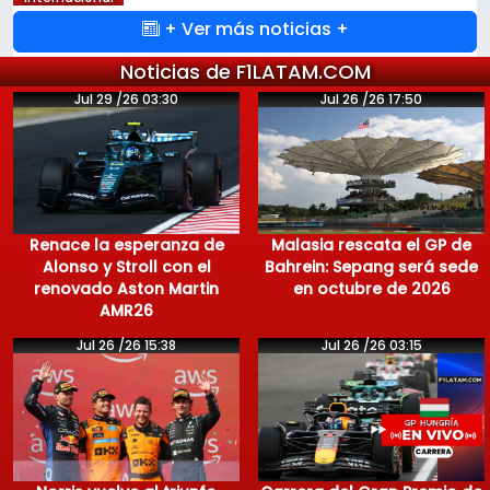
+ Ver más noticias +
Noticias de F1LATAM.COM
Jul 29 /26 03:30
Jul 26 /26 17:50
Renace la esperanza de
Malasia rescata el GP de
Alonso y Stroll con el
Bahrein: Sepang será sede
renovado Aston Martin
en octubre de 2026
AMR26
Jul 26 /26 15:38
Jul 26 /26 03:15