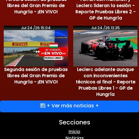
libres del Gran Premio de
Leclerc lideran la sesión -
Hungría - ¡EN VIVO!
Reporte Pruebas Libres 2 -
GP de Hungría
Jul 24 /26 15:04
Jul 24 /26 13:35
Segunda sesión de pruebas
Leclerc adelante aunque
libres del Gran Premio de
con inconvenientes
Hungría - ¡EN VIVO!
técnicos al final - Reporte
Pruebas Libres 1 - GP de
Hungría
+ Ver más noticias +
Secciones
Inicio
Noticias