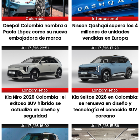
Colombia
Internacional
Deepal Colombia nombra a
Nissan Qashqai supera los 4
Paola López como su nueva
millones de unidades
embajadora de marca
vendidas en Europa
Jul 17 /26 22:51
Jul 17 /26 17:28
Lanzamiento
Lanzamiento
Kia Niro 2026 Colombia : el
Kia Seltos 2026 en Colombia:
exitoso SUV híbrido se
se renueva en diseño y
actualiza en diseño y
tecnología el conocido SUV
seguridad
coreano
Jul 17 /26 16:02
Jul 17 /26 15:58