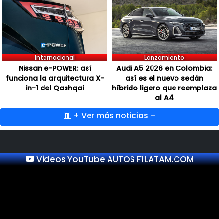
Internacional
Lanzamiento
Nissan e-POWER: así
Audi A5 2026 en Colombia:
funciona la arquitectura X-
así es el nuevo sedán
in-1 del Qashqai
híbrido ligero que reemplaza
al A4
+ Ver más noticias +
Videos YouTube AUTOS F1LATAM.COM