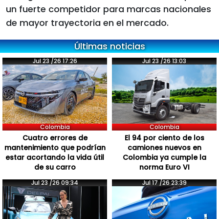
un fuerte competidor para marcas nacionales
de mayor trayectoria en el mercado.
Últimas noticias
Jul 23 /26 17:26
Jul 23 /26 13:03
Colombia
Colombia
Cuatro errores de
El 94 por ciento de los
mantenimiento que podrían
camiones nuevos en
estar acortando la vida útil
Colombia ya cumple la
de su carro
norma Euro VI
Jul 23 /26 09:34
Jul 17 /26 23:39