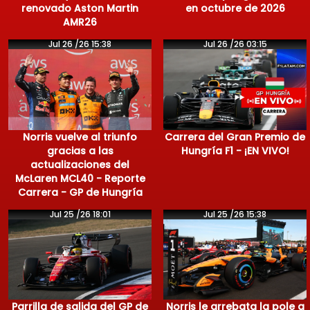
renovado Aston Martin
en octubre de 2026
AMR26
Jul 26 /26 15:38
Jul 26 /26 03:15
Norris vuelve al triunfo
Carrera del Gran Premio de
gracias a las
Hungría F1 - ¡EN VIVO!
actualizaciones del
McLaren MCL40 - Reporte
Carrera - GP de Hungría
Jul 25 /26 18:01
Jul 25 /26 15:38
Parrilla de salida del GP de
Norris le arrebata la pole a