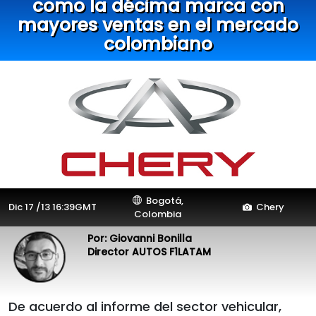
como la décima marca con
mayores ventas en el mercado
colombiano
Bogotá,
Dic 17 /13 16:39GMT
Chery
Colombia
Por: Giovanni Bonilla
Director AUTOS F1LATAM
De acuerdo al informe del sector vehicular,