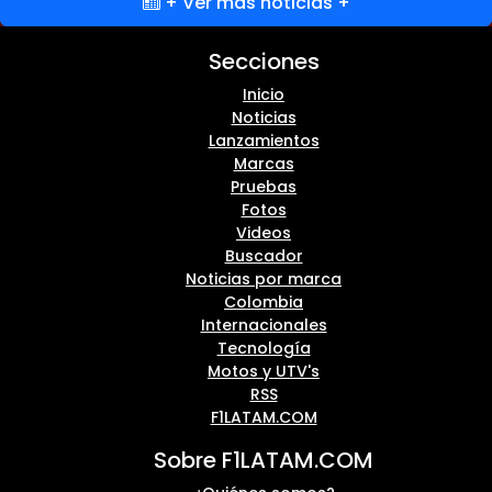
+ Ver más noticias +
Secciones
Inicio
Noticias
Lanzamientos
Marcas
Pruebas
Fotos
Videos
Buscador
Noticias por marca
Colombia
Internacionales
Tecnología
Motos y UTV's
RSS
F1LATAM.COM
Sobre F1LATAM.COM