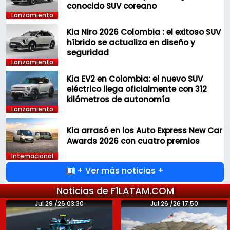
conocido SUV coreano
Lanzamiento
Kia Niro 2026 Colombia : el exitoso SUV
híbrido se actualiza en diseño y
seguridad
Lanzamiento
Kia EV2 en Colombia: el nuevo SUV
eléctrico llega oficialmente con 312
kilómetros de autonomía
Lanzamiento
Kia arrasó en los Auto Express New Car
Awards 2026 con cuatro premios
Internacional
+ Ver más noticias +
Noticias de F1LATAM.COM
Jul 29 /26 03:30
Jul 26 /26 17:50