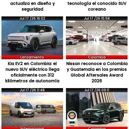
actualiza en diseño y
tecnología el conocido SUV
seguridad
coreano
Jul 17 /26 16:02
Jul 17 /26 15:58
Lanzamiento
Colombia
Kia EV2 en Colombia: el
Nissan reconoce a Colombia
nuevo SUV eléctrico llega
y Guatemala en los premios
oficialmente con 312
Global Aftersales Award
kilómetros de autonomía
2026
Jul 17 /26 11:48
Jul 17 /26 09:11
Internacional
Colombia