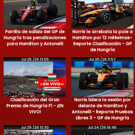
Parrilla de salida del GP de
Norris le arrebata la pole a
Hungría tras penalizaciones
Hamilton por 12 milésimas-
para Hamilton y Antonelli
Reporte Clasificación - GP
de Hungría
Jul 25 /26 13:55
Jul 25 /26 11:57
Clasificación del Gran
Norris lidera la sesión por
Premio de Hungría F1 - ¡EN
delante de Hamilton y
VIVO!
Antonelli - Reporte Pruebas
Libres 3 - GP de Hungría
Jul 25 /26 10:30
Jul 24 /26 16:45