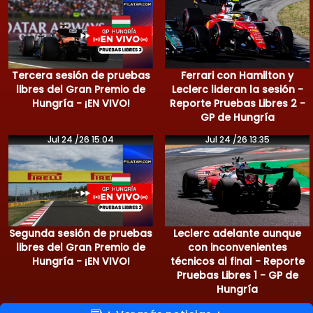
Tercera sesión de pruebas
Ferrari con Hamilton y
libres del Gran Premio de
Leclerc lideran la sesión -
Hungría - ¡EN VIVO!
Reporte Pruebas Libres 2 -
GP de Hungría
Jul 24 /26 15:04
Jul 24 /26 13:35
Segunda sesión de pruebas
Leclerc adelante aunque
libres del Gran Premio de
con inconvenientes
Hungría - ¡EN VIVO!
técnicos al final - Reporte
Pruebas Libres 1 - GP de
Hungría