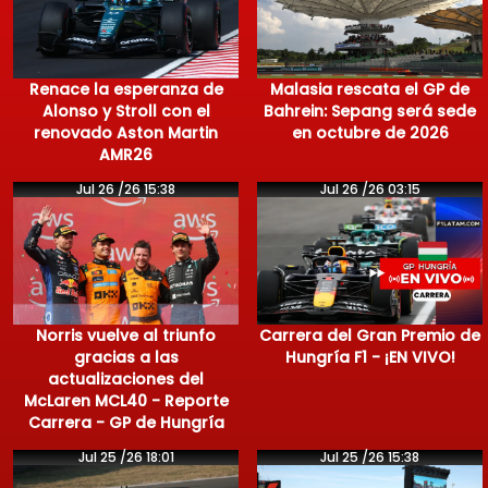
Renace la esperanza de
Malasia rescata el GP de
Alonso y Stroll con el
Bahrein: Sepang será sede
renovado Aston Martin
en octubre de 2026
AMR26
Jul 26 /26 15:38
Jul 26 /26 03:15
Norris vuelve al triunfo
Carrera del Gran Premio de
gracias a las
Hungría F1 - ¡EN VIVO!
actualizaciones del
McLaren MCL40 - Reporte
Carrera - GP de Hungría
Jul 25 /26 18:01
Jul 25 /26 15:38