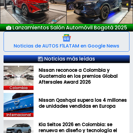
Nuevo Deepal S05
Noticias de AUTOS F1LATAM en Google News
Noticias más leídas
Nissan reconoce a Colombia y
Guatemala en los premios Global
Aftersales Award 2026
Colombia
Nissan Qashqai supera los 4 millones
de unidades vendidas en Europa
Internacional
Kia Seltos 2026 en Colombia: se
renueva en diseño y tecnología el