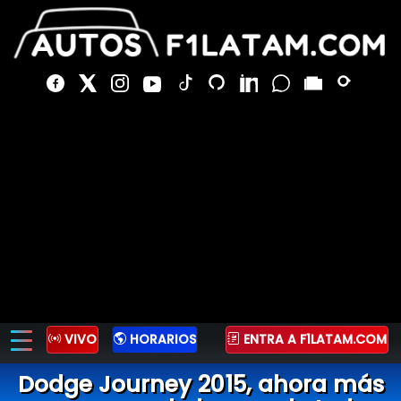
VIVO
HORARIOS
ENTRA A F1LATAM.COM
Dodge Journey 2015, ahora más