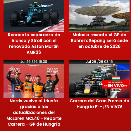
Renace la esperanza de
Malasia rescata el GP de
Alonso y Stroll con el
Bahrein: Sepang será sede
renovado Aston Martin
en octubre de 2026
AMR26
Jul 26 /26 15:38
Jul 26 /26 03:15
Norris vuelve al triunfo
Carrera del Gran Premio de
gracias a las
Hungría F1 - ¡EN VIVO!
actualizaciones del
McLaren MCL40 - Reporte
Carrera - GP de Hungría