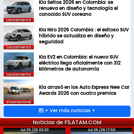
Kia Seltos 2026 en Colombia: se
renueva en diseño y tecnología el
conocido SUV coreano
Lanzamiento
Kia Niro 2026 Colombia : el exitoso SUV
híbrido se actualiza en diseño y
seguridad
Lanzamiento
Kia EV2 en Colombia: el nuevo SUV
eléctrico llega oficialmente con 312
kilómetros de autonomía
Lanzamiento
Kia arrasó en los Auto Express New Car
Awards 2026 con cuatro premios
Internacional
+ Ver más noticias +
Noticias de F1LATAM.COM
Jul 29 /26 03:30
Jul 26 /26 17:50