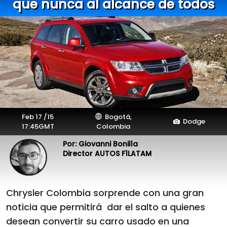
que nunca al alcance de todos
Feb 17 /15
Bogotá,
Dodge
17:45GMT
Colombia
Por: Giovanni Bonilla
Director AUTOS F1LATAM
Chrysler Colombia sorprende con una gran
noticia que permitirá dar el salto a quienes
desean convertir su carro usado en una