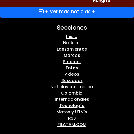
Hungría
+ Ver más noticias +
Secciones
Inicio
Noticias
Lanzamientos
Marcas
Pruebas
Fotos
Videos
Buscador
Noticias por marca
Colombia
Internacionales
Tecnología
Motos y UTV's
RSS
F1LATAM.COM