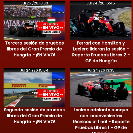
Jul 25 /26 10:30
Jul 24 /26 16:45
Tercera sesión de pruebas
Ferrari con Hamilton y
libres del Gran Premio de
Leclerc lideran la sesión -
Hungría - ¡EN VIVO!
Reporte Pruebas Libres 2 -
GP de Hungría
Jul 24 /26 15:04
Jul 24 /26 13:35
Segunda sesión de pruebas
Leclerc adelante aunque
libres del Gran Premio de
con inconvenientes
Hungría - ¡EN VIVO!
técnicos al final - Reporte
Pruebas Libres 1 - GP de