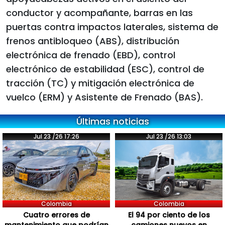
conductor y acompañante, barras en las
puertas contra impactos laterales, sistema de
frenos antibloqueo (ABS), distribución
electrónica de frenado (EBD), control
electrónico de estabilidad (ESC), control de
tracción (TC) y mitigación electrónica de
vuelco (ERM) y Asistente de Frenado (BAS).
Últimas noticias
Jul 23 /26 17:26
Jul 23 /26 13:03
Colombia
Colombia
Cuatro errores de
El 94 por ciento de los