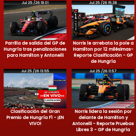
Jul 25 /26 18:01
Jul 25 /26 15:38
Parrilla de salida del GP de
Norris le arrebata la pole a
Hungría tras penalizaciones
Hamilton por 12 milésimas-
para Hamilton y Antonelli
Reporte Clasificación - GP
de Hungría
Jul 25 /26 13:55
Jul 25 /26 11:57
Clasificación del Gran
Norris lidera la sesión por
Premio de Hungría F1 - ¡EN
delante de Hamilton y
VIVO!
Antonelli - Reporte Pruebas
Libres 3 - GP de Hungría