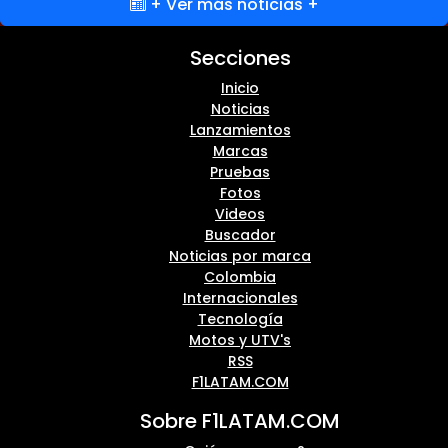
+ Ver más noticias +
Secciones
Inicio
Noticias
Lanzamientos
Marcas
Pruebas
Fotos
Videos
Buscador
Noticias por marca
Colombia
Internacionales
Tecnología
Motos y UTV's
RSS
F1LATAM.COM
Sobre F1LATAM.COM