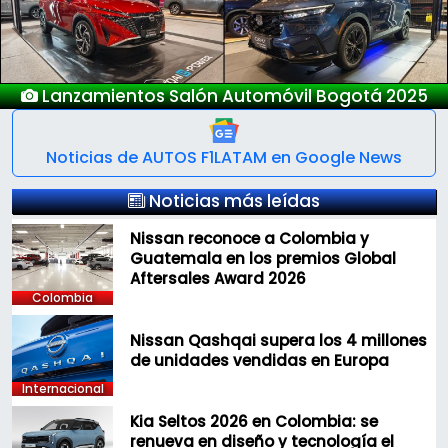
Nuevo Deepal S05
Noticias de AUTOS F1LATAM en Google News
Noticias más leídas
Nissan reconoce a Colombia y
Guatemala en los premios Global
Aftersales Award 2026
Colombia
Nissan Qashqai supera los 4 millones
de unidades vendidas en Europa
Internacional
Kia Seltos 2026 en Colombia: se
renueva en diseño y tecnología el