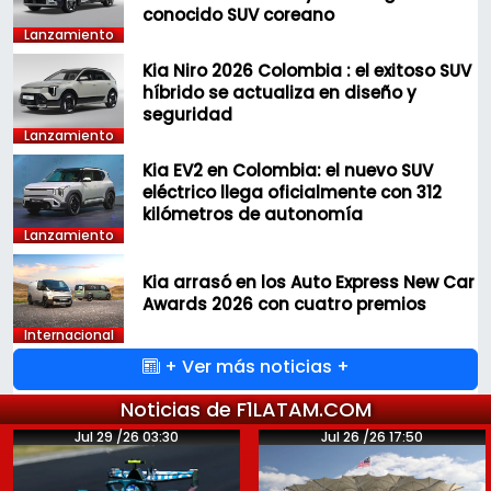
conocido SUV coreano
Lanzamiento
Kia Niro 2026 Colombia : el exitoso SUV
híbrido se actualiza en diseño y
seguridad
Lanzamiento
Kia EV2 en Colombia: el nuevo SUV
eléctrico llega oficialmente con 312
kilómetros de autonomía
Lanzamiento
Kia arrasó en los Auto Express New Car
Awards 2026 con cuatro premios
Internacional
+ Ver más noticias +
Noticias de F1LATAM.COM
Jul 29 /26 03:30
Jul 26 /26 17:50