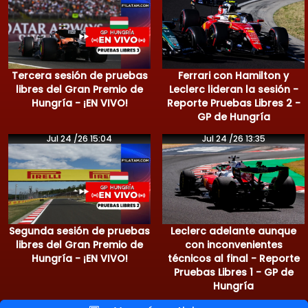
Tercera sesión de pruebas
Ferrari con Hamilton y
libres del Gran Premio de
Leclerc lideran la sesión -
Hungría - ¡EN VIVO!
Reporte Pruebas Libres 2 -
GP de Hungría
Jul 24 /26 15:04
Jul 24 /26 13:35
Segunda sesión de pruebas
Leclerc adelante aunque
libres del Gran Premio de
con inconvenientes
Hungría - ¡EN VIVO!
técnicos al final - Reporte
Pruebas Libres 1 - GP de
Hungría