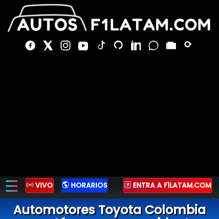
VIVO
HORARIOS
ENTRA A F1LATAM.COM
Automotores Toyota Colombia