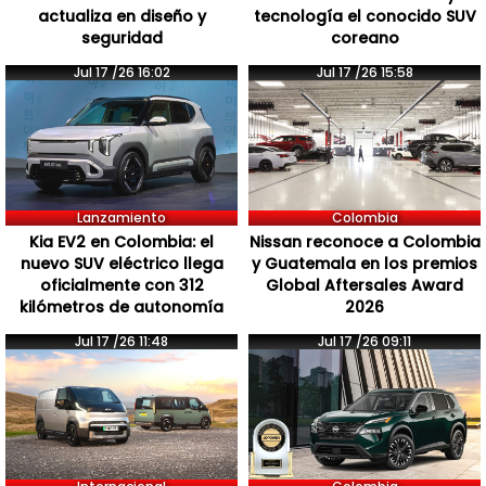
actualiza en diseño y
tecnología el conocido SUV
seguridad
coreano
Jul 17 /26 16:02
Jul 17 /26 15:58
Lanzamiento
Colombia
Kia EV2 en Colombia: el
Nissan reconoce a Colombia
nuevo SUV eléctrico llega
y Guatemala en los premios
oficialmente con 312
Global Aftersales Award
kilómetros de autonomía
2026
Jul 17 /26 11:48
Jul 17 /26 09:11