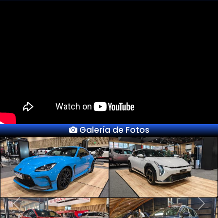
Galería de Fotos
Previous
Next