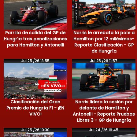
Parrilla de salida del GP de
Norris le arrebata la pole a
Hungría tras penalizaciones
Hamilton por 12 milésimas-
para Hamilton y Antonelli
Reporte Clasificación - GP
de Hungría
Jul 25 /26 13:55
Jul 25 /26 11:57
Clasificación del Gran
Norris lidera la sesión por
Premio de Hungría F1 - ¡EN
delante de Hamilton y
VIVO!
Antonelli - Reporte Pruebas
Libres 3 - GP de Hungría
Jul 25 /26 10:30
Jul 24 /26 16:45