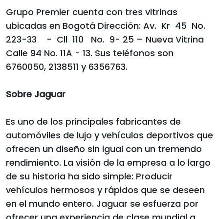
Grupo Premier cuenta con tres vitrinas
ubicadas en Bogotá Dirección: Av. Kr 45 No.
223-33 - Cll 110 No. 9- 25 – Nueva Vitrina
Calle 94 No. 11A - 13. Sus teléfonos son
6760050, 2138511 y 6356763.
Sobre Jaguar
Es uno de los principales fabricantes de
automóviles de lujo y vehículos deportivos que
ofrecen un diseño sin igual con un tremendo
rendimiento. La visión de la empresa a lo largo
de su historia ha sido simple: Producir
vehículos hermosos y rápidos que se deseen
en el mundo entero. Jaguar se esfuerza por
ofrecer una experiencia de clase mundial a