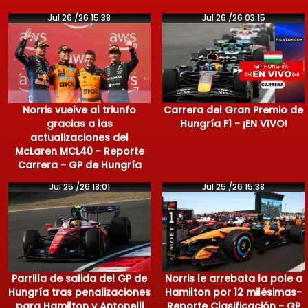
Jul 26 /26 15:38
Jul 26 /26 03:15
Norris vuelve al triunfo
Carrera del Gran Premio de
gracias a las
Hungría F1 - ¡EN VIVO!
actualizaciones del
McLaren MCL40 - Reporte
Carrera - GP de Hungría
Jul 25 /26 18:01
Jul 25 /26 15:38
Parrilla de salida del GP de
Norris le arrebata la pole a
Hungría tras penalizaciones
Hamilton por 12 milésimas-
para Hamilton y Antonelli
Reporte Clasificación - GP