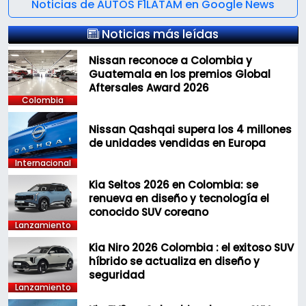
Noticias de AUTOS F1LATAM en Google News
Noticias más leídas
Nissan reconoce a Colombia y
Guatemala en los premios Global
Aftersales Award 2026
Colombia
Nissan Qashqai supera los 4 millones
de unidades vendidas en Europa
Internacional
Kia Seltos 2026 en Colombia: se
renueva en diseño y tecnología el
conocido SUV coreano
Lanzamiento
Kia Niro 2026 Colombia : el exitoso SUV
híbrido se actualiza en diseño y
seguridad
Lanzamiento