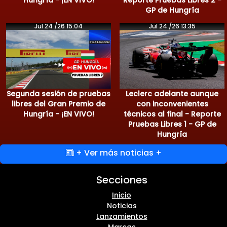
GP de Hungría
Jul 24 /26 15:04
Jul 24 /26 13:35
Segunda sesión de pruebas
Leclerc adelante aunque
libres del Gran Premio de
con inconvenientes
Hungría - ¡EN VIVO!
técnicos al final - Reporte
Pruebas Libres 1 - GP de
Hungría
+ Ver más noticias +
Secciones
Inicio
Noticias
Lanzamientos