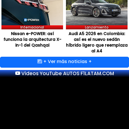
Internacional
Lanzamiento
Nissan e-POWER: así
Audi A5 2026 en Colombia:
funciona la arquitectura X-
así es el nuevo sedán
in-1 del Qashqai
híbrido ligero que reemplaza
al A4
+ Ver más noticias +
Videos YouTube AUTOS F1LATAM.COM