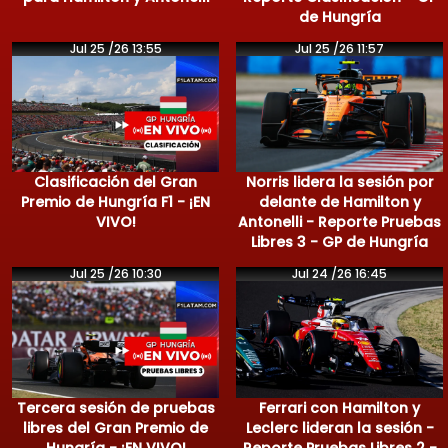
de Hungría
Jul 25 /26 13:55
Jul 25 /26 11:57
Clasificación del Gran
Norris lidera la sesión por
Premio de Hungría F1 - ¡EN
delante de Hamilton y
VIVO!
Antonelli - Reporte Pruebas
Libres 3 - GP de Hungría
Jul 25 /26 10:30
Jul 24 /26 16:45
Tercera sesión de pruebas
Ferrari con Hamilton y
libres del Gran Premio de
Leclerc lideran la sesión -
Hungría - ¡EN VIVO!
Reporte Pruebas Libres 2 -