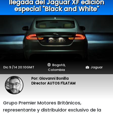
llegada del Jaguar XF edición
especial "Black and White"
Bogotá,
Dic 9 /14 20:10GMT
Jaguar
Colombia
Por: Giovanni Bonilla
Director AUTOS F1LATAM
Grupo Premier Motores Británicos,
representante y distribuidor exclusivo de la