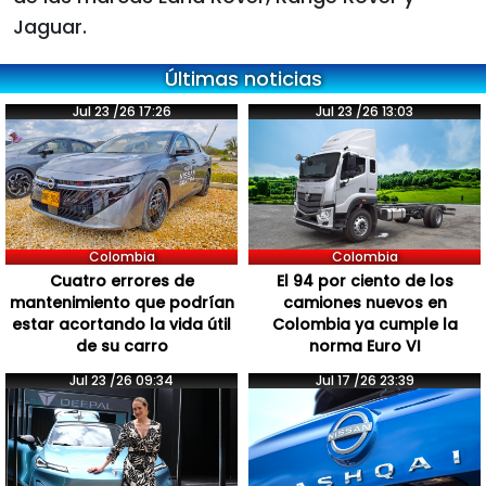
Jaguar.
Últimas noticias
Jul 23 /26 17:26
Jul 23 /26 13:03
Colombia
Colombia
Cuatro errores de
El 94 por ciento de los
mantenimiento que podrían
camiones nuevos en
estar acortando la vida útil
Colombia ya cumple la
de su carro
norma Euro VI
Jul 23 /26 09:34
Jul 17 /26 23:39