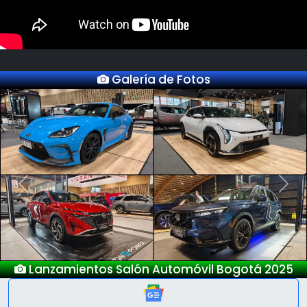
Galería de Fotos
Previous
Next
Lanzamientos Salón Automóvil Bogotá 2025