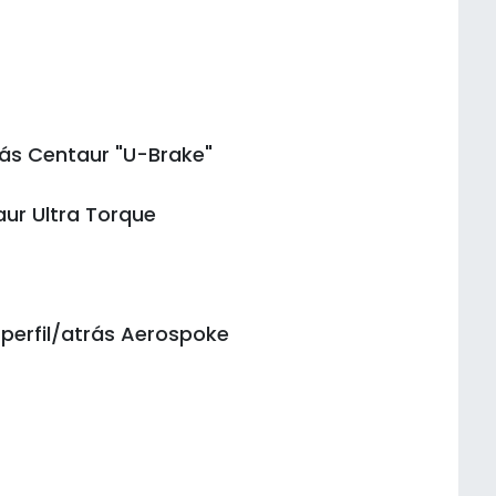
rás Centaur "U-Brake"
aur Ultra Torque
 perfil/atrás Aerospoke