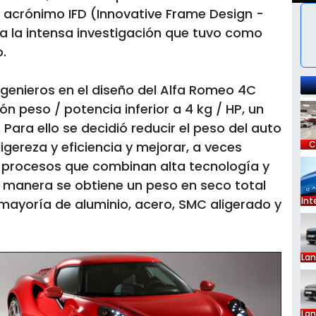
 acrónimo IFD (Innovative Frame Design -
 la intensa investigación que tuvo como
.
ingenieros en el diseño del Alfa Romeo 4C
ión peso / potencia inferior a 4 kg / HP, un
 Para ello se decidió reducir el peso del auto
gereza y eficiencia y mejorar, a veces
C
os procesos que combinan alta tecnología y
a manera se obtiene un peso en seco total
Int
mayoría de aluminio, acero, SMC aligerado y
La
La