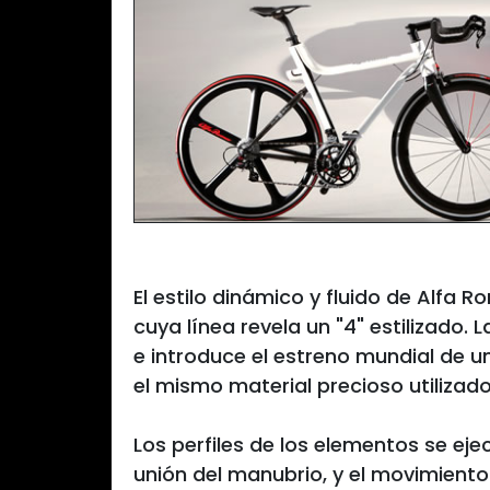
El estilo dinámico y fluido de Alfa 
cuya línea revela un "4" estilizado. 
e introduce el estreno mundial de u
el mismo material precioso utilizad
Los perfiles de los elementos se ej
unión del manubrio, y el movimient