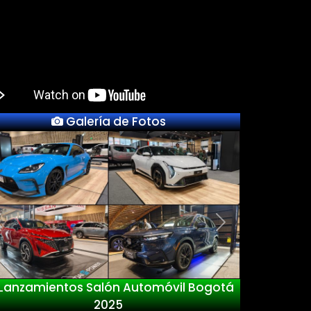
Galería de Fotos
Previous
Next
Lanzamientos Salón Automóvil Bogotá
2025