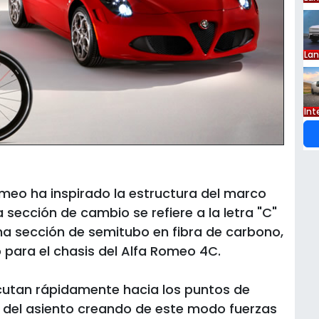
La
Int
Romeo ha inspirado la estructura del marco
La sección de cambio se refiere a la letra "C"
na sección de semitubo en fibra de carbono,
o para el chasis del Alfa Romeo 4C.
ecutan rápidamente hacia los puntos de
o del asiento creando de este modo fuerzas