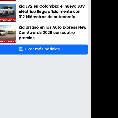
Kia EV2 en Colombia: el nuevo SUV
eléctrico llega oficialmente con
312 kilómetros de autonomía
nzamiento
Kia arrasó en los Auto Express New
Car Awards 2026 con cuatro
premios
ernacional
+ Ver más noticias +