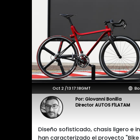
Oct 2 /13 17:18GMT
Bo
Por: Giovanni Bonilla
Director AUTOS F1LATAM
Diseño sofisticado, chasis ligero e 
han caracterizado el proyecto "Bike 