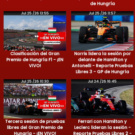
de Hungría
Jul 25 /26 13:55
Jul 25 /26 11:57
Clasificación del Gran
Norris lidera la sesión por
Premio de Hungría F1 - ¡EN
delante de Hamilton y
VIVO!
Antonelli - Reporte Pruebas
Libres 3 - GP de Hungría
Jul 25 /26 10:30
Jul 24 /26 16:45
Tercera sesión de pruebas
Ferrari con Hamilton y
libres del Gran Premio de
Leclerc lideran la sesión -
Hungría - ¡EN VIVO!
Reporte Pruebas Libres 2 -