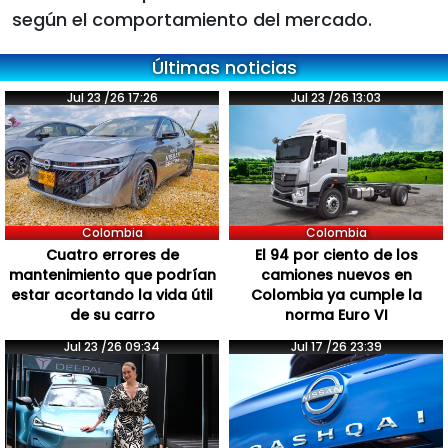
según el comportamiento del mercado.
Últimas noticias
Jul 23 /26 17:26
Jul 23 /26 13:03
Colombia
Colombia
Cuatro errores de
El 94 por ciento de los
mantenimiento que podrían
camiones nuevos en
estar acortando la vida útil
Colombia ya cumple la
de su carro
norma Euro VI
Jul 23 /26 09:34
Jul 17 /26 23:39