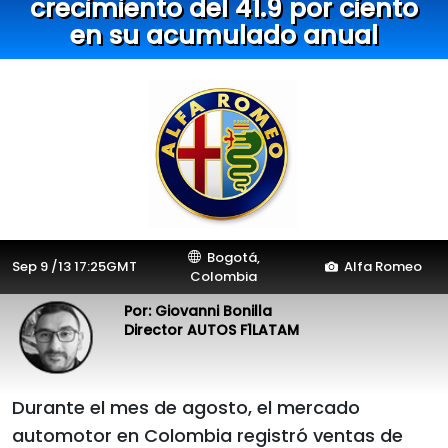
crecimiento del 41.9 por ciento
en su acumulado anual
Bogotá,
Sep 9 /13 17:25GMT
Alfa Romeo
Colombia
Por: Giovanni Bonilla
Director AUTOS F1LATAM
Durante el mes de agosto, el mercado
automotor en Colombia registró ventas de