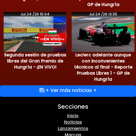
GP de Hungría
Jul 24 /26 15:04
Jul 24 /26 13:35
Segunda sesión de pruebas
Leclerc adelante aunque
libres del Gran Premio de
con inconvenientes
Hungría - ¡EN VIVO!
técnicos al final - Reporte
Pruebas Libres 1 - GP de
Hungría
+ Ver más noticias +
Secciones
Inicio
Noticias
Lanzamientos
Marcas