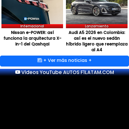
Internacional
Lanzamiento
Nissan e-POWER: así
Audi A5 2026 en Colombia:
funciona la arquitectura X-
así es el nuevo sedán
in-1 del Qashqai
híbrido ligero que reemplaza
al A4
+ Ver más noticias +
Videos YouTube AUTOS F1LATAM.COM