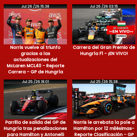
Jul 26 /26 15:38
Jul 26 /26 03:15
Norris vuelve al triunfo
Carrera del Gran Premio de
gracias a las
Hungría F1 - ¡EN VIVO!
actualizaciones del
McLaren MCL40 - Reporte
Carrera - GP de Hungría
Jul 25 /26 18:01
Jul 25 /26 15:38
Parrilla de salida del GP de
Norris le arrebata la pole a
Hungría tras penalizaciones
Hamilton por 12 milésimas-
para Hamilton y Antonelli
Reporte Clasificación - GP