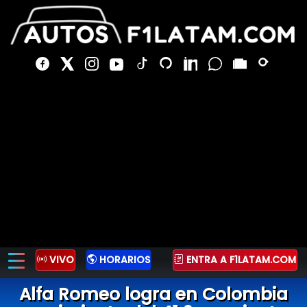
VIVO
HORARIOS
ENTRA A F1LATAM.COM
Alfa Romeo logra en Colombia