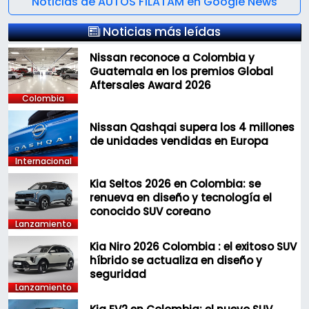
Noticias de AUTOS F1LATAM en Google News
Noticias más leídas
Nissan reconoce a Colombia y
Guatemala en los premios Global
Aftersales Award 2026
Colombia
Nissan Qashqai supera los 4 millones
de unidades vendidas en Europa
Internacional
Kia Seltos 2026 en Colombia: se
renueva en diseño y tecnología el
conocido SUV coreano
Lanzamiento
Kia Niro 2026 Colombia : el exitoso SUV
híbrido se actualiza en diseño y
seguridad
Lanzamiento