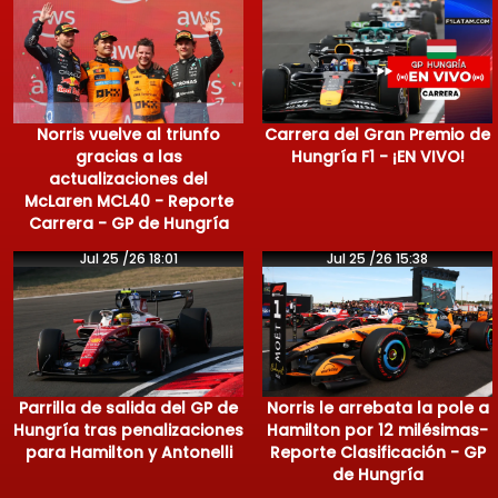
Norris vuelve al triunfo
Carrera del Gran Premio de
gracias a las
Hungría F1 - ¡EN VIVO!
actualizaciones del
McLaren MCL40 - Reporte
Carrera - GP de Hungría
Jul 25 /26 18:01
Jul 25 /26 15:38
Parrilla de salida del GP de
Norris le arrebata la pole a
Hungría tras penalizaciones
Hamilton por 12 milésimas-
para Hamilton y Antonelli
Reporte Clasificación - GP
de Hungría