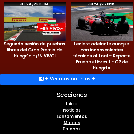
Jul 24 /26 15:04
Jul 24 /26 13:35
Segunda sesión de pruebas
Leclerc adelante aunque
libres del Gran Premio de
con inconvenientes
Hungría - ¡EN VIVO!
técnicos al final - Reporte
Pruebas Libres 1 - GP de
Hungría
+ Ver más noticias +
Secciones
Inicio
Noticias
Lanzamientos
Marcas
Pruebas