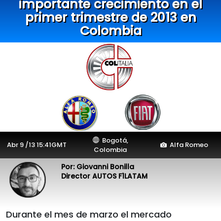
importante crecimiento en el
primer trimestre de 2013 en
Colombia
Bogotá,
Abr 9 /13 15:41GMT
Alfa Romeo
Colombia
Por: Giovanni Bonilla
Director AUTOS F1LATAM
Durante el mes de marzo el mercado