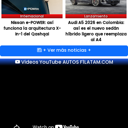
Internacional
Lanzamiento
Nissan e-POWER: así
Audi A5 2026 en Colombia:
funciona la arquitectura X-
así es el nuevo sedán
in-1 del Qashqai
híbrido ligero que reemplaza
al A4
+ Ver más noticias +
Videos YouTube AUTOS F1LATAM.COM