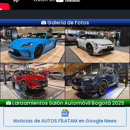
Galería de Fotos
Previous
Next
ientos Salón Automóvil Bogotá 2025
Noticias de AUTOS F1LATAM en Google News