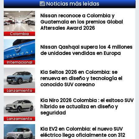
Noticias más leídas
Nissan reconoce a Colombia y
Guatemala en los premios Global
Aftersales Award 2026
Colombia
Nissan Qashqai supera los 4 millones
de unidades vendidas en Europa
Internacional
Kia Seltos 2026 en Colombia: se
renueva en diseño y tecnología el
conocido SUV coreano
Lanzamiento
Kia Niro 2026 Colombia : el exitoso SUV
híbrido se actualiza en diseño y
seguridad
Lanzamiento
Kia EV2 en Colombia: el nuevo SUV
eléctrico llega oficialmente con 312