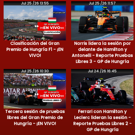
Jul 25 /26 13:55
Jul 25 /26 11:57
Clasificación del Gran
Norris lidera la sesión por
Premio de Hungría F1 - ¡EN
delante de Hamilton y
VIVO!
Antonelli - Reporte Pruebas
Libres 3 - GP de Hungría
Jul 25 /26 10:30
Jul 24 /26 16:45
Tercera sesión de pruebas
Ferrari con Hamilton y
libres del Gran Premio de
Leclerc lideran la sesión -
Hungría - ¡EN VIVO!
Reporte Pruebas Libres 2 -
GP de Hungría