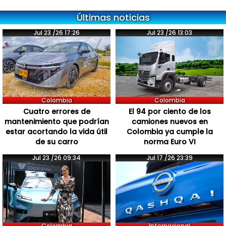
Últimas noticias
Jul 23 /26 17:26
Jul 23 /26 13:03
Colombia
Colombia
Cuatro errores de
El 94 por ciento de los
mantenimiento que podrían
camiones nuevos en
estar acortando la vida útil
Colombia ya cumple la
de su carro
norma Euro VI
Jul 23 /26 09:34
Jul 17 /26 23:39
Colombia
Internacional