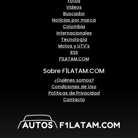
Fotos
Videos
Buscador
Noticias por marca
Colombia
Internacionales
Tecnología
Motos y UTV's
RSS
F1LATAM.COM
Sobre F1LATAM.COM
¿Quiénes somos?
Condiciones de Uso
Políticas de Privacidad
Contacto