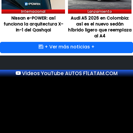
Internacional
Lanzamiento
Nissan e-POWER: así
Audi A5 2026 en Colombia:
funciona la arquitectura X-
así es el nuevo sedán
in-1 del Qashqai
híbrido ligero que reemplaza
al A4
+ Ver más noticias +
Videos YouTube AUTOS F1LATAM.COM