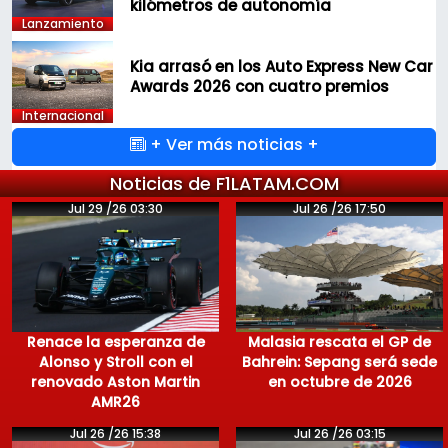
kilómetros de autonomía
Lanzamiento
Kia arrasó en los Auto Express New Car
Awards 2026 con cuatro premios
Internacional
+ Ver más noticias +
Noticias de F1LATAM.COM
Jul 29 /26 03:30
Jul 26 /26 17:50
Renace la esperanza de
Malasia rescata el GP de
Alonso y Stroll con el
Bahrein: Sepang será sede
renovado Aston Martin
en octubre de 2026
AMR26
Jul 26 /26 15:38
Jul 26 /26 03:15