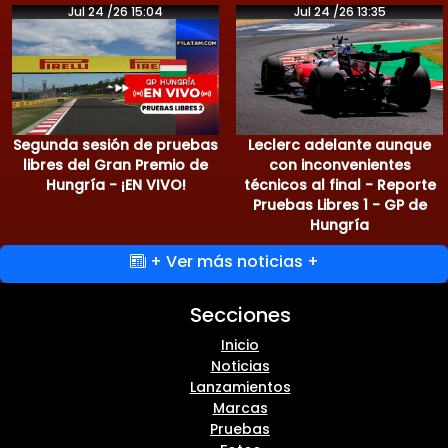
Jul 24 /26 15:04
Jul 24 /26 13:35
Segunda sesión de pruebas
Leclerc adelante aunque
libres del Gran Premio de
con inconvenientes
Hungría - ¡EN VIVO!
técnicos al final - Reporte
Pruebas Libres 1 - GP de
Hungría
+ Ver más noticias +
Secciones
Inicio
Noticias
Lanzamientos
Marcas
Pruebas