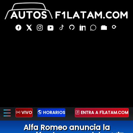
VIVO
HORARIOS
ENTRA A F1LATAM.COM
Alfa Romeo anuncia la