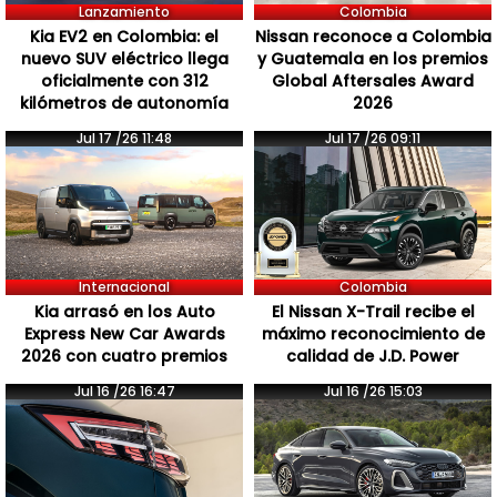
Lanzamiento
Colombia
Kia EV2 en Colombia: el
Nissan reconoce a Colombia
nuevo SUV eléctrico llega
y Guatemala en los premios
oficialmente con 312
Global Aftersales Award
kilómetros de autonomía
2026
Jul 17 /26 11:48
Jul 17 /26 09:11
Internacional
Colombia
Kia arrasó en los Auto
El Nissan X-Trail recibe el
Express New Car Awards
máximo reconocimiento de
2026 con cuatro premios
calidad de J.D. Power
Jul 16 /26 16:47
Jul 16 /26 15:03