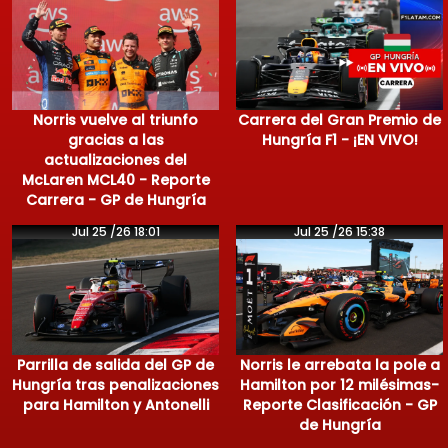
Norris vuelve al triunfo
Carrera del Gran Premio de
gracias a las
Hungría F1 - ¡EN VIVO!
actualizaciones del
McLaren MCL40 - Reporte
Carrera - GP de Hungría
Jul 25 /26 18:01
Jul 25 /26 15:38
Parrilla de salida del GP de
Norris le arrebata la pole a
Hungría tras penalizaciones
Hamilton por 12 milésimas-
para Hamilton y Antonelli
Reporte Clasificación - GP
de Hungría