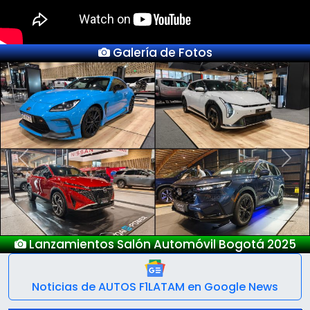
Galería de Fotos
Previous
Next
Bogotá 2025
Nuevo Deepal S05
Noticias de AUTOS F1LATAM en Google News