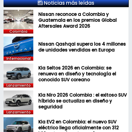
Noticias más leídas
Nissan reconoce a Colombia y
Guatemala en los premios Global
Aftersales Award 2026
Colombia
Nissan Qashqai supera los 4 millones
de unidades vendidas en Europa
Internacional
Kia Seltos 2026 en Colombia: se
renueva en diseño y tecnología el
conocido SUV coreano
Lanzamiento
Kia Niro 2026 Colombia : el exitoso SUV
híbrido se actualiza en diseño y
seguridad
Lanzamiento
Kia EV2 en Colombia: el nuevo SUV
eléctrico llega oficialmente con 312