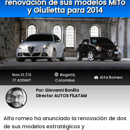
renovación de sus modelos MiTo
y Giulietta para 2014
Nov 21 /13
Bogotá,
Alfa Romeo
17:42GMT
Colombia
Por: Giovanni Bonilla
Director AUTOS F1LATAM
Alfa romeo ha anunciado la renovación de dos
de sus modelos estratégicos y