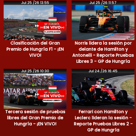
Jul 25 /26 13:55
Jul 25 /26 11:57
Clasificación del Gran
Norris lidera la sesión por
Premio de Hungría F1 - ¡EN
delante de Hamilton y
VIVO!
Antonelli - Reporte Pruebas
Libres 3 - GP de Hungría
Jul 25 /26 10:30
Jul 24 /26 16:45
Tercera sesión de pruebas
Ferrari con Hamilton y
libres del Gran Premio de
Leclerc lideran la sesión -
Hungría - ¡EN VIVO!
Reporte Pruebas Libres 2 -
GP de Hungría